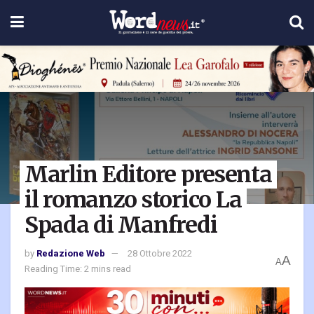
Marlin Editore presenta
il romanzo storico La
Spada di Manfredi
by
Redazione Web
28 Ottobre 2022
A
A
Reading Time: 2 mins read