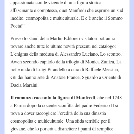
appassionata con le vicende di una figura storica
affascinante e complessa, quel Manfredi che esprime un sud
inedito, cosmopolita e multiculturale. E c’è anche il Sommo
Poeta!”
Presso lo stand della Marlin Editore i visitatori potranno
trovare anche tutte le ultime novità presenti nel catalogo:
L'enigma della medusa di Alessandro Luciano, Lo scontro.
Awen secondo capitolo della trilogia di Monica Zunica, La
notte nuda di Luigi Pirandello a cura di Raffaele Messina,
Gli dei hanno sete di Anatole France, Sguardo a Oriente di
Dacia Maraini.
Il romanzo racconta la figura di Manfredi
, che nel 1248
a Parma dopo la cocente sconfitta del padre Federico II si
trova a dover raccogliere l’eredità della sua dinastia
cosmopolita e multiculturale. Una sfida terribile per il
giovane, che lo porterà a dismettere i panni di semplice