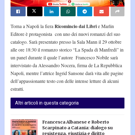
Ricomincio dai Libri
Torna a Napoli la fiera
e Marlin
Editore è protagonista con uno dei nuovi romanzi del suo
catalogo. Sarà presentato presso la Sala Mann il 29 ottobre
alle ore 18:30 il romanzo storico “La Spada di Manfredi” in
un panel durante il quale l’autore Francesco Nobile sarà
intervistato da Alessandro Nocera, firma de La Repubblica
Napoli, mentre l’attrice Ingrid Sansone darà vita alle pagine
dell’appassionante testo con delle intense letture di alcuni
estratti.
Altri articoli in questa categoria
Francesca Albanese e Roberto
Scarpinato a Catania: dialogo su
resistenza, giustizia e diritto