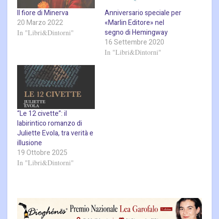
Il fiore di Minerva
Anniversario speciale per
20 Marzo 2022
«Marlin Editore» nel
segno di Hemingway
In "Libri&Dintorni"
16 Settembre 2020
In "Libri&Dintorni"
“Le 12 civette”: il
labirintico romanzo di
Juliette Evola, tra verità e
illusione
19 Ottobre 2025
In "Libri&Dintorni"