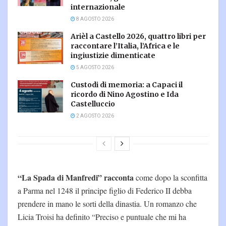
internazionale
8 AGOSTO 2026
Arièl a Castello 2026, quattro libri per
raccontare l’Italia, l’Africa e le
ingiustizie dimenticate
5 AGOSTO 2026
Custodi di memoria: a Capaci il
ricordo di Nino Agostino e Ida
Castelluccio
2 AGOSTO 2026
“La Spada di Manfredi” racconta
come dopo la sconfitta
a Parma nel 1248 il principe figlio di Federico II debba
prendere in mano le sorti della dinastia. Un romanzo che
Licia Troisi ha definito “Preciso e puntuale che mi ha