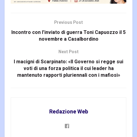
Previous Post
Incontro con l’inviato di guerra Toni Capuozzo il 5
novembre a Casalbordino
Next Post
I macigni di Scarpinato: «Il Governo si regge sui
voti di una forza politica il cui leader ha
mantenuto rapporti pluriennali con i mafiosi»
Redazione Web