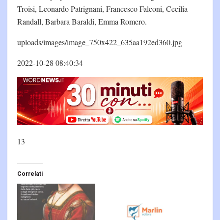
Troisi, Leonardo Patrignani, Francesco Falconi, Cecilia
Randall, Barbara Baraldi, Emma Romero.
uploads/images/image_750x422_635aa192ed360.jpg
2022-10-28 08:40:34
13
Correlati