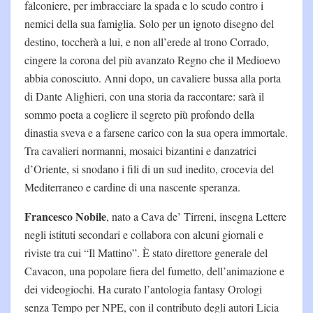
falconiere, per imbracciare la spada e lo scudo contro i
nemici della sua famiglia. Solo per un ignoto disegno del
destino, toccherà a lui, e non all’erede al trono Corrado,
cingere la corona del più avanzato Regno che il Medioevo
abbia conosciuto. Anni dopo, un cavaliere bussa alla porta
di Dante Alighieri, con una storia da raccontare: sarà il
sommo poeta a cogliere il segreto più profondo della
dinastia sveva e a farsene carico con la sua opera immortale.
Tra cavalieri normanni, mosaici bizantini e danzatrici
d’Oriente, si snodano i fili di un sud inedito, crocevia del
Mediterraneo e cardine di una nascente speranza.
Francesco Nobile
, nato a Cava de’ Tirreni, insegna Lettere
negli istituti secondari e collabora con alcuni giornali e
riviste tra cui “Il Mattino”. È stato direttore generale del
Cavacon, una popolare fiera del fumetto, dell’animazione e
dei videogiochi. Ha curato l’antologia fantasy Orologi
senza Tempo per NPE, con il contributo degli autori Licia