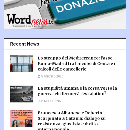
Recent News
Lo strappo del Mediterraneo: l’asse
Roma-Madrid tra l’incubo di Ceuta e i
calcoli delle cancellerie
8 AGOSTO 2026
La stupidità umana e la corsa verso la
guerra: chi fermerà l’escalation?
8 AGOSTO 2026
Francesca Albanese e Roberto
Scarpinato a Catania: dialogo su
resistenza, giustizia e diritto
internazionale