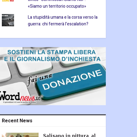
«Siamo un territorio occupato»
La stupidità umana e la corsa verso la
guerra: chi fermerà l’escalation?
Recent News
Salisano in pittura, al