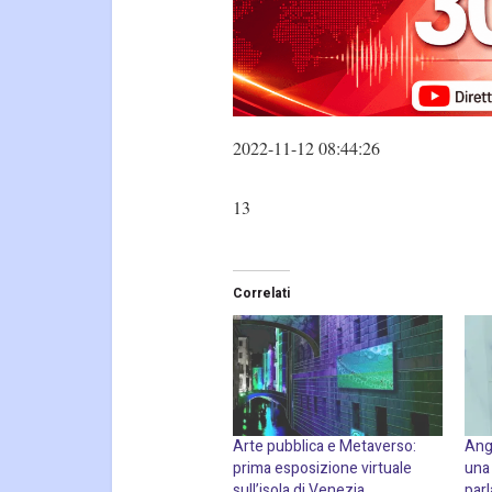
2022-11-12 08:44:26
13
Correlati
Arte pubblica e Metaverso:
Ang
prima esposizione virtuale
una
sull’isola di Venezia
parl