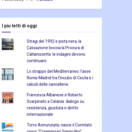
I piu letti di oggi
Stragi del 1992 e pista nera, la
Cassazione boccia la Procura di
Caltanissetta: le indagini devono
continuare
Lo strappo del Mediterraneo: l'asse
Roma-Madrid tra l'incubo di Ceuta e i
calcoli delle cancellerie
Francesca Albanese e Roberto
Scarpinato a Catania: dialogo su
resistenza, giustizia e diritto
internazionale
Torre Annunziata, nasce il Comitato
civico “Commissari Siamo Noi”: