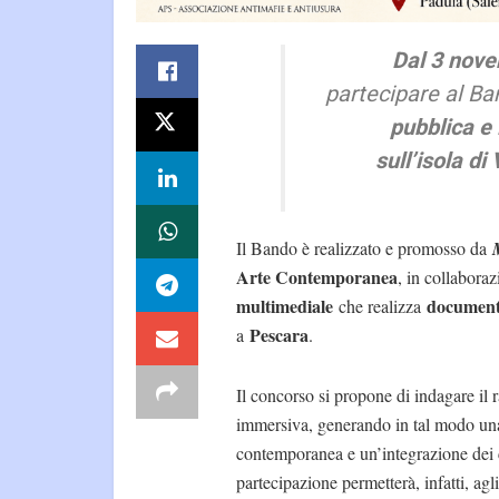
Dal 3 nove
partecipare al Ba
pubblica e
sull’isola di
Il Bando è realizzato e promosso da
Arte Contemporanea
, in collabora
multimediale
document
che realizza
Pescara
a
.
Il concorso si propone di indagare il 
immersiva, generando in tal modo una 
contemporanea e un’integrazione dei co
partecipazione permetterà, infatti, agl