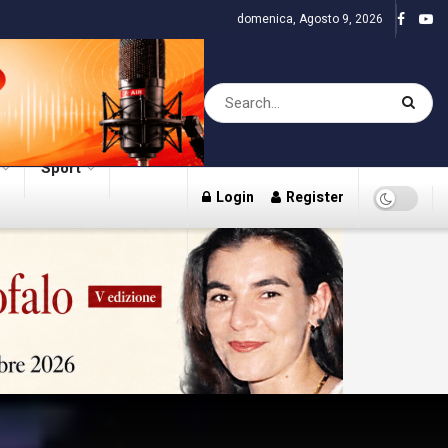
domenica, Agosto 9, 2026
Sport
Login
Register