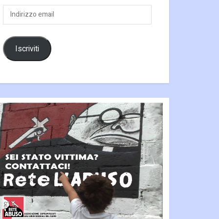
Indirizzo
email
Iscriviti