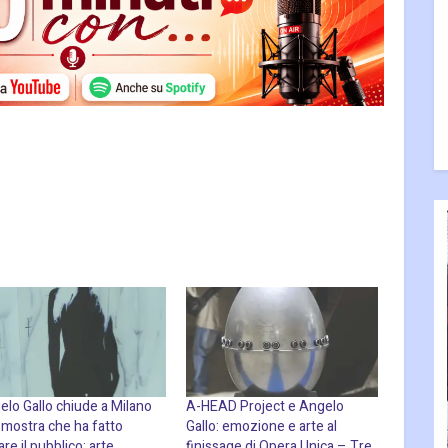
elo Gallo chiude a Milano
A-HEAD Project e Angelo
 mostra che ha fatto
Gallo: emozione e arte al
are il pubblico: arte,
finissage di Opera Unica – Tre