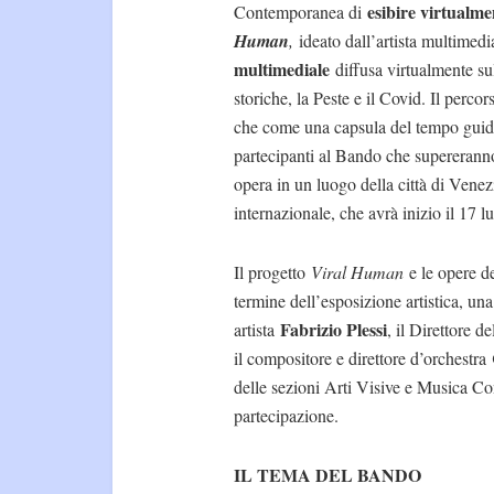
esibire virtualme
Contemporanea di
Human
,
ideato dall’artista multimed
multimediale
diffusa virtualmente su
storiche, la Peste e il Covid. Il perco
che come una capsula del tempo guida i
partecipanti al Bando che supereranno
opera in un luogo della città di Venez
internazionale, che avrà inizio il 17 
Il progetto
Viral Human
e le opere de
termine dell’esposizione artistica, una
Fabrizio Plessi
artista
, il Direttore 
il compositore e direttore d’orchestra
delle sezioni Arti Visive e Musica Co
partecipazione.
IL TEMA DEL BANDO