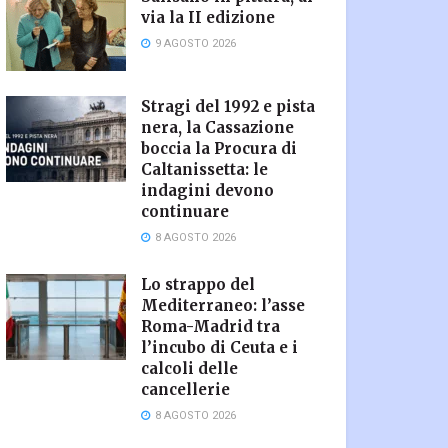
via la II edizione
9 AGOSTO 2026
Stragi del 1992 e pista
nera, la Cassazione
boccia la Procura di
Caltanissetta: le
indagini devono
continuare
8 AGOSTO 2026
Lo strappo del
Mediterraneo: l’asse
Roma-Madrid tra
l’incubo di Ceuta e i
calcoli delle
cancellerie
8 AGOSTO 2026