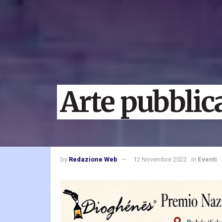
Arte pubblic
by
Redazione Web
12 Novembre 2022
in
Eventi