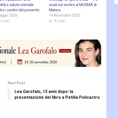
ilità e salute mentale
studi sul sentire al MUSMA di
ro i confini del presente
Matera
aggio 2026
14 Novembre 2025
Eventi"
In "Eventi"
Next Post
Lea Garofalo, 13 anni dopo: la
presentazione del libro a Petilia Policastro