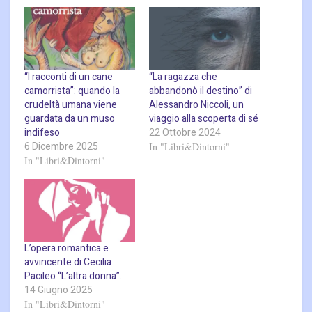
“I racconti di un cane
“La ragazza che
camorrista”: quando la
abbandonò il destino” di
crudeltà umana viene
Alessandro Niccoli, un
guardata da un muso
viaggio alla scoperta di sé
indifeso
22 Ottobre 2024
6 Dicembre 2025
In "Libri&Dintorni"
In "Libri&Dintorni"
L’opera romantica e
avvincente di Cecilia
Pacileo “L’altra donna”.
14 Giugno 2025
In "Libri&Dintorni"