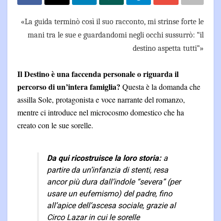
«La guida terminò così il suo racconto, mi strinse forte le
mani tra le sue e guardandomi negli occhi sussurrò: “il
destino aspetta tutti”»
Il Destino è una faccenda personale o riguarda il
percorso di un’intera famiglia?
Questa è la domanda che
assilla Sole, protagonista e voce narrante del romanzo,
mentre ci introduce nel microcosmo domestico che ha
creato con le sue sorelle.
Da qui ricostruisce la loro storia:
a
partire da un’infanzia di stenti, resa
ancor più dura dall’indole “severa” (per
usare un eufemismo) del padre, fino
all’apice dell’ascesa sociale, grazie al
Circo Lazar in cui le sorelle