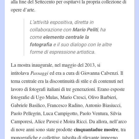
alla fine del Settecento per ospitarvi la propria collezione di
opere d’arte.
L’attività espositiva, diretta in
collaborazione con
Mario Peliti
, ha
come
elemento centrale la
fotografia
e il suo dialogo con le altre
forme di espressione artistica.
La mostra inaugurale, nel maggio del 2013, si
intitolava
Passaggi
ed era a cura di Giovanna Calvenzi. Il
tema centrale era la discontinuità di stile e di contenuti nel
lavoro di fotografi italiani di tre generazioni. Erano esposte
fotografie di Ugo Mulas, Mario Cresci, Olivo Barbieri,
Gabriele Basilico, Francesco Radino, Antonio Biasiucci,
Paolo Pellegrin, Luca Campigotto, Paolo Ventura, Silvia
Camporesi, Alice Pavesi e Moira Ricci. Da allora, nell’arco
cinquantadue mostre
di nove anni sono state prodotte
, tra
monografiche e collettive, talvolta di rilevante impegno