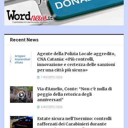
Recent News
Agente della Polizia Locale aggredito,
CNA Catania: «Più controlli,
innovazione e certezza delle sanzioni
per una città più sicura»
7 AGOSTO 2026
Via d’Amelio, Conte: “Non c’è nulla di
peggio della retorica degli
anniversari”
6 AGOSTO 2026
Estate sicura nell’Isernino: controlli
rafforzati dei Carabinieri durante