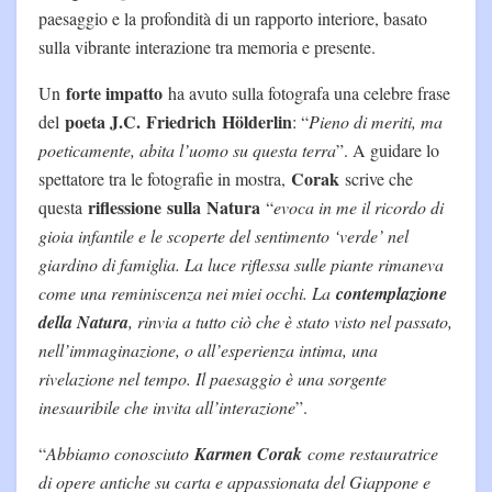
paesaggio e la profondità di un rapporto interiore, basato
sulla vibrante interazione tra memoria e presente.
forte impatto
Un
ha avuto sulla fotografa una celebre frase
poeta J.C.
Friedrich
Hölderlin
del
: “
Pieno di meriti, ma
poeticamente, abita l’uomo su questa terra
”. A guidare lo
Corak
spettatore tra le fotografie in mostra,
scrive che
riflessione
sulla
Natura
questa
“
evoca in me il ricordo di
gioia infantile e le scoperte del sentimento ‘verde’ nel
giardino di famiglia. La luce riflessa sulle piante rimaneva
come una reminiscenza nei miei occhi. La
contemplazione
della Natura
, rinvia a tutto ciò che è stato visto nel passato,
nell’immaginazione, o all’esperienza intima, una
rivelazione nel tempo. Il paesaggio è una sorgente
inesauribile che invita all’interazione
”.
“
Abbiamo conosciuto
Karmen Corak
come restauratrice
di opere antiche su carta e appassionata del Giappone e