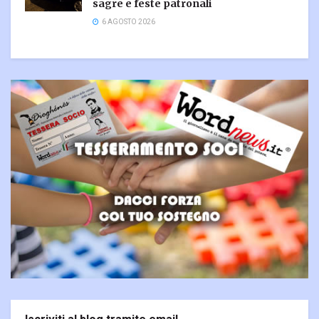
sagre e feste patronali
6 AGOSTO 2026