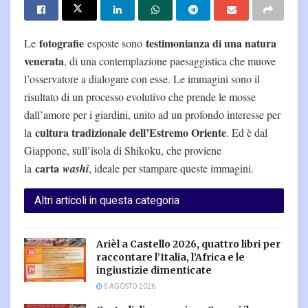
fotografie
testimonianza di una natura
Le
esposte sono
venerata
, di una contemplazione paesaggistica che muove
l’osservatore a dialogare con esse. Le immagini sono il
risultato di un processo evolutivo che prende le mosse
dall’amore per i giardini, unito ad un profondo interesse per
cultura tradizionale dell’Estremo Oriente
la
. Ed è dal
Giappone, sull’isola di Shikoku, che proviene
carta
la
washi
, ideale per stampare queste immagini.
Altri articoli in questa categoria
Arièl a Castello 2026, quattro libri per
raccontare l’Italia, l’Africa e le
ingiustizie dimenticate
5 AGOSTO 2026