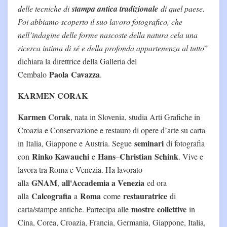
delle tecniche di
stampa antica tradizionale
di quel paese.
Poi abbiamo scoperto il suo lavoro fotografico, che
nell’indagine delle forme nascoste della natura cela una
ricerca intima di sé e della profonda appartenenza al tutto
”
dichiara la direttrice della Galleria del
Paola
Cavazza
Cembalo
.
KARMEN CORAK
Karmen Corak
, nata in Slovenia, studia Arti Grafiche in
Croazia e Conservazione e restauro di opere d’arte su carta
seminari
in Italia, Giappone e Austria. Segue
di fotografia
Rinko Kawauchi
Hans
Christian
Schink
con
e
–
. Vive e
lavora tra Roma e Venezia. Ha lavorato
GNAM
all'Accademia a Venezia
alla
,
ed ora
Calcografia
Roma
restauratrice
alla
a
come
di
mostre
collettive
carta/stampe antiche. Partecipa alle
in
Cina, Corea, Croazia, Francia, Germania, Giappone, Italia,