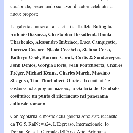
curatoriale, presentando sia lavori di autori celebrati sia
nuove proposte.
Letizia Battaglia,
La galleria annovera tra i suoi artisti
Antonio Biasiucci
, Christopher Broadbent, Danila
Tkachenko, Alessandro Imbriaco,
Luca Campigotto,
Lorenzo Castore, Nicolò Cecchella, Stefano Cerio,
Kathryn Cook, Karmen Corak, Cortis & Sonderegger,
John Demos, Giorgia Fiorio, Joan Fontcuberta, Charles
Fréger, Michael Kenna, Charles March, Massimo
Siragusa, Toni Thorimbert
. Grazie alla continuità e
Galleria del Cembalo
costanza nella programmazione, la
costituisce un punto di riferimento nel panorama
culturale romano
.
Con regolarità le mostre della galleria sono state recensite
da TG 5, RaiNews24, L’Espresso, Internazionale, Io
Donna, Sette, Il Giornale dell’Arte, Arte, Artribune,