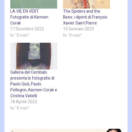
LA VIE EN VERT.
The Spiders and the
Fotografie di Karmen
Bees: i dipinti di François
Corak
Xavier Saint Pierre
17 Dicembre 2022
15 Gennaio 2023
In "Eventi"
In "Eventi"
Galleria del Cembalo
presenta le fotografie di
Paolo Gioli, Paolo
Pellegrin, Karmen Corak e
Cristina Vatielli
18 Aprile 2022
In "Eventi"