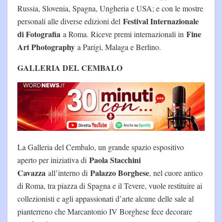
Russia, Slovenia, Spagna, Ungheria e USA; e con le mostre
Festival Internazionale
personali alle diverse edizioni del
di Fotografia
Fine
a Roma. Riceve premi internazionali in
Art Photography
a Parigi, Malaga e Berlino.
GALLERIA DEL CEMBALO
La Galleria del Cembalo, un grande spazio espositivo
Paola Stacchini
aperto per iniziativa di
Cavazza
Palazzo Borghese
all’interno di
, nel cuore antico
di Roma, tra piazza di Spagna e il Tevere, vuole restituire ai
collezionisti e agli appassionati d’arte alcune delle sale al
pianterreno che Marcantonio IV Borghese fece decorare