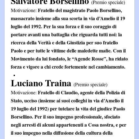
Salvatore Borsellino
(Premio speciale)
Fratello del magistrato Paolo Borsellino,
Motivazione:
massacrato insieme alla sua scorta in via d’Amelio il 19
luglio del 1992. Per la sua forza e il suo coraggio di
portare avanti una battaglia che riguarda tutti noi: la
ricerca della Verità e della Giustizia per suo fratello
Paolo e per tutte le vittime delle maledette mafie. Con il
Movimento da lui fondato, le “Agende Rosse”, ha ridato
forza e vigore a chi crede fortemente nel cambiamento.
Luciano Traina
(Premio speciale)
Fratello di Claudio, agente della Polizia di
Motivazione:
Stato, ucciso (insieme ai suoi colleghi in via d’Amelio il
19 luglio del 1992) per tutelare la vita del giudice Paolo
Borsellino. Per il suo impegno professionale, sfociato
negli arresti di alcuni appartenenti a Cosa nostra, e per
il suo impegno nella diffusione della cultura della