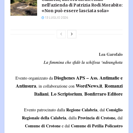
nell’azienda di Patrizia Rodi Morabito:
«Non può essere lasciata sola»
13 LUGLIO 2026
Lea Garofalo
La fimmina che sfidò la schifosa ‘ndrangheta
Dioghenes APS – Ass. Antimafie e
Evento organizzato da
Antiusura
WordNews.it
Romanzi
, in collaborazione con
,
Italiani
Lo Scriptorium
Bonfirraro Editore
,
,
Regione Calabria
Consiglio
Evento patrocinato dalla
, dal
Regionale della Calabria
Provincia di Crotone,
, dalla
dal
Comune di Crotone
Comune di Petilia Policastro
e dal