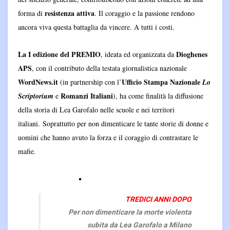
resistenza attiva
forma di
. Il coraggio e la passione rendono
ancora viva questa battaglia da vincere. A tutti i costi.
La I edizione del PREMIO
Dioghenes
, ideata ed organizzata da
APS
, con il contributo della testata giornalistica nazionale
WordNews.it
Ufficio Stampa Nazionale
(in partnership con l’
Lo
Romanzi Italiani
Scriptorium
e
), ha come finalità la diffusione
della storia di Lea Garofalo nelle scuole e nei territori
italiani. Soprattutto per non dimenticare le tante storie di donne e
uomini che hanno avuto la forza e il coraggio di contrastare le
mafie.
TREDICI ANNI DOPO
Per non dimenticare la morte violenta
subita da Lea Garofalo a Milano