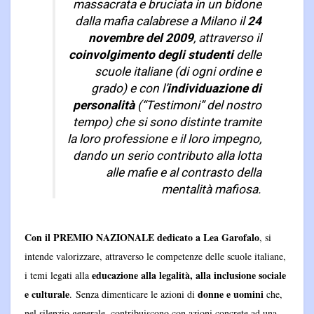
massacrata e bruciata in un bidone
dalla mafia calabrese a Milano il
24
novembre del 2009
, attraverso il
coinvolgimento degli studenti
delle
scuole italiane (di ogni ordine e
grado) e con l’
individuazione di
personalità
(“Testimoni” del nostro
tempo) che si sono distinte tramite
la loro professione e il loro impegno,
dando un serio contributo alla lotta
alle mafie e al contrasto della
mentalità mafiosa.
Con il PREMIO NAZIONALE dedicato a Lea Garofalo
, si
intende valorizzare, attraverso le competenze delle scuole italiane,
educazione alla legalità, alla inclusione sociale
i temi legati alla
e culturale
donne e uomini
. Senza dimenticare le azioni di
che,
nel silenzio generale, contribuiscono con azioni concrete ad una