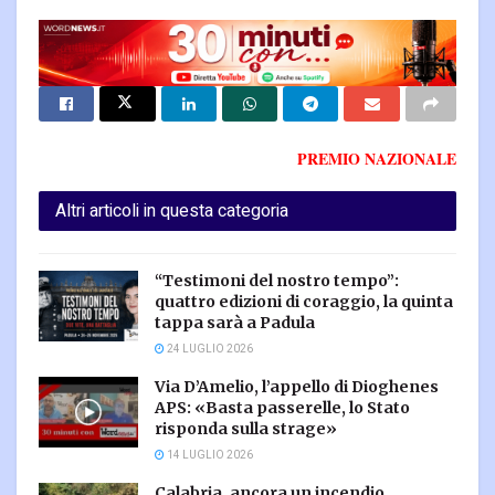
PREMIO NAZIONALE
Altri articoli in questa categoria
“Testimoni del nostro tempo”:
quattro edizioni di coraggio, la quinta
tappa sarà a Padula
24 LUGLIO 2026
Via D’Amelio, l’appello di Dioghenes
APS: «Basta passerelle, lo Stato
risponda sulla strage»
14 LUGLIO 2026
Calabria, ancora un incendio