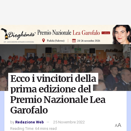
Ecco i vincitori della
prima edizione del
Premio Nazionale Lea
Garofalo
by
Redazione Web
25 Novembre 2022
A
A
Reading Time: 64 mins read