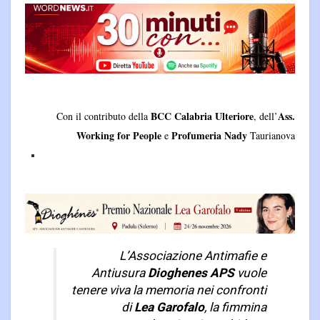
BCC Calabria Ulteriore
Ass.
Con il contributo della
, dell’
Working for People
Profumeria Nady
e
Taurianova
L’Associazione Antimafie e
Antiusura
Dioghenes APS
vuole
tenere viva la memoria nei confronti
di
Lea Garofalo
, la
fimmina