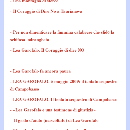
Una montagna di sterco
-
Il Coraggio di Dire No a Taurianova
-
Per non dimenticare la fimmina calabrese che sfidò la
-
schifosa 'ndrangheta
-
Lea Garofalo. Il Coraggio di dire NO
Lea Garofalo fa ancora paura
-
- LEA GAROFALO. 5 maggio 2009: il tentato sequestro
di Campobasso
LEA GAROFALO. Il tentato sequestro di Campobasso
-
-
«Lea Garofalo è una testimone di giustizia»
–
Il grido d'aiuto (inascoltato) di Lea Garofalo