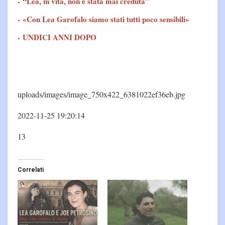
-
“Lea, in vita, non è stata mai creduta”
-
«Con Lea Garofalo siamo stati tutti poco sensibili»
-
UNDICI ANNI DOPO
uploads/images/image_750x422_6381022ef36eb.jpg
2022-11-25 19:20:14
13
Correlati