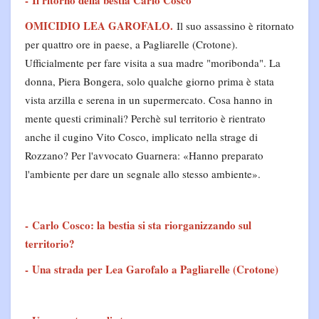
-
Il ritorno della bestia Carlo Cosco
OMICIDIO LEA GAROFALO.
Il suo assassino è ritornato
per quattro ore in paese, a Pagliarelle (Crotone).
Ufficialmente per fare visita a sua madre "moribonda". La
donna, Piera Bongera, solo qualche giorno prima è stata
vista arzilla e serena in un supermercato. Cosa hanno in
mente questi criminali? Perchè sul territorio è rientrato
anche il cugino Vito Cosco, implicato nella strage di
Rozzano? Per l'avvocato Guarnera: «Hanno preparato
l'ambiente per dare un segnale allo stesso ambiente».
-
Carlo Cosco: la bestia si sta riorganizzando sul
territorio?
-
Una strada per Lea Garofalo a Pagliarelle (Crotone)