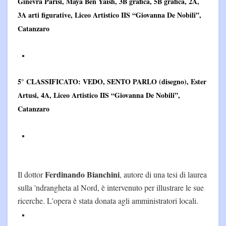
Ginevra Parisi, Maya Ben Yaish, 3B grafica, 5B grafica, 2A,
3A arti figurative, Liceo Artistico IIS “Giovanna De Nobili”,
Catanzaro
5° CLASSIFICATO:
VEDO, SENTO PARLO (disegno), Ester
Artusi, 4A, Liceo Artistico IIS “Giovanna De Nobili”,
Catanzaro
Ferdinando Bianchini
Il dottor
, autore di una tesi di laurea
sulla 'ndrangheta al Nord, è intervenuto per illustrare le sue
ricerche. L'opera è stata donata agli amministratori locali.