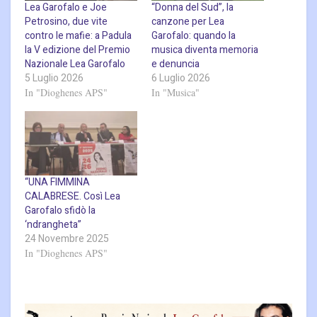
Lea Garofalo e Joe
“Donna del Sud”, la
Petrosino, due vite
canzone per Lea
contro le mafie: a Padula
Garofalo: quando la
la V edizione del Premio
musica diventa memoria
Nazionale Lea Garofalo
e denuncia
5 Luglio 2026
6 Luglio 2026
In "Dioghenes APS"
In "Musica"
“UNA FIMMINA
CALABRESE. Così Lea
Garofalo sfidò la
‘ndrangheta”
24 Novembre 2025
In "Dioghenes APS"