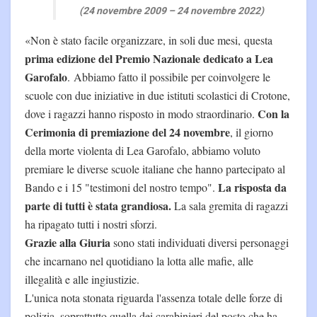
(24 novembre 2009 – 24 novembre 2022)
«Non è stato facile organizzare, in soli due mesi, questa
prima edizione del Premio Nazionale dedicato a Lea
Garofalo
. Abbiamo fatto il possibile per coinvolgere le
scuole con due iniziative in due istituti scolastici di Crotone,
Con la
dove i ragazzi hanno risposto in modo straordinario.
Cerimonia di premiazione del 24 novembre
, il giorno
della morte violenta di Lea Garofalo, abbiamo voluto
premiare le diverse scuole italiane che hanno partecipato al
La risposta da
Bando e i 15 "testimoni del nostro tempo".
parte di tutti è stata grandiosa.
La sala gremita di ragazzi
ha ripagato tutti i nostri sforzi.
Grazie alla Giuria
sono stati individuati diversi personaggi
che incarnano nel quotidiano la lotta alle mafie, alle
illegalità e alle ingiustizie.
L'unica nota stonata riguarda l'assenza totale delle forze di
polizia, soprattutto quella dei carabinieri del posto che ha