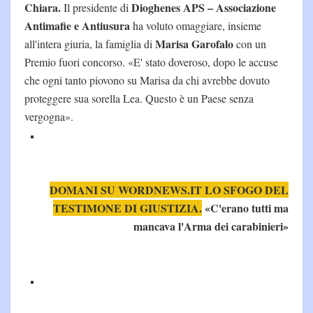
Chiara.
Dioghenes APS – Associazione
Il presidente di
Antimafie e Antiusura
ha voluto omaggiare, insieme
Marisa Garofalo
all'intera giuria, la famiglia di
con un
Premio fuori concorso. «E' stato doveroso, dopo le accuse
che ogni tanto piovono su Marisa da chi avrebbe dovuto
proteggere sua sorella Lea. Questo è un Paese senza
vergogna».
DOMANI SU WORDNEWS.IT LO SFOGO DEL
TESTIMONE DI GIUSTIZIA.
«C'erano tutti ma
mancava l'Arma dei carabinieri»