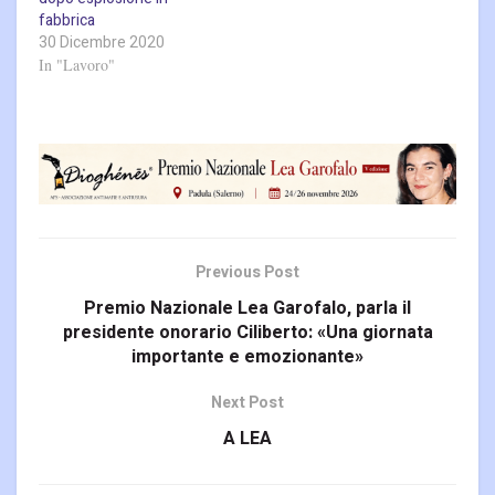
fabbrica
30 Dicembre 2020
In "Lavoro"
Previous Post
Premio Nazionale Lea Garofalo, parla il
presidente onorario Ciliberto: «Una giornata
importante e emozionante»
Next Post
A LEA