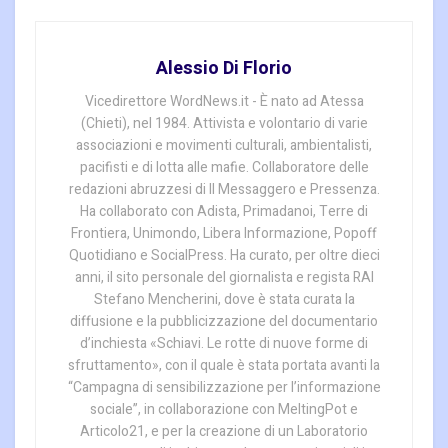
Alessio Di Florio
Vicedirettore WordNews.it - È nato ad Atessa
(Chieti), nel 1984. Attivista e volontario di varie
associazioni e movimenti culturali, ambientalisti,
pacifisti e di lotta alle mafie. Collaboratore delle
redazioni abruzzesi di Il Messaggero e Pressenza.
Ha collaborato con Adista, Primadanoi, Terre di
Frontiera, Unimondo, Libera Informazione, Popoff
Quotidiano e SocialPress. Ha curato, per oltre dieci
anni, il sito personale del giornalista e regista RAI
Stefano Mencherini, dove è stata curata la
diffusione e la pubblicizzazione del documentario
d’inchiesta «Schiavi. Le rotte di nuove forme di
sfruttamento», con il quale è stata portata avanti la
“Campagna di sensibilizzazione per l’informazione
sociale”, in collaborazione con MeltingPot e
Articolo21, e per la creazione di un Laboratorio