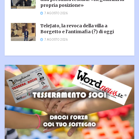
propria posizione»
7 AGOSTO 2026
TeleJato, la revoca della villa a
Borgetto e l’antimafia (?) di oggi
7 AGOSTO 2026