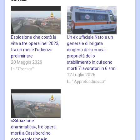
Esplosione che costò la
Un ex ufficiale Nato e un
vita a tre operai nel 2023,
generale di brigata
tra un mese l’udienza
dirigenti della nuova
preliminare
proprietà dello
20 Maggio 2026
stabilimento in cui sono
morti 7 lavoratori in 6 anni
In "Cronaca"
12 Luglio 2026
In "Approfondimenti"
«Situazione
drammatica», tre operai
morti a Casalbordino
dopo esplosione in