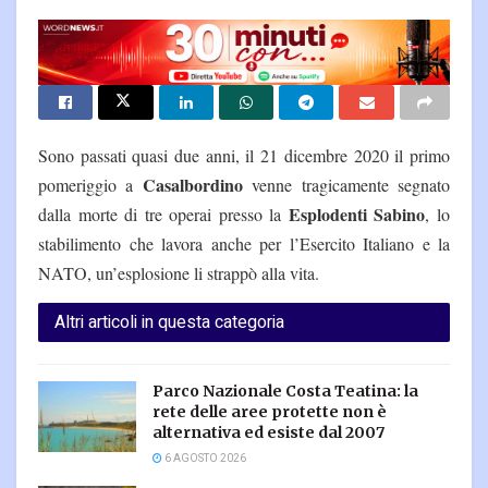
Sono passati quasi due anni, il 21 dicembre 2020 il primo
Casalbordino
pomeriggio a
venne tragicamente segnato
Esplodenti Sabino
dalla morte di tre operai presso la
, lo
stabilimento che lavora anche per l’Esercito Italiano e la
NATO, un’esplosione li strappò alla vita.
Altri articoli in questa categoria
Parco Nazionale Costa Teatina: la
rete delle aree protette non è
alternativa ed esiste dal 2007
6 AGOSTO 2026