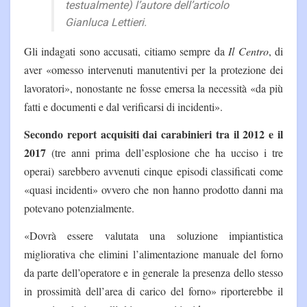
testualmente) l’autore dell’articolo
Gianluca Lettieri.
Gli indagati sono accusati, citiamo sempre da
Il Centro
, di
aver «omesso intervenuti manutentivi per la protezione dei
lavoratori», nonostante ne fosse emersa la necessità «da più
fatti e documenti e dal verificarsi di incidenti».
Secondo report acquisiti dai carabinieri tra il 2012 e il
2017
(tre anni prima dell’esplosione che ha ucciso i tre
operai) sarebbero avvenuti cinque episodi classificati come
«quasi incidenti» ovvero che non hanno prodotto danni ma
potevano potenzialmente.
«Dovrà essere valutata una soluzione impiantistica
migliorativa che elimini l’alimentazione manuale del forno
da parte dell’operatore e in generale la presenza dello stesso
in prossimità dell’area di carico del forno» riporterebbe il