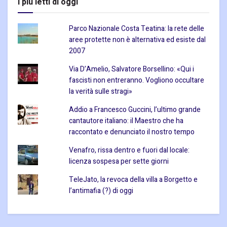
I piu letti di oggi
Parco Nazionale Costa Teatina: la rete delle
aree protette non è alternativa ed esiste dal
2007
Via D’Amelio, Salvatore Borsellino: «Qui i
fascisti non entreranno. Vogliono occultare
la verità sulle stragi»
Addio a Francesco Guccini, l’ultimo grande
cantautore italiano: il Maestro che ha
raccontato e denunciato il nostro tempo
Venafro, rissa dentro e fuori dal locale:
licenza sospesa per sette giorni
TeleJato, la revoca della villa a Borgetto e
l’antimafia (?) di oggi