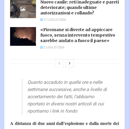
Nuovo canile: reti inadeguate e pareti
deteriorate; quando ultime
autorizzazioni e collaudo?
21 LUGLIO 2026
«Piromane si diverte ad appiccare
fuoco, senza intervento tempestivo
sarebbe andato a fuoco il paese»
2 LUGLIO 2026
Quanto accaduto in quelle ore e nelle
settimane successive, anche a livello di
accertamento dei fatti, l’abbiamo
riportato in diversi nostri articoli di cui
riportiamo i link in fondo
A distanza di due anni dall’esplosione e dalla morte dei