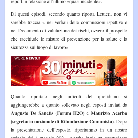
report in relazione all’ultimo «quasi incidente».
Di questi episodi, secondo quanto riporta Lettieri, non vi
sarebbe traccia « nei verbali delle commissioni ispettive e
nel Documento di valutazione dei rischi, ovvero il prospetto
che racchiude le misure di prevenzione per la salute e la
sicurezza sul luogo di lavoro».
Quanto riportato negli articoli del quotidiano si
aggiungerebbe a quanto sollevato negli esposti inviati da
Augusto De Sanctis (Forum H2O)
Maurizio Acerbo
e
(segretario nazionale di Rifondazione Comunista)
. Dopo
la presentazione dell’esposto, riportammo in un nostro
articolo del 4 maggio 2021, Acerbo inviò un comunicato