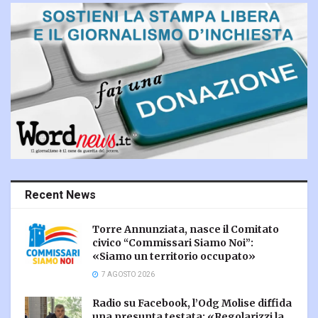
Recent News
Torre Annunziata, nasce il Comitato
civico “Commissari Siamo Noi”:
«Siamo un territorio occupato»
7 AGOSTO 2026
Radio su Facebook, l’Odg Molise diffida
una presunta testata: «Regolarizzi la