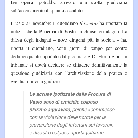
tre operai
potrebbe arrivare una svolta giudiziaria
sull’accertamento di quanto accaduto.
Il 27 e 28 novembre il quotidiano
Il Centro
ha riportato la
Procura di Vasto
notizia che la
ha chiuso le indagini. La
difesa degli indagati – nove dirigenti più la società – ha,
riporta il quotidiano, venti giorni di tempo per contro
dedurre quanto riportato dal procuratore Di Florio e poi in
tribunale si dovrà decidere se chiudere definitivamente la
questione giudiziaria con l’archiviazione della pratica o
eventuali rinvii a giudizio.
Le accuse ipotizzate dalla Procura di
Vasto sono di omicidio colposo
plurimo aggravato
, perché «commesso
con la violazione delle norme per la
prevenzione degli infortuni sul lavoro»,
e disastro colposo riporta (citiamo