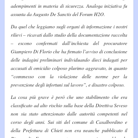
adempimenti in materia di sicurezza. Analoga iniziativa fu
assunta da Augusto De Sanctis del Forum H2O.
Da quel che leggiamo sugli organi di informazione i nostri
rilievi – ricavati dallo studio della documentazione raccolta
– escono confermati dall’inchiesta del procuratore
Giampiero Di Florio che ha firmato l’avviso di conclusione
delle indagini preliminari individuando dieci indagati per
accusati di omicidio colposo plurimo aggravato, in quanto
“commesso con la violazione delle norme per la
prevenzione degli infortuni sul lavoro”, e disastro colposo.
La cosa più grave è però che uno stabilimento che era
classificato ad alto rischio sulla base della Direttiva Seveso
non sia stato attenzionato dalle autorità competenti nel
corso degli anni. Sui siti del comune di Casalbordino e
della Prefettura di Chieti non era neanche pubblicato il