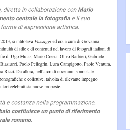
a, diretta in collaborazione con
Mario
mento centrale la fotografia
e il suo
 forme di espressione artistica.
2013, si intitolava
Passaggi
ed era a cura di Giovanna
tinuità di stile e di contenuti nel lavoro di fotografi italiani di
afie di Ugo Mulas, Mario Cresci, Olivo Barbieri, Gabriele
Biasiucci, Paolo Pellegrin, Luca Campigotto, Paolo Ventura,
a Ricci. Da allora, nell’arco di nove anni sono state
monografiche e collettive, talvolta di rilevante impegno
autori celebrati sia nuove proposte.
uità e costanza nella programmazione,
alo costituisce un punto di riferimento
urale romano
.