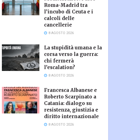
Roma-Madrid tra
l’incubo di Ceuta e i
calcoli delle
cancellerie
8 AGOSTO 2026
La stupidità umana e la
corsa verso la guerra:
chi fermerà
l’escalation?
8 AGOSTO 2026
Francesca Albanese e
Roberto Scarpinato a
Catania: dialogo su
resistenza, giustizia e
diritto internazionale
8 AGOSTO 2026