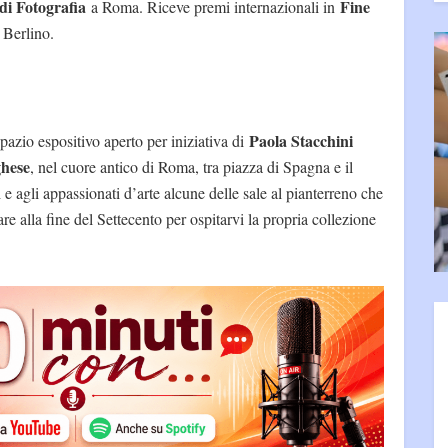
 di Fotografia
Fine
a Roma. Riceve premi internazionali in
 Berlino.
Paola Stacchini
azio espositivo aperto per iniziativa di
ghese
, nel cuore antico di Roma, tra piazza di Spagna e il
i e agli appassionati d’arte alcune delle sale al pianterreno che
 alla fine del Settecento per ospitarvi la propria collezione