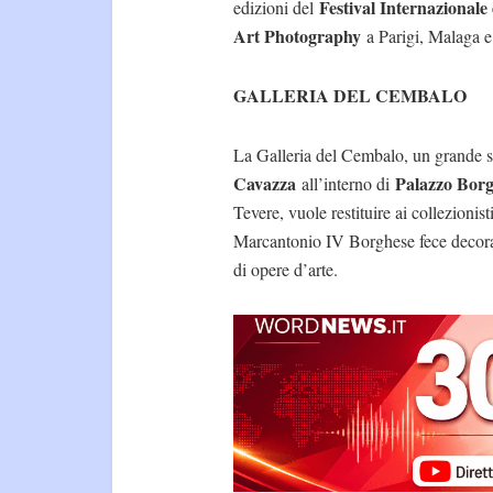
Festival Internazionale
edizioni del
Art Photography
a Parigi, Malaga e
GALLERIA DEL CEMBALO
La Galleria del Cembalo, un grande sp
Cavazza
Palazzo Bor
all’interno di
Tevere, vuole restituire ai collezionist
Marcantonio IV Borghese fece decorare
di opere d’arte.