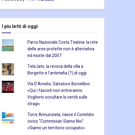
I piu letti di oggi
Parco Nazionale Costa Teatina: la rete
delle aree protette non è alternativa
ed esiste dal 2007
TeleJato, la revoca della villa a
Borgetto e l’antimafia (?) di oggi
Via D’Amelio, Salvatore Borsellino:
«Qui i fascisti non entreranno.
Vogliono occultare la verità sulle
stragi»
Torre Annunziata, nasce il Comitato
civico “Commissari Siamo Noi”:
«Siamo un territorio occupato»