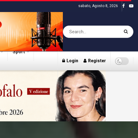
sabato, Agosto 8, 2026
Sport
Login
Register