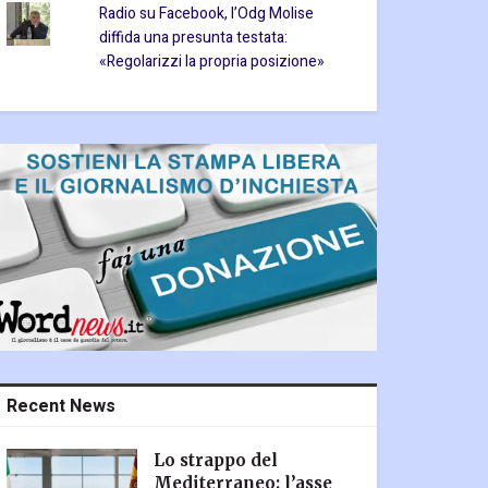
Radio su Facebook, l’Odg Molise
diffida una presunta testata:
«Regolarizzi la propria posizione»
Recent News
Lo strappo del
Mediterraneo: l’asse