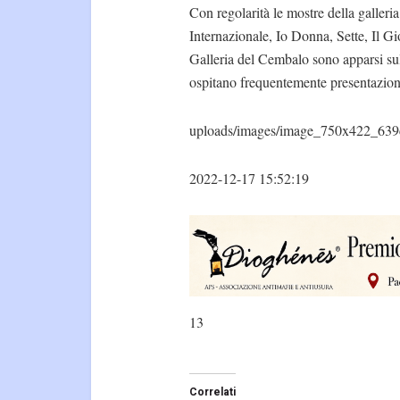
Con regolarità le mostre della galler
Internazionale, Io Donna, Sette, Il Gio
Galleria del Cembalo sono apparsi sul
ospitano frequentemente presentazioni d
uploads/images/image_750x422_639
2022-12-17 15:52:19
13
Correlati