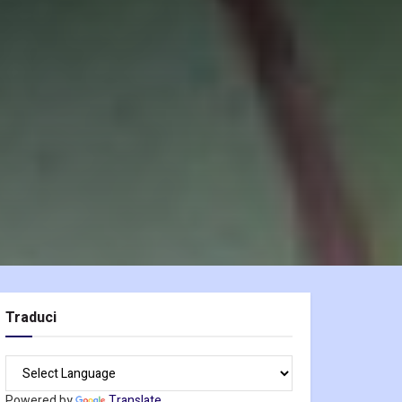
Traduci
Powered by
Translate