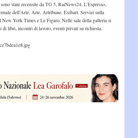
ia sono state recensite da TG 5, RaiNews24, L’Espresso,
rnale dell’Arte, Arte, Artribune, Exibart. Servizi sulla
 New York Times e Le Figaro. Nelle sale della galleria si
i libri, incontri di lavoro, eventi privati su richiesta.
ce7bdea1e8.jpg