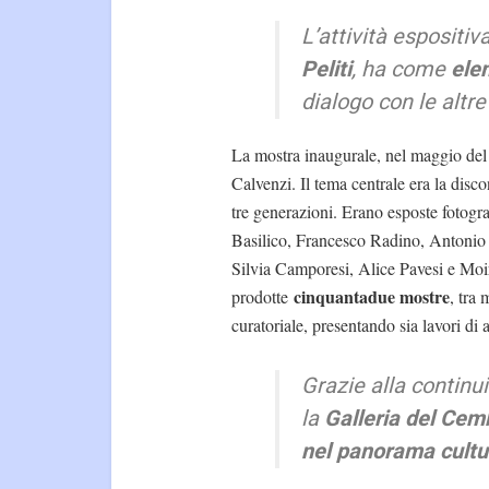
L’attività espositiv
Peliti
, ha come
ele
dialogo con le altre
La mostra inaugurale, nel maggio del 
Calvenzi. Il tema centrale era la discon
tre generazioni. Erano esposte fotogr
Basilico, Francesco Radino, Antonio 
Silvia Camporesi, Alice Pavesi e Moir
cinquantadue mostre
prodotte
, tra 
curatoriale, presentando sia lavori di 
Grazie alla contin
la
Galleria del Cemb
nel panorama cult