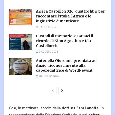
Arièl a Castello 2026, quattro libri per
raccontare l’Italia, l’Africa e le
ingiustizie dimenticate
5 AGOSTO 2026
Custodi di memoria: a Capaci il
ricordo di Nino Agostino e Ida
Castelluccio
2 AGOSTO 2026
Antonella Giordano premiata ad
Anzio: riconoscimento alla
caporedattrice di WordNews.it
28 LUGLIO 2026
Così, in mattinata, accolti dalla
dott.ssa Sara Lanotte
, in