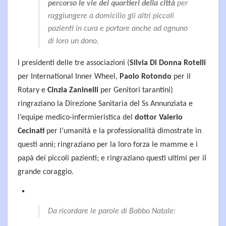
percorso le vie dei quartieri della città
per
raggiungere a domicilio gli altri piccoli
pazienti in cura e portare anche ad ognuno
di loro un dono.
I presidenti delle tre associazioni (
Silvia Di Donna Rotelli
per International Inner Wheel,
Paolo Rotondo
per il
Rotary e
Cinzia Zaninelli
per Genitori tarantini)
ringraziano la Direzione Sanitaria del Ss Annunziata e
l’equipe medico-infermieristica del
dottor Valerio
Cecinati
per l’umanità e la professionalità dimostrate in
questi anni; ringraziano per la loro forza le mamme e i
papà dei piccoli pazienti; e ringraziano questi ultimi per il
grande coraggio.
Da ricordare le parole di Babbo Natale: