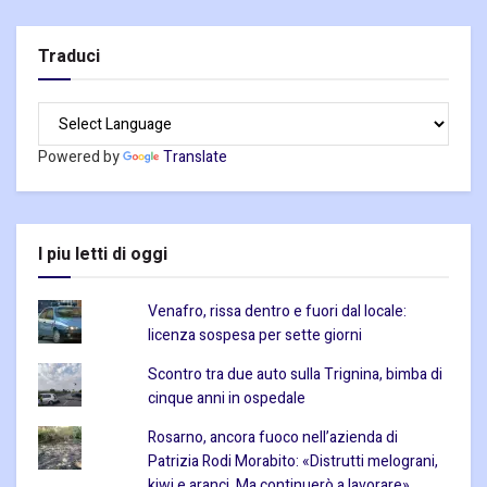
Traduci
Powered by
Translate
I piu letti di oggi
Venafro, rissa dentro e fuori dal locale:
licenza sospesa per sette giorni
Scontro tra due auto sulla Trignina, bimba di
cinque anni in ospedale
Rosarno, ancora fuoco nell’azienda di
Patrizia Rodi Morabito: «Distrutti melograni,
kiwi e aranci. Ma continuerò a lavorare»