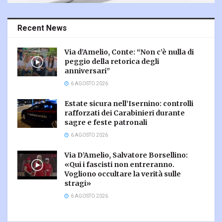
Recent News
Via d’Amelio, Conte: “Non c’è nulla di
peggio della retorica degli
anniversari”
6 AGOSTO 2026
Estate sicura nell’Isernino: controlli
rafforzati dei Carabinieri durante
sagre e feste patronali
6 AGOSTO 2026
Via D’Amelio, Salvatore Borsellino:
«Qui i fascisti non entreranno.
Vogliono occultare la verità sulle
stragi»
6 AGOSTO 2026