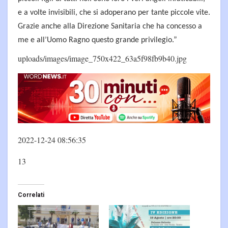
e a volte invisibili, che si adoperano per tante piccole vite.
Grazie anche alla Direzione Sanitaria che ha concesso a
me e all’Uomo Ragno questo grande privilegio.”
uploads/images/image_750x422_63a5f98fb9b40.jpg
2022-12-24 08:56:35
13
Correlati