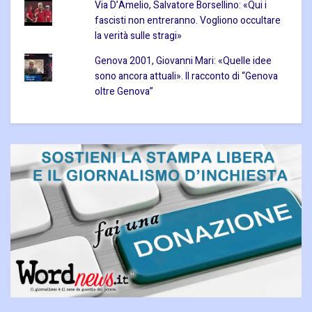
Via D’Amelio, Salvatore Borsellino: «Qui i
fascisti non entreranno. Vogliono occultare
la verità sulle stragi»
Genova 2001, Giovanni Mari: «Quelle idee
sono ancora attuali». Il racconto di “Genova
oltre Genova”