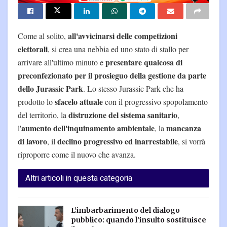
all'avvicinarsi delle competizioni
Come al solito,
elettorali
, si crea una nebbia ed uno stato di stallo per
presentare qualcosa di
arrivare all'ultimo minuto e
preconfezionato per il prosieguo della gestione da parte
dello Jurassic Park
. Lo stesso Jurassic Park che ha
sfacelo attuale
prodotto lo
con il progressivo spopolamento
distruzione del sistema sanitario
del territorio, la
,
aumento dell'inquinamento ambientale
mancanza
l'
, la
di lavoro
declino progressivo ed inarrestabile
, il
, si vorrà
riproporre come il nuovo che avanza.
Altri articoli in questa categoria
L’imbarbarimento del dialogo
pubblico: quando l’insulto sostituisce