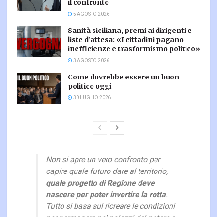
il confronto
5 AGOSTO 2026
Sanità siciliana, premi ai dirigenti e
liste d’attesa: «I cittadini pagano
inefficienze e trasformismo politico»
3 AGOSTO 2026
Come dovrebbe essere un buon
politico oggi
30 LUGLIO 2026
Non si apre un vero confronto per
capire quale futuro dare al territorio,
quale progetto di Regione deve
nascere per poter invertire la rotta
.
Tutto si basa sul ricreare le condizioni