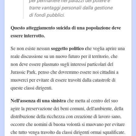
per permanere nei palazzi del potere e
trarre vantaggi personali dalla gestione
di fondi pubblici.
Questo atteggiamento suicida di una popolazione deve
essere interrotto.
soggetto politico c
Se non esiste nessun
he voglia aprire una
reale discussione su un nuovo futuro per il territorio, che
non deve essere plasmato sugli interessi particolari del
Jurassic Park, penso che dovremmo essere noi cittadini a
muoverci per evitare di essere travolti dalla catastrofe di
queste classi dirigenti.
Nell'assenza di una sinistra
che metta al centro del suo
agire la preservazione dei beni comuni, dell'ambiente, della
distribuzione della ricchezza con creazione di lavoro sano,
occorre che uomini di buona volontà si muovano per evitare
che tutto venga travolto da classi dirigenti ormai squalificate.