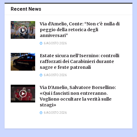
Recent News
Via d’Amelio, Conte: “Non c’è nulla di
peggio della retorica degli
anniversari”
6 AGOSTO 2026
Estate sicura nell’Isernino: controlli
rafforzati dei Carabinieri durante
sagre e feste patronali
6 AGOSTO 2026
Via D’Amelio, Salvatore Borsellino:
«Qui i fascisti non entreranno.
Vogliono occultare la verità sulle
stragi»
6 AGOSTO 2026