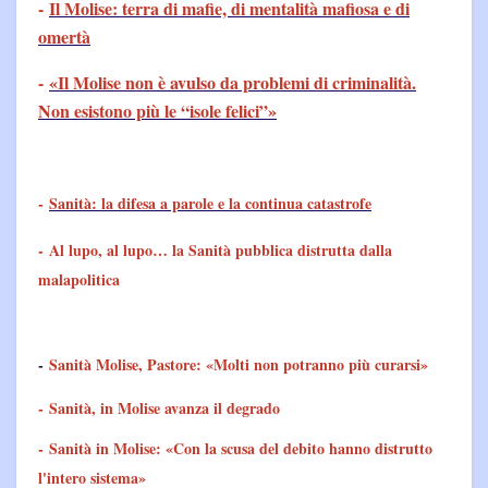
-
Il Molise: terra di mafie, di mentalità mafiosa e di
omertà
-
«Il Molise non è avulso da problemi di criminalità.
Non esistono più le “isole felici”»
-
Sanità: la difesa a parole e la continua catastrofe
-
Al lupo, al lupo… la Sanità pubblica distrutta dalla
malapolitica
-
Sanità Molise, Pastore: «Molti non potranno più curarsi»
-
Sanità, in Molise avanza il degrado
-
Sanità in Molise: «Con la scusa del debito hanno distrutto
l'intero sistema»