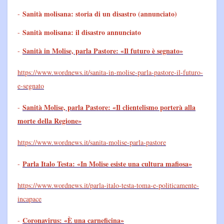
Sanità molisana: storia di un disastro (annunciato)
-
Sanità molisana: il disastro annunciato
-
Sanità in Molise, parla Pastore: «Il futuro è segnato»
-
https://www.wordnews.it/sanita-in-molise-parla-pastore-il-futuro-
e-segnato
Sanità Molise, parla Pastore: «Il clientelismo porterà alla
-
morte della Regione»
https://www.wordnews.it/sanita-molise-parla-pastore
Parla Italo Testa: «In Molise esiste una cultura mafiosa»
-
https://www.wordnews.it/parla-italo-testa-toma-e-politicamente-
incapace
Coronavirus: «È una carneficina»
-