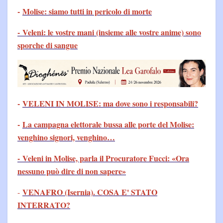
-
Molise: siamo tutti in pericolo di morte
- Veleni: le vostre mani (insieme alle vostre anime) sono
sporche di sangue
-
VELENI IN MOLISE: ma dove sono i responsabili?
-
La campagna elettorale bussa alle porte del Molise:
venghino signori, venghino…
- Veleni in Molise, parla il Procuratore Fucci: «Ora
nessuno può dire di non sapere»
VENAFRO (Isernia). COSA E' STATO
-
INTERRATO?