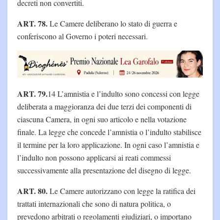
decreti non convertiti.
ART. 78.
Le Camere deliberano lo stato di guerra e
conferiscono al Governo i poteri necessari.
ART. 79.
14 L’amnistia e l’indulto sono concessi con legge
deliberata a maggioranza dei due terzi dei componenti di
ciascuna Camera, in ogni suo articolo e nella votazione
finale. La legge che concede l’amnistia o l’indulto stabilisce
il termine per la loro applicazione. In ogni caso l’amnistia e
l’indulto non possono applicarsi ai reati commessi
successivamente alla presentazione del disegno di legge.
ART. 80.
Le Camere autorizzano con legge la ratifica dei
trattati internazionali che sono di natura politica, o
prevedono arbitrati o regolamenti giudiziari, o importano