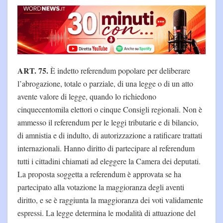
ART. 75.
È indetto referendum popolare per deliberare
l’abrogazione, totale o parziale, di una legge o di un atto
avente valore di legge, quando lo richiedono
cinquecentomila elettori o cinque Consigli regionali. Non è
ammesso il referendum per le leggi tributarie e di bilancio,
di amnistia e di indulto, di autorizzazione a ratificare trattati
internazionali. Hanno diritto di partecipare al referendum
tutti i cittadini chiamati ad eleggere la Camera dei deputati.
La proposta soggetta a referendum è approvata se ha
partecipato alla votazione la maggioranza degli aventi
diritto, e se è raggiunta la maggioranza dei voti validamente
espressi. La legge determina le modalità di attuazione del