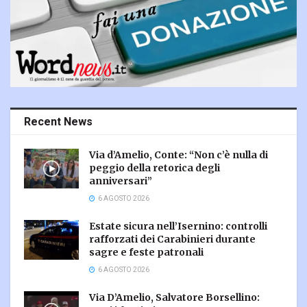
Recent News
Via d’Amelio, Conte: “Non c’è nulla di
peggio della retorica degli
anniversari”
6 AGOSTO 2026
Estate sicura nell’Isernino: controlli
rafforzati dei Carabinieri durante
sagre e feste patronali
6 AGOSTO 2026
Via D’Amelio, Salvatore Borsellino: