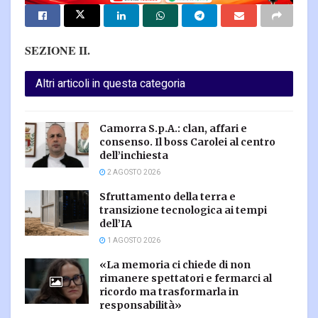
SEZIONE II.
Altri articoli in questa categoria
Camorra S.p.A.: clan, affari e
consenso. Il boss Carolei al centro
dell’inchiesta
2 AGOSTO 2026
Sfruttamento della terra e
transizione tecnologica ai tempi
dell’IA
1 AGOSTO 2026
«La memoria ci chiede di non
rimanere spettatori e fermarci al
ricordo ma trasformarla in
responsabilità»