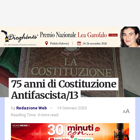
75 anni di Costituzione
Antifascista/13
by
Redazione Web
14 Gennaio 2023
A
A
Reading Time: 4 mins read