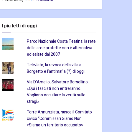
I piu letti di oggi
Parco Nazionale Costa Teatina: la rete
delle aree protette non è alternativa
ed esiste dal 2007
TeleJato, la revoca della villa a
Borgetto e l’antimafia (?) di oggi
Via D’Amelio, Salvatore Borsellino:
«Qui i fascisti non entreranno.
Vogliono occultare la verità sulle
stragi»
Torre Annunziata, nasce il Comitato
civico “Commissari Siamo Noi”:
«Siamo un territorio occupato»