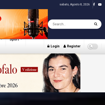
sabato, Agosto 8, 2026
Sport
Login
Register