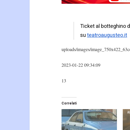
Ticket al botteghino d
su
teatroaugusteo.it
uploads/images/image_750x422_63c
2023-01-22 09:34:09
13
Correlati