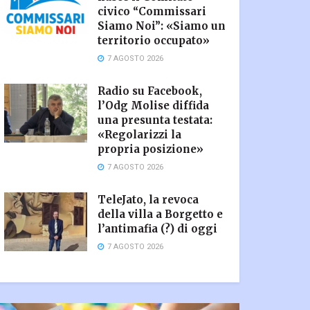
civico “Commissari
Siamo Noi”: «Siamo un
territorio occupato»
7 AGOSTO 2026
Radio su Facebook,
l’Odg Molise diffida
una presunta testata:
«Regolarizzi la
propria posizione»
7 AGOSTO 2026
TeleJato, la revoca
della villa a Borgetto e
l’antimafia (?) di oggi
7 AGOSTO 2026