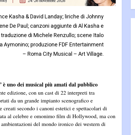
ence Kasha & David Landay; liriche di Johnny
ene De Paul; canzoni aggiunte di Al Kasha e
 traduzione di Michele Renzullo; scene Italo
via Aymonino; produzione FDF Entertainment
– Roma City Musical – Art Village.
i” è uno dei musical più amati dal pubblico
e edizione, con un cast di 22 interpreti tra
portati da un grande impianto scenografico e
e creati secondo i canoni estetici e spettacolari di
rata al celebre e omonimo film di Hollywood, ma con
e ambientazioni del mondo ironico dei western di