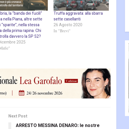
bria, la “banda dei fucili”
Truffa aggravata: alla sbarra
a nella Piana, altre sette
sette casellanti
 “sparite”, nella stessa
26 Agosto 2020
 della prima rapina. Chi
In "Brevi"
rolla davvero la SP 52?
Dicembre 2025
Mafie"
Next Post
ARRESTO MESSINA DENARO: le nostre