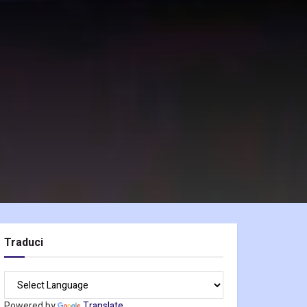
Traduci
Powered by
Translate