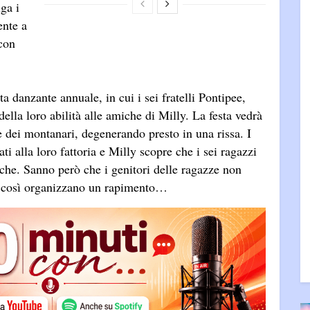
ga i
ente a
 con
ta danzante annuale, in cui i sei fratelli Pontipee,
della loro abilità alle amiche di Milly. La festa vedrà
e dei montanari, degenerando presto in una rissa. I
ti alla loro fattoria e Milly scopre che i sei ragazzi
che. Sanno però che i genitori delle ragazze non
, così organizzano un rapimento…