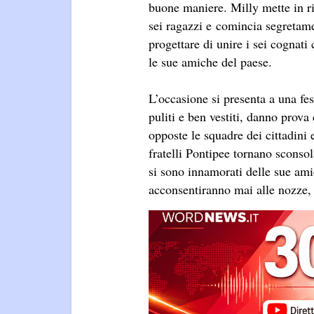
buone maniere. Milly mette in ri
sei ragazzi e comincia segretam
progettare di unire i sei cognati
le sue amiche del paese.
L’occasione si presenta a una fes
puliti e ben vestiti, danno prova 
opposte le squadre dei cittadini 
fratelli Pontipee tornano sconsola
si sono innamorati delle sue ami
acconsentiranno mai alle nozze