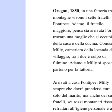
Oregon, 1850
, in una fattoria tr
montagne vivono i sette fratelli
Pontipee. Adamo, il fratello
maggiore, pensa sia arrivata l’or
trovare una moglie che si occupi
della casa e della cucina. Conos
Milly, cameriera della locanda d
villaggio, tra i due è colpo di
fulmine. Adamo e Milly si spos
partono per la fattoria.
Arrivati a casa Pontipee, Milly
scopre che dovrà prendersi cura
solo del marito, ma anche dei su
fratelli, sei rozzi montanari risso
refrattari all’igiene personale e a