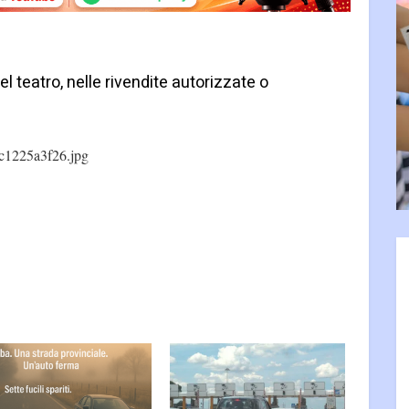
el teatro, nelle rivendite autorizzate o
c1225a3f26.jpg