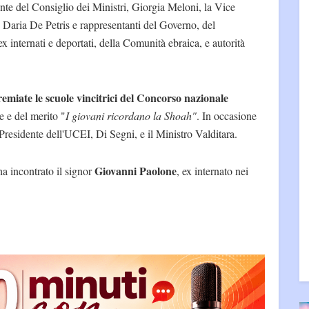
nte del Consiglio dei Ministri, Giorgia Meloni, la Vice
, Daria De Petris e rappresentanti del Governo, del
x internati e deportati, della Comunità ebraica, e autorità
emiate le scuole vincitrici del Concorso nazionale
e e del merito "
I giovani ricordano la Shoah"
. In occasione
Presidente dell'UCEI, Di Segni, e il Ministro Valditara.
Giovanni Paolone
a incontrato il signor
, ex internato nei