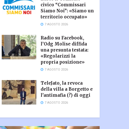
civico “Commissari
Siamo Noi”: «Siamo un
territorio occupato»
7 AGOSTO 2026
Radio su Facebook,
l’Odg Molise diffida
una presunta testata:
«Regolarizzi la
propria posizione»
7 AGOSTO 2026
TeleJato, la revoca
della villa a Borgetto e
l’antimafia (?) di oggi
7 AGOSTO 2026