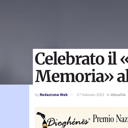
Celebrato il 
Memoria» al
by
Redazione Web
27 Gennaio 2023
in
Attualità