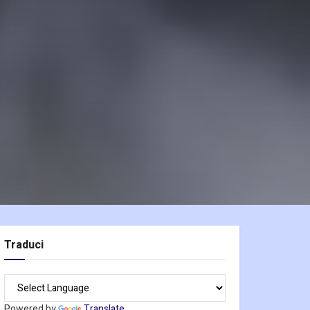
Traduci
Powered by
Translate