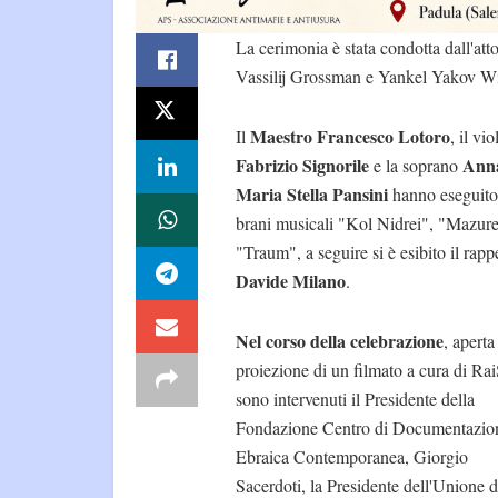
La cerimonia è stata condotta dall'att
Vassilij Grossman e Yankel Yakov Wi
Maestro Francesco Lotoro
Il
, il vio
Fabrizio Signorile
Ann
e la soprano
Maria Stella Pansini
hanno eseguito
brani musicali "Kol Nidrei", "Mazur
"Traum", a seguire si è esibito il rapp
Davide Milano
.
Nel corso della celebrazione
, aperta
proiezione di un filmato a cura di Rai
sono intervenuti il Presidente della
Fondazione Centro di Documentazio
Ebraica Contemporanea, Giorgio
Sacerdoti, la Presidente dell'Unione d