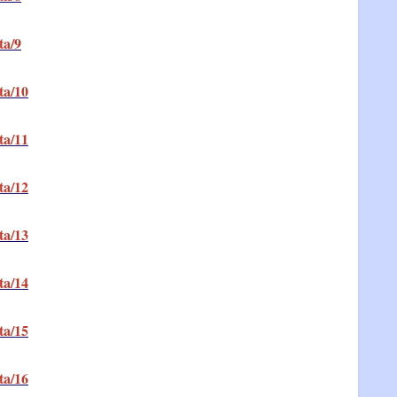
ta/9
ta/10
ta/11
ta/12
ta/13
ta/14
ta/15
ta/16