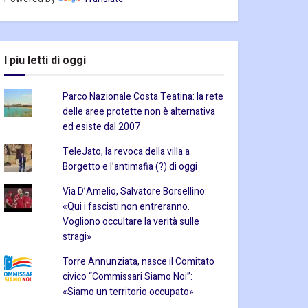
I piu letti di oggi
Parco Nazionale Costa Teatina: la rete
delle aree protette non è alternativa
ed esiste dal 2007
TeleJato, la revoca della villa a
Borgetto e l’antimafia (?) di oggi
Via D’Amelio, Salvatore Borsellino:
«Qui i fascisti non entreranno.
Vogliono occultare la verità sulle
stragi»
Torre Annunziata, nasce il Comitato
civico “Commissari Siamo Noi”:
«Siamo un territorio occupato»