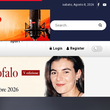
sabato, Agosto 8, 2026
Sport
Login
Register