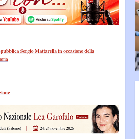
epubblica Sergio Mattarella in occasione della
oria
zione