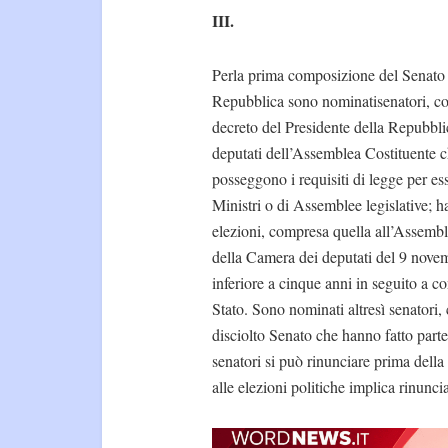
III.
Perla prima composizione del Senato 
Repubblica sono nominatisenatori, c
decreto del Presidente della Repubblic
deputati dell’Assemblea Costituente 
posseggono i requisiti di legge per ess
Ministri o di Assemblee legislative; h
elezioni, compresa quella all’Assemble
della Camera dei deputati del 9 nove
inferiore a cinque anni in seguito a co
Stato. Sono nominati altresì senatori,
disciolto Senato che hanno fatto parte
senatori si può rinunciare prima della
alle elezioni politiche implica rinunci