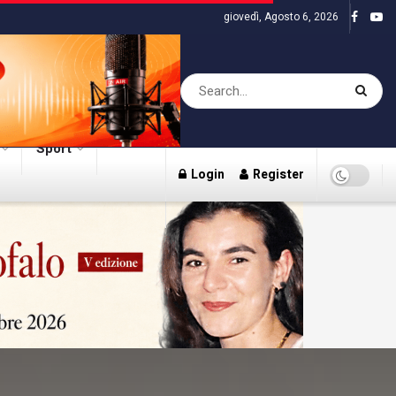
giovedì, Agosto 6, 2026
Sport
Login
Register