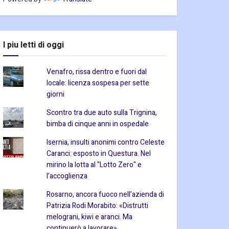
I piu letti di oggi
Venafro, rissa dentro e fuori dal
locale: licenza sospesa per sette
giorni
Scontro tra due auto sulla Trignina,
bimba di cinque anni in ospedale
Isernia, insulti anonimi contro Celeste
Caranci: esposto in Questura. Nel
mirino la lotta al "Lotto Zero" e
l’accoglienza
Rosarno, ancora fuoco nell’azienda di
Patrizia Rodi Morabito: «Distrutti
melograni, kiwi e aranci. Ma
continuerò a lavorare»