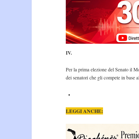
IV.
Per la prima elezione del Senato il M
dei senatori che gli compete in base a
LEGGI ANCHE: