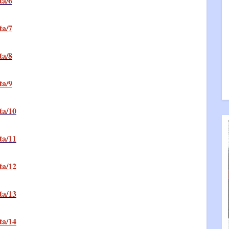
ta/6
ta/7
ta/8
ta/9
ta/10
ta/11
ta/12
ta/13
ta/14