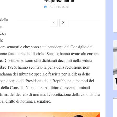
responsabilità»
1 AGOSTO 2026
della
on
a, i
che
ere senatori e che: sono stati presidenti del Consiglio dei
anno fatto parte del disciolto Senato; hanno avuto almeno tre
a Costituente; sono stati dichiarati decaduti nella seduta
mbre 1926; hanno scontato la pena della reclusione non
ndanna del tribunale speciale fascista per la difesa dello
 con decreto del Presidente della Repubblica, i membri del
 della Consulta Nazionale. Al diritto di essere nominati
 firma del decreto di nomina. L’accettazione della candidatura
a al diritto di nomina a senatore.