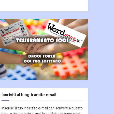
Iscriviti al blog tramite email
Inserisci il tuo indirizzo e-mail per iscriverti a questo
blog, e ricevere via e-mail le notifiche di nuovi post.