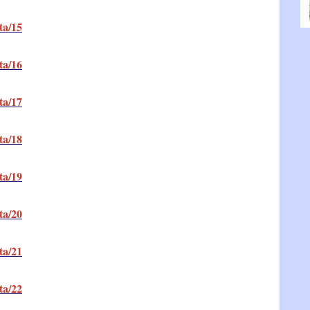
ta/15
ta/16
ta/17
ta/18
ta/19
ta/20
ta/21
ta/22