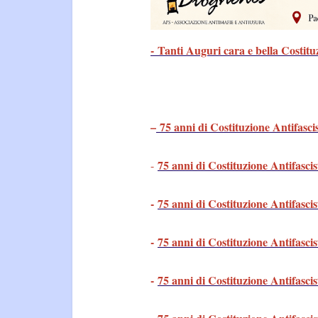
- Tanti Auguri cara e bella Costitu
–
75 anni di Costituzione Antifasci
75 anni di Costituzione Antifascis
-
-
75 anni di Costituzione Antifascis
-
75 anni di Costituzione Antifascis
-
75 anni di Costituzione Antifascis