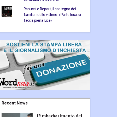
Ranucci e Report, il sostegno dei
familiari delle vittime: «Parte lesa, si
faccia piena luce»
Recent News
L’imbarbarimento del