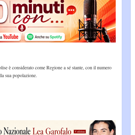
olise è considerato come Regione a sé stante, con il numero
lla sua popolazione.