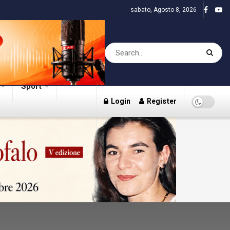
sabato, Agosto 8, 2026
Sport
Login
Register