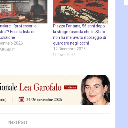
alare i “professori di
Piazza Fontana, 56 anni dopo:
stra”? Ecco la lista di
la strage fascista che lo Stato
scrizione
non ha mai avuto il coraggio di
Gennaio 2026
guardare negli occhi
12 Dicembre 2025
Attualità"
In "Attualità"
Next Post