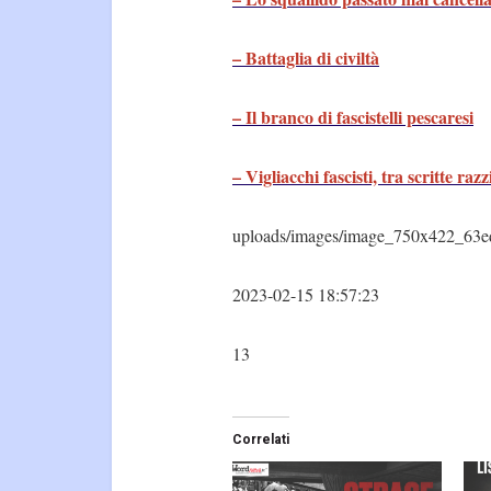
– Battaglia di civiltà
– Il branco di fascistelli pescaresi
– Vigliacchi fascisti, tra scritte raz
uploads/images/image_750x422_63e
2023-02-15 18:57:23
13
Correlati