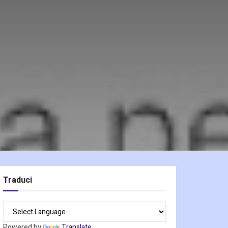
Traduci
Powered by
Translate