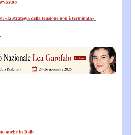
avvissuto
i: «la strategia della tensione non è terminata»
»
no anche in Italia