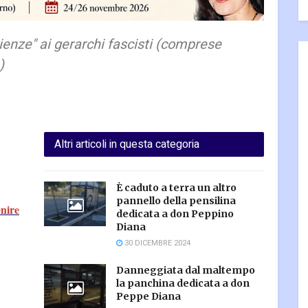
cienze" ai gerarchi fascisti (comprese
)
Altri articoli in questa categoria
È caduto a terra un altro
pannello della pensilina
enire
dedicata a don Peppino
Diana
30 DICEMBRE 2024
Danneggiata dal maltempo
la panchina dedicata a don
Peppe Diana