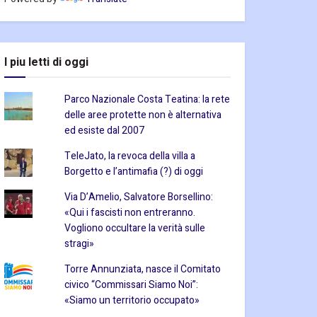
I piu letti di oggi
Parco Nazionale Costa Teatina: la rete
delle aree protette non è alternativa
ed esiste dal 2007
TeleJato, la revoca della villa a
Borgetto e l’antimafia (?) di oggi
Via D’Amelio, Salvatore Borsellino:
«Qui i fascisti non entreranno.
Vogliono occultare la verità sulle
stragi»
Torre Annunziata, nasce il Comitato
civico “Commissari Siamo Noi”:
«Siamo un territorio occupato»