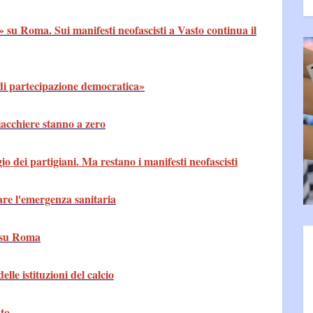
su Roma. Sui manifesti neofascisti a Vasto continua il
 di partecipazione democratica»
iacchiere stanno a zero
o dei partigiani. Ma restano i manifesti neofascisti
are l'emergenza sanitaria
e su Roma
elle istituzioni del calcio
ato