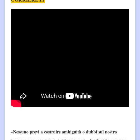
Nessuno provi a costruire ambiguità o dubbi sul nostro
«