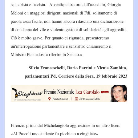
squadrista e fascista. A ventiquattro ore dall'accaduto, Giorgia
Meloni e i maggiori dirigenti nazionali di Fdi, solitamente di
parola assai facile, non hanno ancora rilasciato una dichiarazione
di condanna del vile e violento gesto e di solidarietà agli aggrediti.
Ciò è molto grave. Per quanto ci riguarda, presenteremo
un'interrogazione parlamentare e senz'altro chiameremo il
Ministro Piantedosi a riferire in Senato.»
Silvio Franceschelli, Dario Parrini e Ylenia Zambito,
parlamentari Pd, Corriere della Sera, 19 febbraio 2023
Firenze, prima del Michelangiolo aggressione in un altro liceo:
«Al Pascoli uno studente fu picchiato a cinghiate»