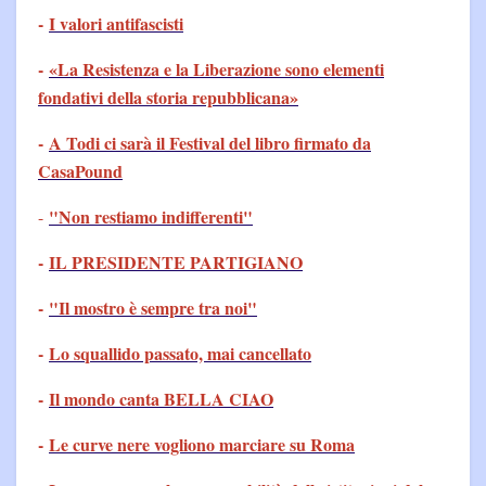
-
I valori antifascisti
-
«La Resistenza e la Liberazione sono elementi
fondativi della storia repubblicana»
-
A Todi ci sarà il Festival del libro firmato da
CasaPound
"Non restiamo indifferenti"
-
-
IL PRESIDENTE PARTIGIANO
-
"Il mostro è sempre tra noi"
-
Lo squallido passato, mai cancellato
-
Il mondo canta BELLA CIAO
-
Le curve nere vogliono marciare su Roma