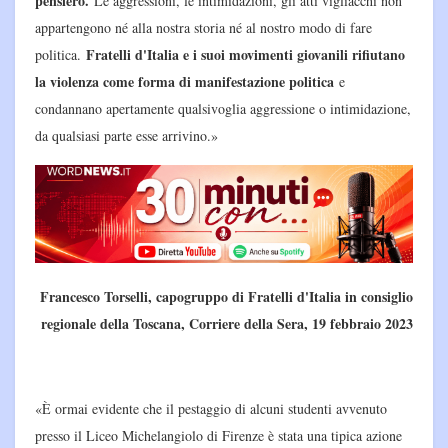
pensiero.
Le aggressioni, le intimidazioni, gli atti vigliacchi non
appartengono né alla nostra storia né al nostro modo di fare
Fratelli d'Italia e i suoi movimenti giovanili rifiutano
politica.
la violenza come forma di manifestazione politica
e
condannano apertamente qualsivoglia aggressione o intimidazione,
da qualsiasi parte esse arrivino.»
Francesco Torselli, capogruppo di Fratelli d'Italia in consiglio
regionale della Toscana, Corriere della Sera, 19 febbraio 2023
«È ormai evidente che il pestaggio di alcuni studenti avvenuto
presso il Liceo Michelangiolo di Firenze è stata una tipica azione