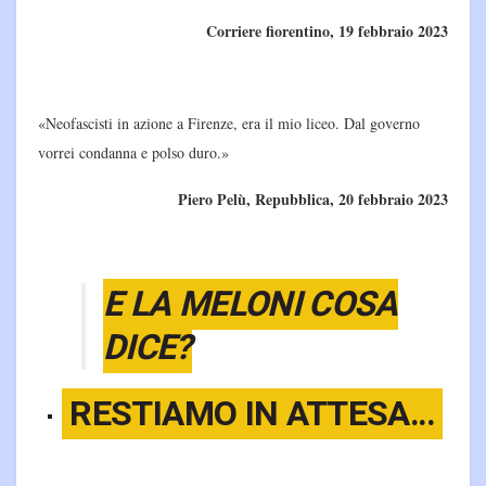
Corriere fiorentino, 19 febbraio 2023
«Neofascisti in azione a Firenze, era il mio liceo. Dal governo
vorrei condanna e polso duro.»
Piero Pelù, Repubblica, 20 febbraio 2023
E LA MELONI COSA
DICE?
RESTIAMO IN ATTESA…