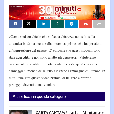
«Come sindaco chiedo che si faccia chiarezza non solo sulla
dinamica in sé ma anche sulla dinamica politica che ha portato a
aggressione
un’
del genere. E’ evidente che questi studenti sono
aggrediti
stati
, e non sono affatto gli aggressori. Valuteremo
ovviamente se costituirci parte civile ma certo questa vicenda
danneggia il mondo della scuola e anche l’immagine di Firenze. In
tutta Italia gira questo video brutale, di un vero e proprio
pestaggio davanti a una scuola.»
Altri articoli in questa categoria
CARTA CANTA/4^ parte – Montante e