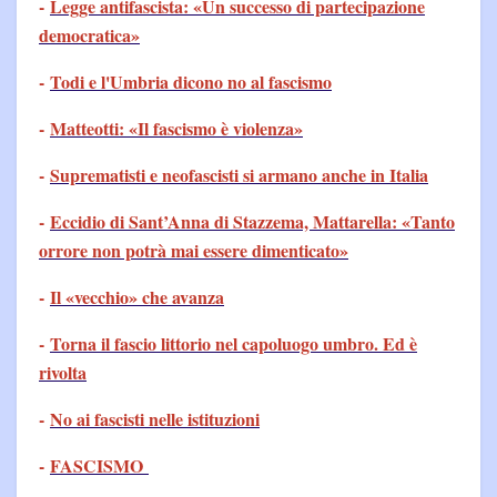
-
Legge antifascista: «Un successo di partecipazione
democratica»
-
Todi e l'Umbria dicono no al fascismo
-
Matteotti: «Il fascismo è violenza»
-
Suprematisti e neofascisti si armano anche in Italia
-
Eccidio di Sant’Anna di Stazzema, Mattarella: «Tanto
orrore non potrà mai essere dimenticato»
-
Il «vecchio» che avanza
-
Torna il fascio littorio nel capoluogo umbro. Ed è
rivolta
-
No ai fascisti nelle istituzioni
-
FASCISMO