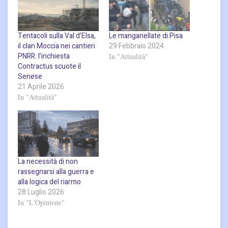
Tentacoli sulla Val d’Elsa,
Le manganellate di Pisa
il clan Moccia nei cantieri
29 Febbraio 2024
PNRR: l’inchiesta
In "Attualità"
Contractus scuote il
Senese
21 Aprile 2026
In "Attualità"
La necessità di non
rassegnarsi alla guerra e
alla logica del riarmo
28 Luglio 2026
In "L'Opinione"