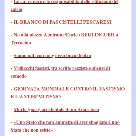
-
Le curve nere e le responsabilità delle istituzioni del
calcio
-
IL BRANCO DI FASCISTELLI PESCARESI
-
No alla piazza Almirante/Enrico BERLINGUER a
Terracina
-
Siamo nati con un grosso buco dentro
-
Vigliacchi fascisti, tra scritte razziste e silenzi di
comodo
-
GIORNATA MONDIALE CONTRO IL FASCISMO
E L'ANTISEMITISMO
-
Morte (poco) accidentale di un Anarchico
-
«Uno Stato che non ammette di aver sbagliato è uno
Stato che non esiste»