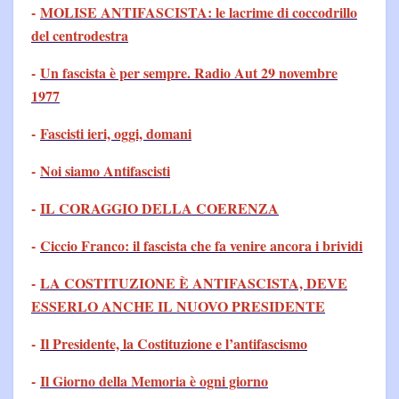
-
MOLISE ANTIFASCISTA: le lacrime di coccodrillo
del centrodestra
-
Un fascista è per sempre. Radio Aut 29 novembre
1977
-
Fascisti ieri, oggi, domani
-
Noi siamo Antifascisti
-
IL CORAGGIO DELLA COERENZA
-
Ciccio Franco: il fascista che fa venire ancora i brividi
-
LA COSTITUZIONE È ANTIFASCISTA, DEVE
ESSERLO ANCHE IL NUOVO PRESIDENTE
-
Il Presidente, la Costituzione e l’antifascismo
-
Il Giorno della Memoria è ogni giorno