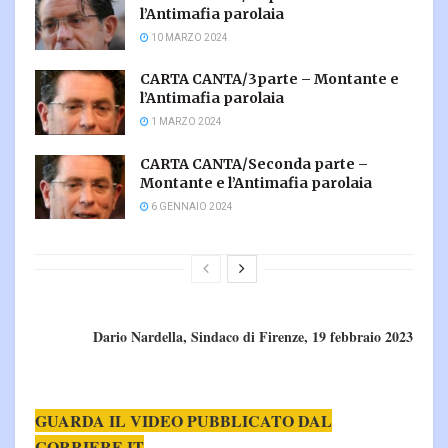
l’Antimafia parolaia
10 MARZO 2024
CARTA CANTA/3parte – Montante e
l’Antimafia parolaia
1 MARZO 2024
CARTA CANTA/Seconda parte –
Montante e l’Antimafia parolaia
6 GENNAIO 2024
Dario Nardella, Sindaco di Firenze, 19 febbraio 2023
GUARDA IL VIDEO PUBBLICATO DAL
CORRIERE.IT