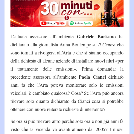
Gabriele Barisano
L’attuale assessore all’ambiente
ha
dichiarato alla giornalista Anna Bontempo su
Il Centro
che
sono tornati a rivolgersi all’Arta e che si stanno occupando
della richiesta di alcune aziende di installare nuovi filtri «per
il trattamento delle emissioni». Prima domanda: la
Paola Cianci
precedente assessora all’ambiente
dichiarò
anni fa che l’Arta poteva monitorare solo le emissioni
veicolari, è cambiato qualcosa? Cosa? Se l’Arta può ancora
rilevare solo quanto dichiarato da Cianci cosa si potrebbe
ottenere con nuove reiterate richieste di intervento?
Se ora si può rilevare altro perché solo ora e non già anni fa
visto che la vicenda va avanti almeno dal 2005? I nuovi