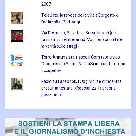
2007
TeleJato, la revoca della villa a Borgetto e
l’antimafia (?) di oggi
Via D’Amelio, Salvatore Borsellino: «Qui i
fascisti non entreranno. Vogliono occultare
la verità sulle stragi»
Torre Annunziata, nasce il Comitato civico
“Commissari Siamo Noi”: «Siamo un territorio
occupato»
Radio su Facebook, l’Odg Molise diffida una
presunta testata: «Regolarizzi la propria
posizione»