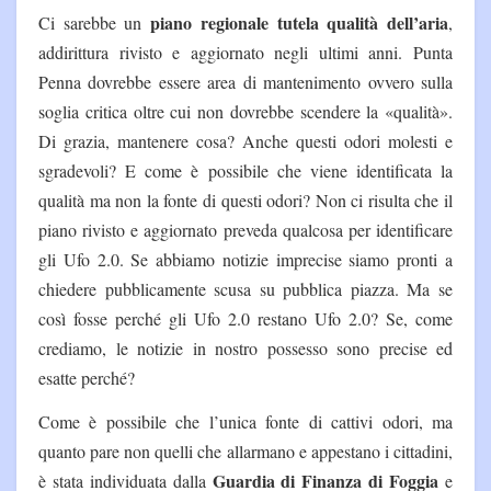
piano regionale tutela qualità dell’aria
Ci sarebbe un
,
addirittura rivisto e aggiornato negli ultimi anni. Punta
Penna dovrebbe essere area di mantenimento ovvero sulla
soglia critica oltre cui non dovrebbe scendere la «qualità».
Di grazia, mantenere cosa? Anche questi odori molesti e
sgradevoli? E come è possibile che viene identificata la
qualità ma non la fonte di questi odori? Non ci risulta che il
piano rivisto e aggiornato preveda qualcosa per identificare
gli Ufo 2.0. Se abbiamo notizie imprecise siamo pronti a
chiedere pubblicamente scusa su pubblica piazza. Ma se
così fosse perché gli Ufo 2.0 restano Ufo 2.0? Se, come
crediamo, le notizie in nostro possesso sono precise ed
esatte perché?
Come è possibile che l’unica fonte di cattivi odori, ma
quanto pare non quelli che allarmano e appestano i cittadini,
Guardia di Finanza di Foggia
è stata individuata dalla
e