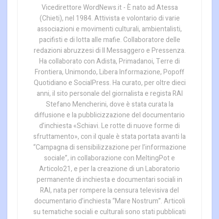
Vicedirettore WordNews.it - È nato ad Atessa
(Chieti), nel 1984. Attivista e volontario di varie
associazioni e movimenti culturali, ambientalisti,
pacifisti e di lotta alle mafie. Collaboratore delle
redazioni abruzzesi di Il Messaggero e Pressenza.
Ha collaborato con Adista, Primadanoi, Terre di
Frontiera, Unimondo, Libera Informazione, Popoff
Quotidiano e SocialPress. Ha curato, per oltre dieci
anni, il sito personale del giornalista e regista RAI
Stefano Mencherini, dove è stata curata la
diffusione e la pubblicizzazione del documentario
d’inchiesta «Schiavi. Le rotte di nuove forme di
sfruttamento», con il quale è stata portata avanti la
“Campagna di sensibilizzazione per l’informazione
sociale”, in collaborazione con MeltingPot e
Articolo21, e per la creazione di un Laboratorio
permanente di inchiesta e documentari sociali in
RAI, nata per rompere la censura televisiva del
documentario d’inchiesta “Mare Nostrum”. Articoli
su tematiche sociali e culturali sono stati pubblicati