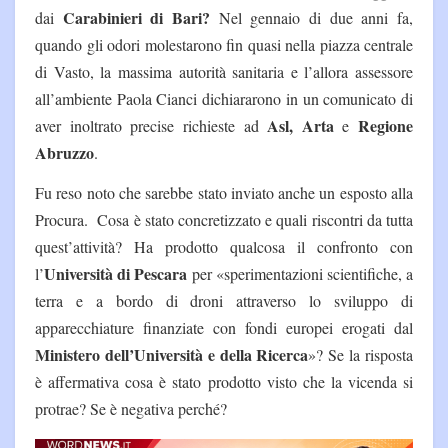
Carabinieri di Bari?
dai
Nel gennaio di due anni fa,
quando gli odori molestarono fin quasi nella piazza centrale
di Vasto, la massima autorità sanitaria e l’allora assessore
all’ambiente Paola Cianci dichiararono in un comunicato di
Asl, Arta
Regione
aver inoltrato precise richieste ad
e
Abruzzo
.
Fu reso noto che sarebbe stato inviato anche un esposto alla
Procura.
Cosa è stato concretizzato e quali riscontri da tutta
quest’attività? Ha prodotto qualcosa il
confronto con
Università di Pescara
l’
per «sperimentazioni scientifiche, a
terra e a bordo di droni attraverso lo sviluppo di
apparecchiature finanziate con fondi europei erogati dal
Ministero dell’Università e della Ricerca
»? Se la risposta
è affermativa cosa è stato prodotto visto che la vicenda si
protrae? Se è negativa perché?