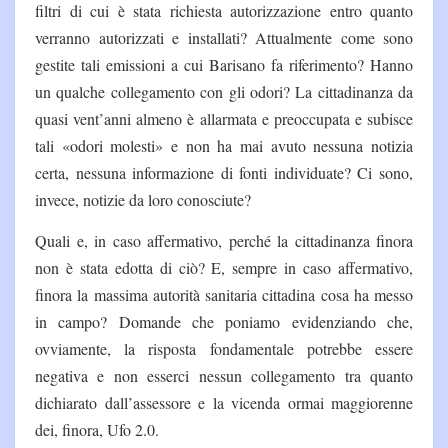
filtri di cui è stata richiesta autorizzazione entro quanto
verranno autorizzati e installati? Attualmente come sono
gestite tali emissioni a cui Barisano fa riferimento? Hanno
un qualche collegamento con gli odori? La cittadinanza da
quasi vent’anni almeno è allarmata e preoccupata e subisce
tali «odori molesti» e non ha mai avuto nessuna notizia
certa, nessuna informazione di fonti individuate? Ci sono,
invece, notizie da loro conosciute?
Quali e, in caso affermativo, perché la cittadinanza finora
non è stata edotta di ciò? E, sempre in caso affermativo,
finora la massima autorità sanitaria cittadina cosa ha messo
in campo? Domande che poniamo evidenziando che,
ovviamente, la risposta fondamentale potrebbe essere
negativa e non esserci nessun collegamento tra quanto
dichiarato dall’assessore e la vicenda ormai maggiorenne
dei, finora, Ufo 2.0.