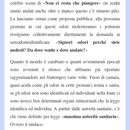
Non ci resta che piangere
celebre scena di «
» (in realtà
siamo andati anche oltre e manco questo c’è rimasto più).
La lanciamo ormai come proposta pubblica: alla prossima
giornata in cui questi odori molesteranno i polmoni
rivolgiamo collettivamente direttamente la domanda ai
Signori odori perché siete
senzafonteidentificata: «
molesti? Da dove venite e dove andate?
»
Quanto il mondo è cambiato e quanti avvenimenti epocali
sono avvenuti è elenco che abbiamo già riportato
(aggiornandolo nel frattempo) varie volte. Fuori di (amara,
quasi acida come gli odori in certe giornate) ironia e satira,
se gli odori non sono identificati ed individuati nella fonte ci
sono invece ben determinati organi istituzionali che la legge
identifica ed individua. A partire dalle autorità sanitarie, c’è
massima autorità sanitaria
chi viene definito per legge «
».
Ovvero il sindaco.