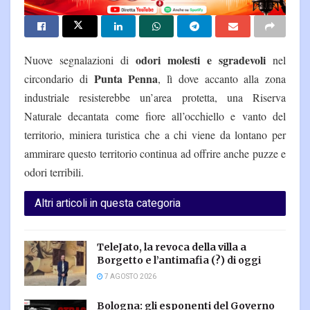
odori molesti e sgradevoli
Nuove segnalazioni di
nel
Punta Penna
circondario di
, lì dove accanto alla zona
industriale resisterebbe un’area protetta, una Riserva
Naturale decantata come fiore all’occhiello e vanto del
territorio, miniera turistica che a chi viene da lontano per
ammirare questo territorio continua ad offrire anche puzze e
odori terribili.
Altri articoli in questa categoria
TeleJato, la revoca della villa a
Borgetto e l’antimafia (?) di oggi
7 AGOSTO 2026
Bologna: gli esponenti del Governo