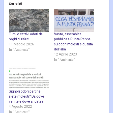
Correlati
Fumi e cattivi odori da
Vasto, assemblea
roghi di rifiuti
pubblica a Punta Penna
11 Maggio 2026
su odori molesti e qualità
dell’aria
In "Ambiente"
12 Aprile 2023
In "Ambiente"
Signori odori perché
siete molesti? Da dove
venite e dove andate?
4 Agosto 2022
In "Ambiente"