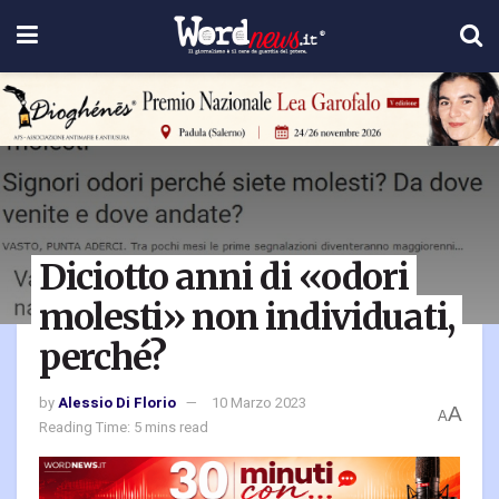
Diciotto anni di «odori
molesti» non individuati,
perché?
by
Alessio Di Florio
10 Marzo 2023
A
A
Reading Time: 5 mins read