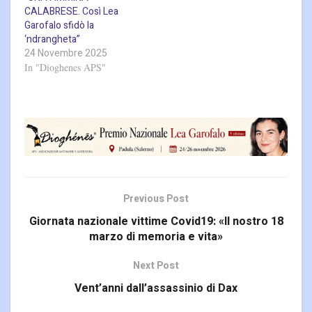
CALABRESE. Così Lea
Garofalo sfidò la
‘ndrangheta”
24 Novembre 2025
In "Dioghenes APS"
Previous Post
Giornata nazionale vittime Covid19: «Il nostro 18
marzo di memoria e vita»
Next Post
Vent’anni dall’assassinio di Dax