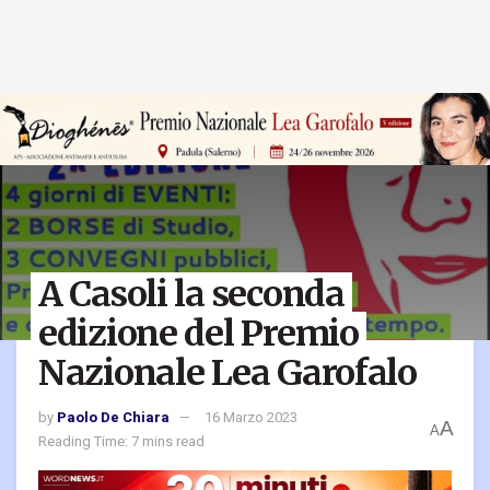
A Casoli la seconda
edizione del Premio
Nazionale Lea Garofalo
by
Paolo De Chiara
16 Marzo 2023
A
A
Reading Time: 7 mins read