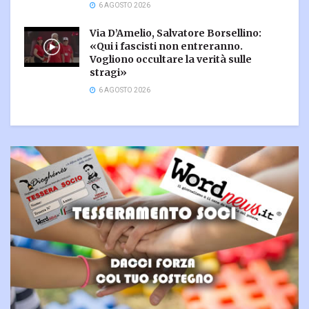
6 AGOSTO 2026
Via D’Amelio, Salvatore Borsellino:
«Qui i fascisti non entreranno.
Vogliono occultare la verità sulle
stragi»
6 AGOSTO 2026