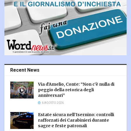
Recent News
Via d’Amelio, Conte: “Non c’è nulla di
peggio della retorica degli
anniversari”
6 AGOSTO 2026
Estate sicura nell’Isernino: controlli
rafforzati dei Carabinieri durante
sagre e feste patronali