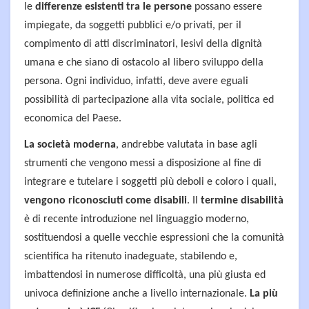
le
differenze esistenti tra le persone
possano essere
impiegate, da soggetti pubblici e/o privati, per il
compimento di atti discriminatori, lesivi della dignità
umana e che siano di ostacolo al libero sviluppo della
persona. Ogni individuo, infatti, deve avere eguali
possibilità di partecipazione alla vita sociale, politica ed
economica del Paese.
La società moderna
, andrebbe valutata in base agli
strumenti che vengono messi a disposizione al fine di
integrare e tutelare i soggetti più deboli e coloro i quali,
vengono riconosciuti come disabili
. Il
termine disabilità
è di recente introduzione nel linguaggio moderno,
sostituendosi a quelle vecchie espressioni che la comunità
scientifica ha ritenuto inadeguate, stabilendo e,
imbattendosi in numerose difficoltà, una più giusta ed
univoca definizione anche a livello internazionale.
La più