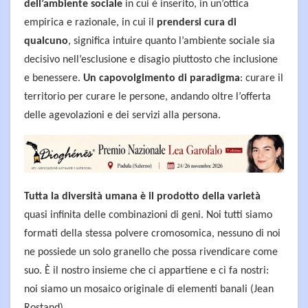
dell’ambiente sociale
in cui è inserito, in un’ottica
empirica e razionale, in cui il
prendersi cura di
qualcuno
, significa intuire quanto l’ambiente sociale sia
decisivo nell’esclusione e disagio piuttosto che inclusione
e benessere.
Un capovolgimento di paradigma
: curare il
territorio per curare le persone, andando oltre l’offerta
delle agevolazioni e dei servizi alla persona.
Tutta la diversità umana è il prodotto della varietà
quasi infinita delle combinazioni di geni. Noi tutti siamo
formati della stessa polvere cromosomica, nessuno di noi
ne possiede un solo granello che possa rivendicare come
suo. È il nostro insieme che ci appartiene e ci fa nostri:
noi siamo un mosaico originale di elementi banali (Jean