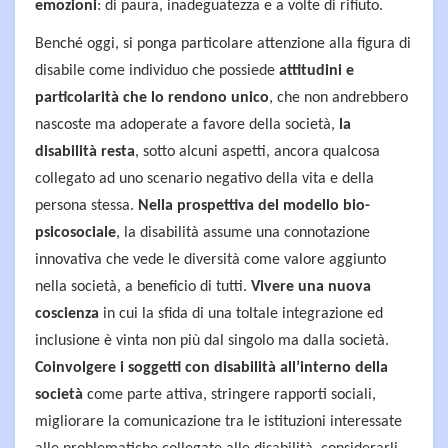
emozioni
: di paura, inadeguatezza e a volte di rifiuto.
Benché oggi, si ponga particolare attenzione alla figura di
disabile come individuo che possiede
attitudini e
particolarità che lo rendono unico
, che non andrebbero
nascoste ma adoperate a favore della società,
la
disabilità resta
, sotto alcuni aspetti, ancora qualcosa
collegato ad uno scenario negativo della vita e della
persona stessa.
Nella prospettiva del modello bio-
psicosociale
, la disabilità assume una connotazione
innovativa che vede le diversità come valore aggiunto
nella società, a beneficio di tutti.
Vivere una nuova
coscienza
in cui la sfida di una toltale integrazione ed
inclusione è vinta non più dal singolo ma dalla società.
Coinvolgere i soggetti con disabilità all’interno della
società
come parte attiva, stringere rapporti sociali,
migliorare la comunicazione tra le istituzioni interessate