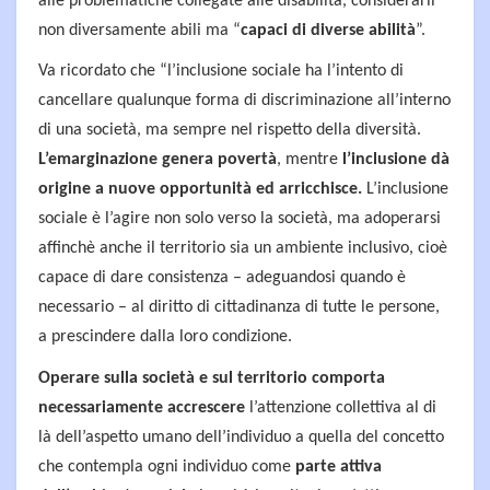
alle problematiche collegate alle disabilità, considerarli
non diversamente abili ma “
capaci di diverse abilità
”.
Va ricordato che “l’inclusione sociale ha l’intento di
cancellare qualunque forma di discriminazione all’interno
di una società, ma sempre nel rispetto della diversità.
L’emarginazione genera povertà
, mentre
l’inclusione dà
origine a nuove opportunità ed arricchisce.
L’inclusione
sociale è l’agire non solo verso la società, ma adoperarsi
affinchè anche il territorio sia un ambiente inclusivo, cioè
capace di dare consistenza – adeguandosi quando è
necessario – al diritto di cittadinanza di tutte le persone,
a prescindere dalla loro condizione.
Operare sulla società e sul territorio comporta
necessariamente accrescere
l’attenzione collettiva al di
là dell’aspetto umano dell’individuo a quella del concetto
che contempla ogni individuo come
parte attiva