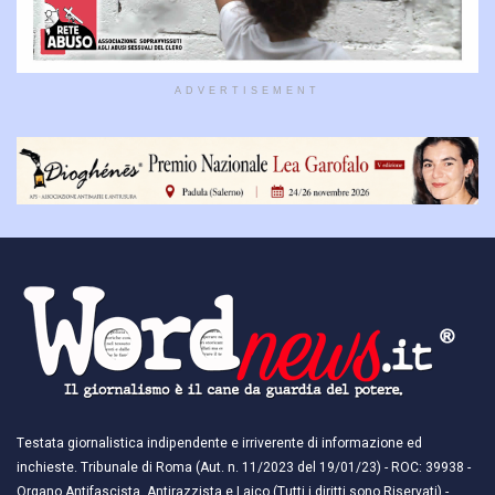
ADVERTISEMENT
Testata giornalistica indipendente e irriverente di informazione ed
inchieste. Tribunale di Roma (Aut. n. 11/2023 del 19/01/23) - ROC: 39938 -
Organo Antifascista, Antirazzista e Laico (Tutti i diritti sono Riservati) -