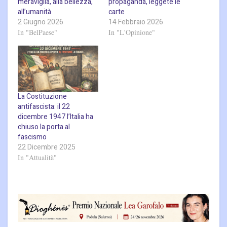
meraviglia, alla bellezza,
propaganda, leggete le
all’umanità
carte
2 Giugno 2026
14 Febbraio 2026
In "BelPaese"
In "L'Opinione"
La Costituzione
antifascista: il 22
dicembre 1947 l’Italia ha
chiuso la porta al
fascismo
22 Dicembre 2025
In "Attualità"