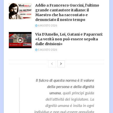
Addio a Francesco Guccini, l’ultimo
grande cantautore italiano: il
Maestro che ha raccontato e
denunciato il nostro tempo
6 AGOSTO 2026
Via D’Amelio, Loi, Gatani e Paparcuri:
«La verità non può essere sepolta
dalle divisioni»
5 AGOSTO 2026
Il fulcro di questa norma è il valore
della persona e della dignità
umana
, quali principi guida
dell’attività del legislatore. La
dignità umana è insita in ogni
individuo e non può essere annullata