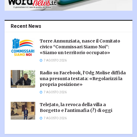
Recent News
Torre Annunziata, nasce il Comitato
civico “Commissari Siamo Noi”:
«Siamo un territorio occupato»
7 AGOSTO 2026
Radio su Facebook, l’Odg Molise diffida
una presunta testata: «Regolarizzi la
propria posizione»
7 AGOSTO 2026
TeleJato, la revoca della villa a
Borgetto e l’antimafia (?) di oggi
7 AGOSTO 2026