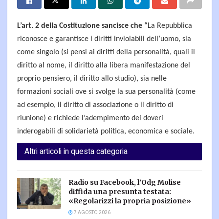
L’art. 2 della Costituzione sancisce che
“La Repubblica
riconosce e garantisce i diritti inviolabili dell’uomo, sia
come singolo (si pensi ai diritti della personalità, quali il
diritto al nome, il diritto alla libera manifestazione del
proprio pensiero, il diritto allo studio), sia nelle
formazioni sociali ove si svolge la sua personalità (come
ad esempio, il diritto di associazione o il diritto di
riunione) e richiede l’adempimento dei doveri
inderogabili di solidarietà politica, economica e sociale.
Altri articoli in questa categoria
Radio su Facebook, l’Odg Molise
diffida una presunta testata:
«Regolarizzi la propria posizione»
7 AGOSTO 2026