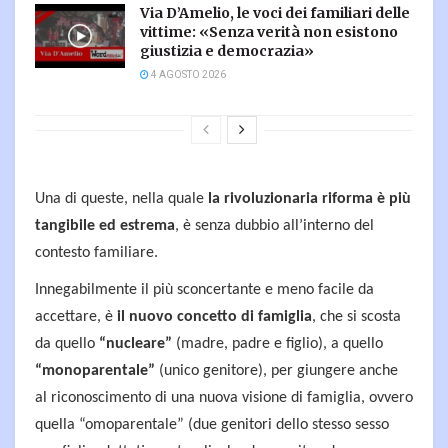
Via D’Amelio, le voci dei familiari delle
vittime: «Senza verità non esistono
giustizia e democrazia»
4 AGOSTO 2026
Una di queste, nella quale
la rivoluzionaria riforma è più
tangibile ed estrema
, è senza dubbio all’interno del
contesto familiare.
Innegabilmente il più sconcertante e meno facile da
accettare, è
il nuovo concetto di famiglia
, che si scosta
da quello
“nucleare”
(madre, padre e figlio), a quello
“monoparentale”
(unico genitore), per giungere anche
al riconoscimento di una nuova visione di famiglia, ovvero
quella “omoparentale” (due genitori dello stesso sesso