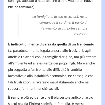
con figli, adottati o naturali, che danno vita ad un nuovo
nucleo familiare).
La famiglia e, le sue accezioni, resta
comunque il cardine, il punto di
riferimento su cui poter sempre
contare?
È indiscutibilmente diversa da quella di un trentennio
fa
, paradossalmente legata ancora alle tradizioni, agli
affetti e relazioni con le famiglie d’origine, ma più attenta
all’ambiente ed alle esigenze dei propri figli. Ma è anche
più soggetta a far fronte alle difficoltà in ambito
lavorativo e alla instabilità economica, ne consegue che
tali frustrazioni si riversino inevitabilmente anche nei
rapporti familiari, nonché sociali.
È sempre più evidente
che il più certo e antico pilastro
su cui poggia l’intera società, la famiglia, è messa