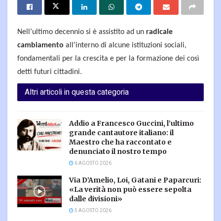
Nell’ultimo decennio si è assistito ad un
radicale
cambiamento
all’interno di alcune istituzioni sociali,
fondamentali per la crescita e per la formazione dei così
detti futuri cittadini.
Altri articoli in questa categoria
Addio a Francesco Guccini, l’ultimo
grande cantautore italiano: il
Maestro che ha raccontato e
denunciato il nostro tempo
6 AGOSTO 2026
Via D’Amelio, Loi, Gatani e Paparcuri:
«La verità non può essere sepolta
dalle divisioni»
5 AGOSTO 2026