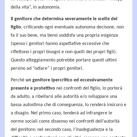
della vita”, in autonomia.
Il genitore che determina severamente le scelte del
figlio
, criticando ogni eventuale autonoma decisone, non
fa il suo bene, ma bensì soddisfa una propria esigenza
(spesso i genitori hanno aspettative eccessive che
riflettono i propri bisogni e non quelli dei propri figli).
Questo atteggiamento potrebbe portare questi ultimi
persino ad “odiare” i propri genitori.
Perché
un genitore ipercritico ed eccessivamente
presente e protettivo
nei confronti del figlio, lo porterà
da adulto, a ribellarsi alle autorità e/o sviluppare una
bassa autostima che di conseguenza, lo renderà insicuro e
a disagio. Nel primo caso, tenderà ad infrangere le
norme sociali come dissenso nei confronti dell’autorità
del genitore; nel secondo caso, l’inadeguatezza e la