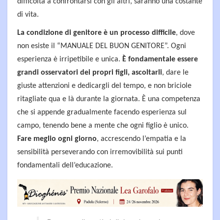
difficoltà a confrontarsi con gli altri, saranno una costante
di vita.
La condizione di genitore è un processo difficile
, dove
non esiste il “MANUALE DEL BUON GENITORE”. Ogni
esperienza è irripetibile e unica.
È fondamentale essere
grandi osservatori dei propri figli, ascoltarli
, dare le
giuste attenzioni e dedicargli del tempo, e non briciole
ritagliate qua e là durante la giornata. È una competenza
che si appende gradualmente facendo esperienza sul
campo, tenendo bene a mente che ogni figlio è unico.
Fare meglio ogni giorno
, accrescendo l’empatia e la
sensibilità perseverando con irremovibilità sui punti
fondamentali dell’educazione.