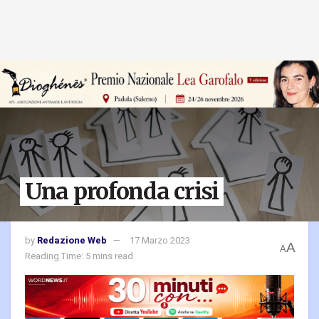
Una profonda crisi
by
Redazione Web
17 Marzo 2023
A
A
Reading Time: 5 mins read