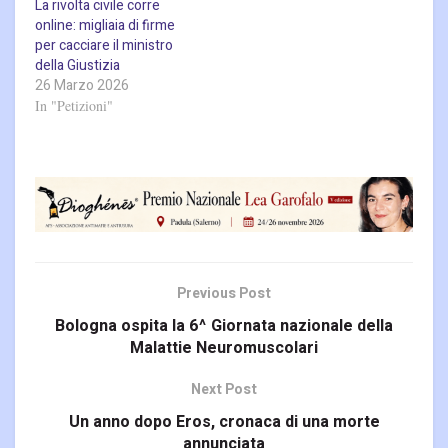
La rivolta civile corre
online: migliaia di firme
per cacciare il ministro
della Giustizia
26 Marzo 2026
In "Petizioni"
Previous Post
Bologna ospita la 6^ Giornata nazionale della
Malattie Neuromuscolari
Next Post
Un anno dopo Eros, cronaca di una morte
annunciata