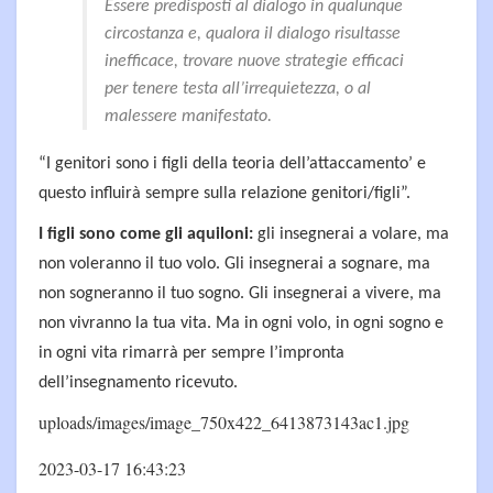
Essere predisposti al dialogo in qualunque
circostanza e, qualora il dialogo risultasse
inefficace, trovare nuove strategie efficaci
per tenere testa all’irrequietezza, o al
malessere manifestato.
“I genitori sono i figli della teoria dell’attaccamento’ e
questo influirà sempre sulla relazione genitori/figli”.
I figli sono come gli aquiloni:
gli insegnerai a volare, ma
non voleranno il tuo volo. Gli insegnerai a sognare, ma
non sogneranno il tuo sogno. Gli insegnerai a vivere, ma
non vivranno la tua vita. Ma in ogni volo, in ogni sogno e
in ogni vita rimarrà per sempre l’impronta
dell’insegnamento ricevuto.
uploads/images/image_750x422_6413873143ac1.jpg
2023-03-17 16:43:23