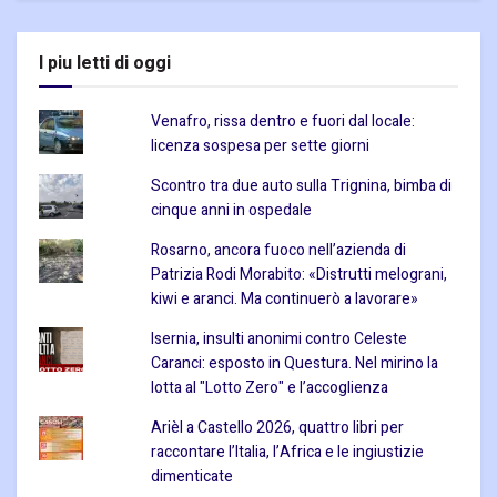
I piu letti di oggi
Venafro, rissa dentro e fuori dal locale:
licenza sospesa per sette giorni
Scontro tra due auto sulla Trignina, bimba di
cinque anni in ospedale
Rosarno, ancora fuoco nell’azienda di
Patrizia Rodi Morabito: «Distrutti melograni,
kiwi e aranci. Ma continuerò a lavorare»
Isernia, insulti anonimi contro Celeste
Caranci: esposto in Questura. Nel mirino la
lotta al "Lotto Zero" e l’accoglienza
Arièl a Castello 2026, quattro libri per
raccontare l’Italia, l’Africa e le ingiustizie
dimenticate