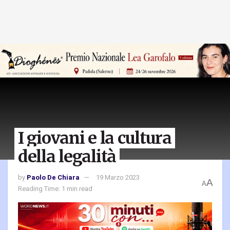
I giovani e la cultura
della legalità
by
Paolo De Chiara
19 Marzo 2023
A
A
Reading Time: 1 min read