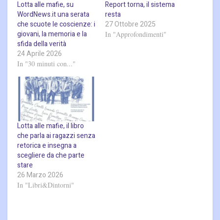
Lotta alle mafie, su
Report torna, il sistema
WordNews.it una serata
resta
che scuote le coscienze: i
27 Ottobre 2025
giovani, la memoria e la
In "Approfondimenti"
sfida della verità
24 Aprile 2026
In "30 minuti con..."
Lotta alle mafie, il libro
che parla ai ragazzi senza
retorica e insegna a
scegliere da che parte
stare
26 Marzo 2026
In "Libri&Dintorni"