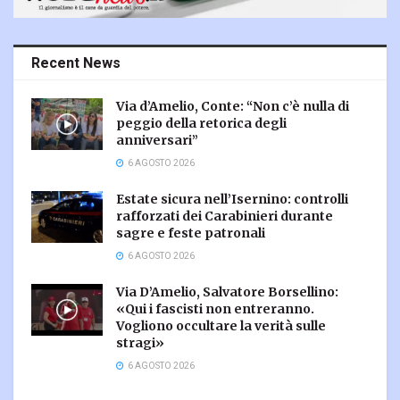
Recent News
Via d’Amelio, Conte: “Non c’è nulla di
peggio della retorica degli
anniversari”
6 AGOSTO 2026
Estate sicura nell’Isernino: controlli
rafforzati dei Carabinieri durante
sagre e feste patronali
6 AGOSTO 2026
Via D’Amelio, Salvatore Borsellino:
«Qui i fascisti non entreranno.
Vogliono occultare la verità sulle
stragi»
6 AGOSTO 2026