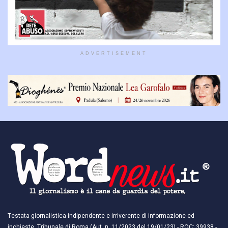
ADVERTISEMENT
Testata giornalistica indipendente e irriverente di informazione ed
inchieste. Tribunale di Roma (Aut. n. 11/2023 del 19/01/23) - ROC: 39938 -