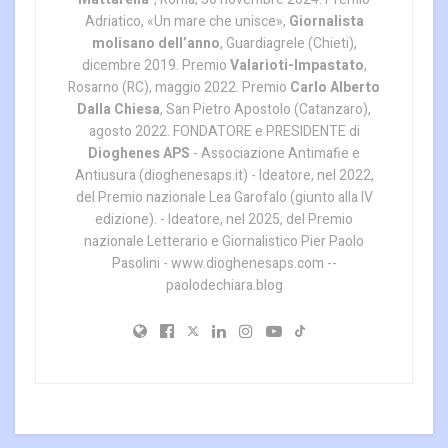
Adriatico, «Un mare che unisce»,
Giornalista
molisano dell’anno
, Guardiagrele (Chieti),
dicembre 2019. Premio
Valarioti-Impastato
,
Rosarno (RC), maggio 2022. Premio
Carlo Alberto
Dalla Chiesa
, San Pietro Apostolo (Catanzaro),
agosto 2022. FONDATORE e PRESIDENTE di
Dioghenes APS
- Associazione Antimafie e
Antiusura (dioghenesaps.it) - Ideatore, nel 2022,
del Premio nazionale Lea Garofalo (giunto alla IV
edizione). - Ideatore, nel 2025, del Premio
nazionale Letterario e Giornalistico Pier Paolo
Pasolini - www.dioghenesaps.com --
paolodechiara.blog