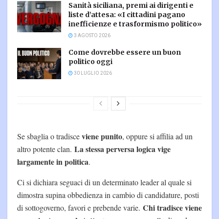
Sanità siciliana, premi ai dirigenti e
liste d’attesa: «I cittadini pagano
inefficienze e trasformismo politico»
3 AGOSTO 2026
Come dovrebbe essere un buon
politico oggi
30 LUGLIO 2026
viene punito
Se sbaglia o tradisce
, oppure si affilia ad un
La stessa perversa logica vige
altro potente clan.
largamente in politica
.
Ci si dichiara seguaci di un determinato leader al quale si
dimostra supina obbedienza in cambio di candidature, posti
Chi tradisce viene
di sottogoverno, favori e prebende varie.