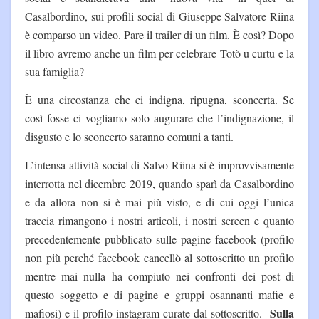
Casalbordino, sui profili social di Giuseppe Salvatore Riina
è comparso un video. Pare il trailer di un film. È così? Dopo
il libro avremo anche un film per celebrare Totò u curtu e la
sua famiglia?
È una circostanza che ci indigna, ripugna, sconcerta. Se
così fosse ci vogliamo solo augurare che l’indignazione, il
disgusto e lo sconcerto saranno comuni a tanti.
L’intensa attività social di Salvo Riina si è improvvisamente
interrotta nel dicembre 2019, quando sparì da Casalbordino
e da allora non si è mai più visto, e di cui oggi l’unica
traccia rimangono i nostri articoli, i nostri screen e quanto
precedentemente pubblicato sulle pagine facebook (profilo
non più perché facebook cancellò al sottoscritto un profilo
mentre mai nulla ha compiuto nei confronti dei post di
questo soggetto e di pagine e gruppi osannanti mafie e
Sulla
mafiosi) e il profilo instagram curate dal sottoscritto.