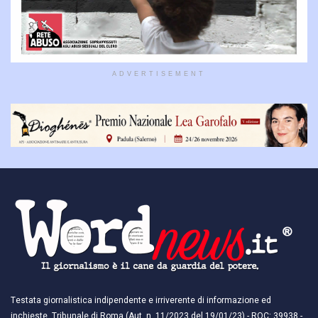
ADVERTISEMENT
Testata giornalistica indipendente e irriverente di informazione ed
inchieste. Tribunale di Roma (Aut. n. 11/2023 del 19/01/23) - ROC: 39938 -