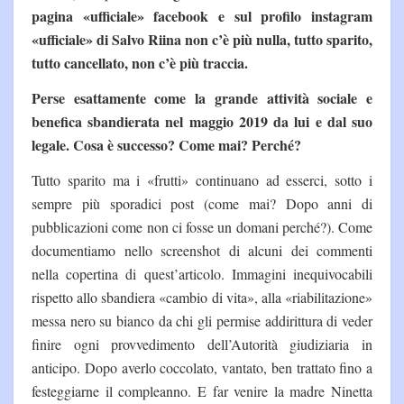
pagina «ufficiale» facebook e sul profilo instagram
«ufficiale» di Salvo Riina non c’è più nulla, tutto sparito,
tutto cancellato, non c’è più traccia.
Perse esattamente come la grande attività sociale e
benefica sbandierata nel maggio 2019 da lui e dal suo
legale. Cosa è successo? Come mai? Perché?
Tutto sparito ma i «frutti» continuano ad esserci, sotto i
sempre più sporadici post (come mai? Dopo anni di
pubblicazioni come non ci fosse un domani perché?). Come
documentiamo nello screenshot di alcuni dei commenti
nella copertina di quest’articolo. Immagini inequivocabili
rispetto allo sbandiera «cambio di vita», alla «riabilitazione»
messa nero su bianco da chi gli permise addirittura di veder
finire ogni provvedimento dell’Autorità giudiziaria in
anticipo. Dopo averlo coccolato, vantato, ben trattato fino a
festeggiarne il compleanno. E far venire la madre Ninetta