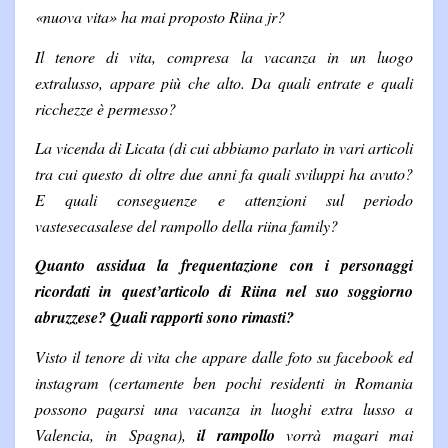
«nuova vita» ha mai proposto Riina jr?
Il tenore di vita, compresa la vacanza in un luogo
extralusso, appare più che alto. Da quali entrate e quali
ricchezze è permesso?
La vicenda di Licata (di cui abbiamo parlato in vari articoli
tra cui questo di oltre due anni fa quali sviluppi ha avuto?
E quali conseguenze e attenzioni sul periodo
vastesecasalese del rampollo della riina family?
Quanto assidua la frequentazione con i personaggi
ricordati in quest’articolo di Riina nel suo soggiorno
abruzzese? Quali rapporti sono rimasti?
Visto il tenore di vita che appare dalle foto su facebook ed
instagram (certamente ben pochi residenti in Romania
possono pagarsi una vacanza in luoghi extra lusso a
Valencia, in Spagna),
il rampollo
vorrà magari mai