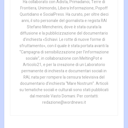
Ha collaborato con Adista, Primadanoi, Terre di
Frontiera, Unimondo, Libera Informazione, Popoff
Quotidiano e SocialPress. Ha curato, per oltre dieci
anni, il sito personale del giornalista e regista RAI
Stefano Mencherini, dove è stata curata la
diffusione e la pubblicizzazione del documentario
d’inchiesta «Schiavi. Le rotte di nuove forme di
sfruttamento», con il quale è stata portata avanti la
“Campagna di sensibilizzazione per l’informazione
sociale”, in collaborazione con MeltingPot e
Articolo21, e per la creazione di un Laboratorio
permanente di inchiesta e documentari sociali in
RAI, nata per rompere la censura televisiva del
documentario d’inchiesta “Mare Nostrum”. Articoli
su tematiche sociali e culturali sono stati pubblicati
dal mensile Vasto Domani. Per contatti:
redazione@wordnews.it