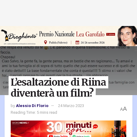
L’esaltazione di Riina
diventerà un film?
by
Alessio Di Florio
24 Marzo 2023
A
A
Reading Time: 5 mins read