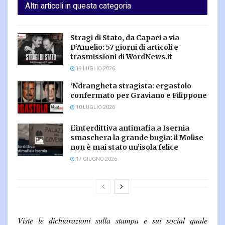
Altri articoli in questa categoria
Stragi di Stato, da Capaci a via
D’Amelio: 57 giorni di articoli e
trasmissioni di WordNews.it
19 LUGLIO 2026
‘Ndrangheta stragista: ergastolo
confermato per Graviano e Filippone
10 LUGLIO 2026
L’interdittiva antimafia a Isernia
smaschera la grande bugia: il Molise
non è mai stato un’isola felice
17 GIUGNO 2026
Viste le dichiarazioni sulla stampa e sui social quale