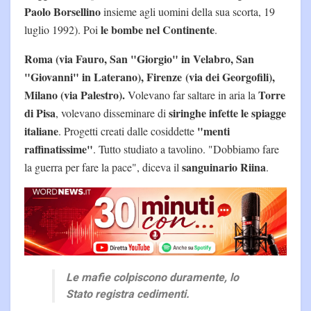
Paolo Borsellino
insieme agli uomini della sua scorta, 19
le bombe nel Continente
luglio 1992). Poi
.
Roma (via Fauro, San "Giorgio" in Velabro, San
"Giovanni" in Laterano), Firenze (via dei Georgofili),
Milano (via Palestro).
Torre
Volevano far saltare in aria la
di Pisa
siringhe infette le spiagge
, volevano disseminare di
italiane
"menti
. Progetti creati dalle cosiddette
raffinatissime"
. Tutto studiato a tavolino. "Dobbiamo fare
sanguinario Riina
la guerra per fare la pace", diceva il
.
Le mafie colpiscono duramente, lo
Stato registra cedimenti.