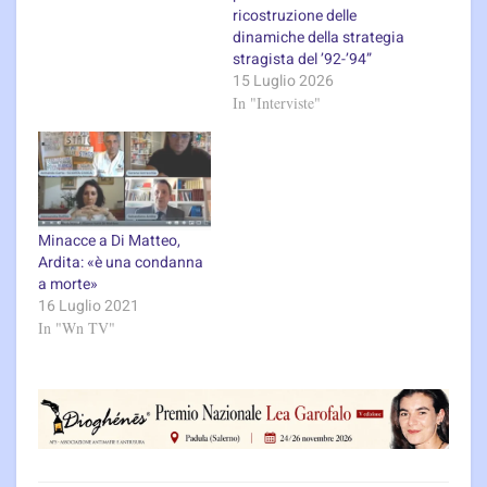
ricostruzione delle
dinamiche della strategia
stragista del ’92-’94”
15 Luglio 2026
In "Interviste"
Minacce a Di Matteo,
Ardita: «è una condanna
a morte»
16 Luglio 2021
In "Wn TV"