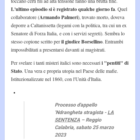
toccano certi fili ad alta tensione fanno una brutta fine.
L'ultimo episodio si è registrato qualche giorno fa
. Quel
Armando Palmeri
collaboratore (
), trovato morto, doveva
deporre a Caltanissetta (legami con la politica, tra cui un ex
Senatore di Forza Italia, e con i servizi segreti). Sembra lo
il giudice Borsellino
stesso copione scritto per
. Entrambi
impossibilitati a presentarsi davanti ai magistrati.
i "pentiti" di
Per svelare i tanti misteri italici sono necessari
Stato
. Una vera e propria utopia nel Paese delle mafie.
Istituzionalizzate nel 1860, con l'Unità d'Italia.
Processo d'appello
'Ndrangheta stragista -
LA
SENTENZA
– Reggio
Calabria, sabato 25 marzo
2023