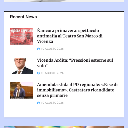
Recent News
È ancora primavera: spettacolo
antimafia al Teatro San Marco di
Vicenza
10 AGOSTO 2026
Vicenda Ardita: “Pressioni esterne sul
voto”
10 AGOSTO 2026
Amendola sfida il PD regionale: «Fase di
immobilismo». Castrataro ricandidato
senza primarie
10 AGOSTO 2026