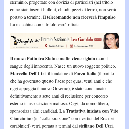
sterminio, progettato con dovizia di particolari (nel tritolo
erano stati inseriti bulloni, chiodi, pezzi di ferro), non verrà
Il telecomando non riceverà l'impulso
portato a termine.
.
La macchina con il tritolo verrà ritirata.
Il nuovo Patto tra Stato e mafie viene siglato
(con il
sangue degli innocenti). Nasce un nuovo soggetto politico.
Marcello Dell'Utri
Forza Italia
, il fondatore di
(il partito
che ha governato questo Paese per quasi venti anni e che
oggi appoggia il nuovo Governo), è stato condannato
definitivamente a sette anni di reclusione per concorso
esterno in associazione mafiosa. Oggi, da uomo libero,
La Trattativa iniziata con Vito
sponsorizza altri candidati.
Ciancimino
(in "collaborazione" con i vertici del Ros dei
siciliano Dell'Utri
carabinieri) verrà portata a termini dal
,