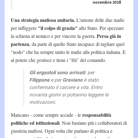
novembre 2018
Una strategia mafiosa unitaria.
L'unione delle due mafie
"il colpo di grazia"
per infliggere
allo Stato. Per spezzare
Persa già in
la schiena al nemico e per vincere la guerra.
partenza
, da parte di quello Stato incapace di tagliare quel
"nodo" che ha sempre unito le mafie alla politica italiana. E
al potere che gestisce e tiene i "fili" del comando.
Gli ergastoli sono arrivati:
per
Filippone
e per
Graviano
è stato
confermato il carcere a vita. Entro
novanta giorni si potranno leggere le
motivazioni.
responsabilità
Mancano - come sempre accade - le
politiche ed istituzionali
. Non bastano più i collaboratori di
giustizia mafiosi. Ogni volta che parlano di politica e