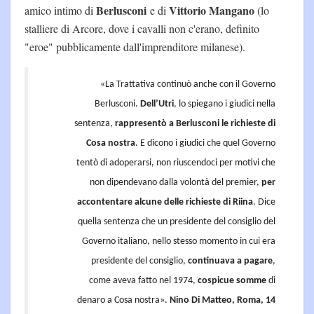
Berlusconi
Vittorio Mangano
amico intimo di
e di
(lo
stalliere di Arcore, dove i cavalli non c'erano, definito
"eroe" pubblicamente dall'imprenditore milanese).
«La Trattativa continuò anche con il Governo
Berlusconi.
Dell’Utri
, lo spiegano i giudici nella
sentenza,
rappresentò a Berlusconi le richieste di
Cosa nostra
. E dicono i giudici che quel Governo
tentò di adoperarsi, non riuscendoci per motivi che
non dipendevano dalla volontà del premier,
per
accontentare alcune delle richieste di Riina
. Dice
quella sentenza che un presidente del consiglio del
Governo italiano, nello stesso momento in cui era
presidente del consiglio,
continuava a pagare
,
come aveva fatto nel 1974,
cospicue somme
di
denaro a Cosa nostra».
Nino Di Matteo, Roma, 14