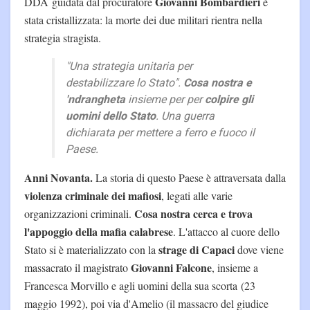
Giovanni Bombardieri
DDA guidata dal procuratore
è
stata cristallizzata: la morte dei due militari rientra nella
strategia stragista.
"Una strategia unitaria per
destabilizzare lo Stato".
Cosa nostra e
'ndrangheta
insieme per per
colpire gli
uomini dello Stato
. Una guerra
dichiarata per mettere a ferro e fuoco il
Paese.
Anni Novanta.
La storia di questo Paese è attraversata dalla
violenza criminale dei mafiosi
, legati alle varie
Cosa nostra cerca e trova
organizzazioni criminali.
l'appoggio della mafia calabrese
. L'attacco al cuore dello
strage di Capaci
Stato si è materializzato con la
dove viene
Giovanni Falcone
massacrato il magistrato
, insieme a
Francesca Morvillo e agli uomini della sua scorta (23
maggio 1992), poi via d'Amelio (il massacro del giudice