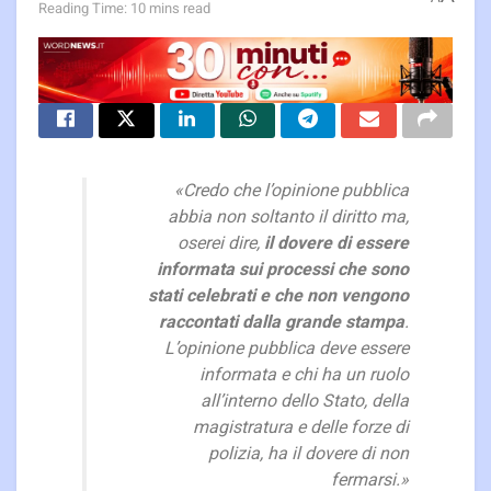
Reading Time: 10 mins read
«Credo che l’opinione pubblica
abbia non soltanto il diritto ma,
oserei dire,
il dovere di essere
informata sui processi che sono
stati celebrati e che non vengono
raccontati dalla grande stampa
.
L’opinione pubblica deve essere
informata e chi ha un ruolo
all’interno dello Stato, della
magistratura e delle forze di
polizia, ha il dovere di non
fermarsi.»