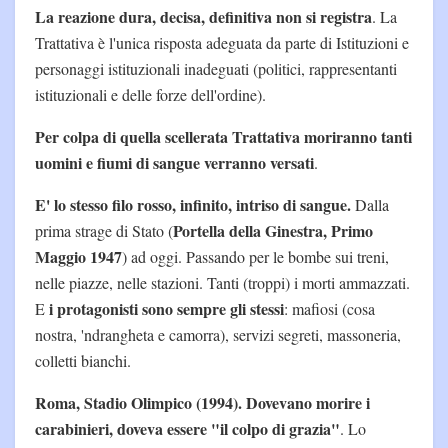
La reazione dura, decisa, definitiva non si registra
. La
Trattativa è l'unica risposta adeguata da parte di Istituzioni e
personaggi istituzionali inadeguati (politici, rappresentanti
istituzionali e delle forze dell'ordine).
Per colpa di quella scellerata Trattativa moriranno tanti
uomini e fiumi di sangue verranno versati
.
E' lo stesso filo rosso, infinito, intriso di sangue.
Dalla
Portella della Ginestra, Primo
prima strage di Stato (
Maggio 1947
) ad oggi. Passando per le bombe sui treni,
nelle piazze, nelle stazioni. Tanti (troppi) i morti ammazzati.
i protagonisti sono sempre gli stessi
E
: mafiosi (cosa
nostra, 'ndrangheta e camorra), servizi segreti, massoneria,
colletti bianchi.
Roma, Stadio Olimpico (1994). Dovevano morire i
carabinieri, doveva essere "il colpo di grazia"
. Lo