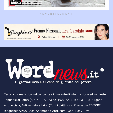
ADVERTISEMENT
Testata giornalistica indipendente e irriverente di informazione ed inchieste.
Tribunale di Roma (Aut. n. 11/2023 del 19/01/23) - ROC: 39938 - Organo
Antifascista, Antirazzista e Laico (Tutti i diritti sono Riservati) - EDITORE:
Dioghenes APS® - Ass. Antimafie e Antiusura - Cod. Fisc./P. Iva: