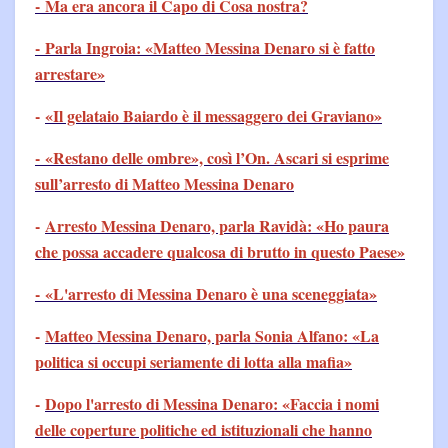
- Ma era ancora il Capo di Cosa nostra?
- Parla Ingroia: «Matteo Messina Denaro si è fatto
arrestare»
-
«Il gelataio Baiardo è il messaggero dei Graviano»
- «Restano delle ombre», così l’On. Ascari si esprime
sull’arresto di Matteo Messina Denaro
-
Arresto Messina Denaro, parla Ravidà: «Ho paura
che possa accadere qualcosa di brutto in questo Paese»
- «L'arresto di Messina Denaro è una sceneggiata»
-
Matteo Messina Denaro, parla Sonia Alfano: «La
politica si occupi seriamente di lotta alla mafia»
-
Dopo l'arresto di Messina Denaro: «Faccia i nomi
delle coperture politiche ed istituzionali che hanno