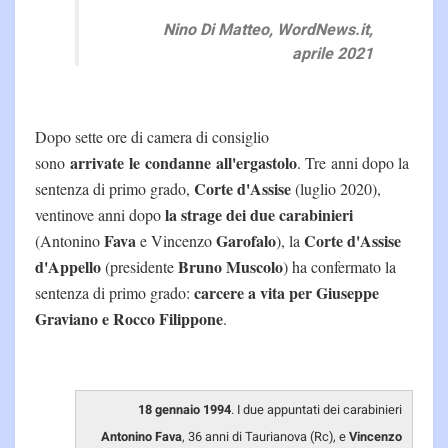
Nino Di Matteo, WordNews.it,
aprile 2021
Dopo sette ore di camera di consiglio
arrivate le condanne all'ergastolo
sono
. Tre anni dopo la
Corte d'Assise
sentenza di primo grado,
(luglio 2020),
la strage dei due carabinieri
ventinove anni dopo
Fava
Garofalo
Corte d'Assise
(Antonino
e Vincenzo
), la
d'Appello
Bruno Muscolo
(presidente
) ha confermato la
carcere a vita per Giuseppe
sentenza di primo grado:
Graviano e Rocco Filippone
.
18 gennaio 1994
. I due appuntati dei carabinieri
Antonino Fava
, 36 anni di Taurianova (Rc), e
Vincenzo