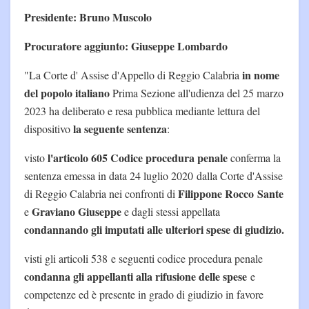
Presidente: Bruno Muscolo
Procuratore aggiunto: Giuseppe Lombardo
in nome
"La Corte d' Assise d'Appello di Reggio Calabria
del popolo italiano
Prima Sezione all'udienza del 25 marzo
2023 ha deliberato e resa pubblica mediante lettura del
la seguente sentenza
dispositivo
:
l'articolo 605 Codice procedura penale
visto
conferma la
sentenza emessa in data 24 luglio 2020 dalla Corte d'Assise
Filippone Rocco
Sante
di Reggio Calabria nei confronti di
Graviano Giuseppe
e
e dagli stessi appellata
condannando gli imputati alle ulteriori spese di giudizio.
visti gli articoli 538 e seguenti codice procedura penale
condanna gli appellanti alla rifusione delle spese
e
competenze ed è presente in grado di giudizio in favore