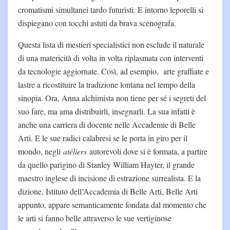
cromatismi simultanei tardo futuristi. E intorno leporelli si
dispiegano con tocchi astuti da brava scenografa.
Questa lista di mestieri specialistici non esclude il naturale
di una matericità di volta in volta riplasmata con interventi
da tecnologie aggiornate. Così, ad esempio, arte graffiate e
lastre a ricostituire la tradizione lontana nel tempo della
sinopia. Ora, Anna alchimista non tiene per sé i segreti del
suo fare, ma ama distribuirli, insegnarli. La sua infatti è
anche una carriera di docente nelle Accademie di Belle
Arti. E le sue radici calabresi se le porta in giro per il
mondo, negli
atéliers
autorevoli dove si è formata, a partire
da quello parigino di Stanley William Hayter, il grande
maestro inglese di incisione di estrazione surrealista. E la
dizione, Istituto dell’Accademia di Belle Arti, Belle Arti
appunto, appare semanticamente fondata dal momento che
le arti si fanno belle attraverso le sue vertiginose