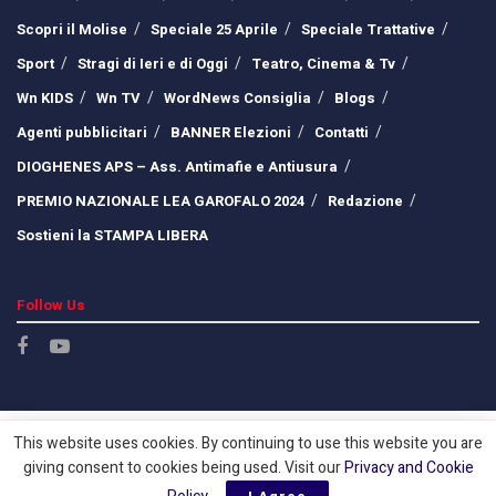
Scopri il Molise
Speciale 25 Aprile
Speciale Trattative
Sport
Stragi di Ieri e di Oggi
Teatro, Cinema & Tv
Wn KIDS
Wn TV
WordNews Consiglia
Blogs
Agenti pubblicitari
BANNER Elezioni
Contatti
DIOGHENES APS – Ass. Antimafie e Antiusura
PREMIO NAZIONALE LEA GAROFALO 2024
Redazione
Sostieni la STAMPA LIBERA
Follow Us
This website uses cookies. By continuing to use this website you are
giving consent to cookies being used. Visit our
Privacy and Cookie