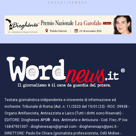
ADVERTISEMENT
Testata giornalistica indipendente e irriverente di informazione ed
inchieste. Tribunale di Roma (Aut. n. 11/2023 del 19/01/23) - ROC: 39938 -
Organo Antifascista, Antirazzista e Laico (Tutti i diritti sono Riservati) -
EDITORE: Dioghenes APS® - Ass. Antimafie e Antiusura - Cod. Fisc./P. Iva:
16847951007 - dioghenesaps@gmail.com - dioghenesaps@pec.it - ​​
DIRETTORE: Paolo De Chiara (giornalista professionista, OdG Molise -