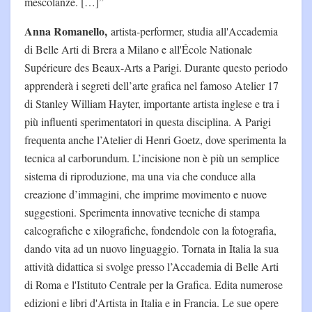
mescolanze. […]”
Anna Romanello,
artista-performer, studia all'Accademia
di Belle Arti di Brera a Milano e all'École Nationale
Supérieure des Beaux-Arts a Parigi. Durante questo periodo
apprenderà i segreti dell’arte grafica nel famoso Atelier 17
di Stanley William Hayter, importante artista inglese e tra i
più influenti sperimentatori in questa disciplina. A Parigi
frequenta anche l’Atelier di Henri Goetz, dove sperimenta la
tecnica al carborundum. L’incisione non è più un semplice
sistema di riproduzione, ma una via che conduce alla
creazione d’immagini, che imprime movimento e nuove
suggestioni. Sperimenta innovative tecniche di stampa
calcografiche e xilografiche, fondendole con la fotografia,
dando vita ad un nuovo linguaggio. Tornata in Italia la sua
attività didattica si svolge presso l’Accademia di Belle Arti
di Roma e l'Istituto Centrale per la Grafica. Edita numerose
edizioni e libri d'Artista in Italia e in Francia. Le sue opere