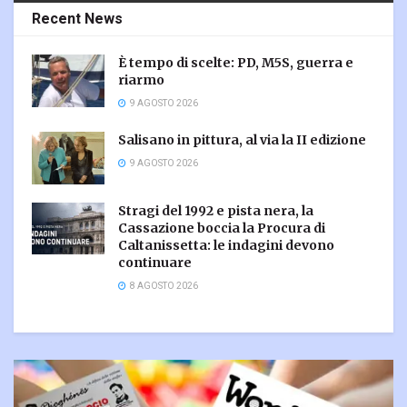
Recent News
È tempo di scelte: PD, M5S, guerra e
riarmo
9 AGOSTO 2026
Salisano in pittura, al via la II edizione
9 AGOSTO 2026
Stragi del 1992 e pista nera, la
Cassazione boccia la Procura di
Caltanissetta: le indagini devono
continuare
8 AGOSTO 2026