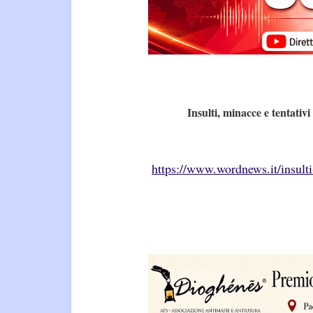
Insulti, minacce e tentativ
https://www.wordnews.it/insulti