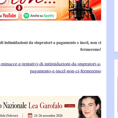
i di intimidazioni da stupratori a pagamento e incel, non ci
fermeremo!
-minacce-e-tentativi-di-intimidazioni-da-stupratori-a-
pagamento-e-incel-non-ci-fermeremo