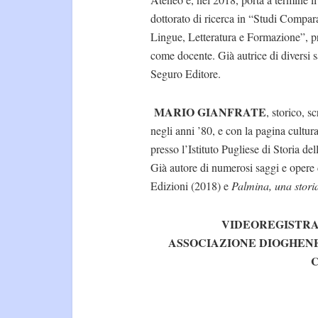
dottorato di ricerca in “Studi Compara
Lingue, Letteratura e Formazione”, p
come docente. Già autrice di diversi 
Seguro Editore.
MARIO GIANFRATE
, storico, sc
negli anni ’80, e con la pagina cultur
presso l’Istituto Pugliese di Storia 
Già autore di numerosi saggi e opere di
Edizioni (2018) e
Palmina, una storia
VIDEOREGISTRA
ASSOCIAZIONE DIOGHENE
C