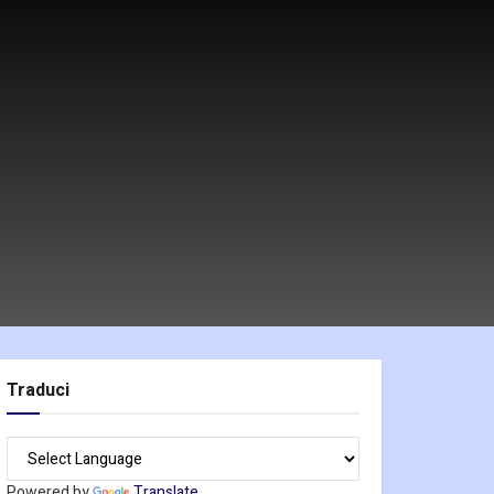
Traduci
Powered by
Translate