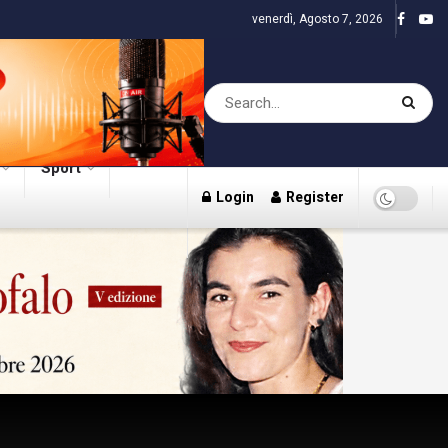
venerdì, Agosto 7, 2026
Sport
Login
Register