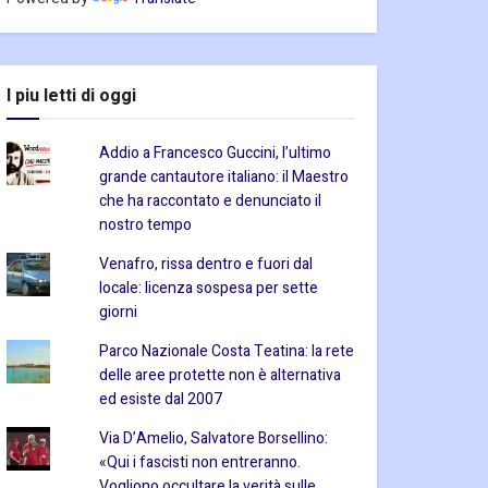
I piu letti di oggi
Addio a Francesco Guccini, l’ultimo
grande cantautore italiano: il Maestro
che ha raccontato e denunciato il
nostro tempo
Venafro, rissa dentro e fuori dal
locale: licenza sospesa per sette
giorni
Parco Nazionale Costa Teatina: la rete
delle aree protette non è alternativa
ed esiste dal 2007
Via D’Amelio, Salvatore Borsellino:
«Qui i fascisti non entreranno.
Vogliono occultare la verità sulle