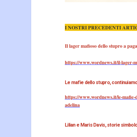
I NOSTRI PRECEDENTI ARTI
Il lager mafioso dello stupro a pa
https://www.wordnews.it/il-lager-
Le mafie dello stupro, continuiam
https://www.wordnews.it/le-mafie-d
adelina
Lilian e Maris Davis, storie simbol