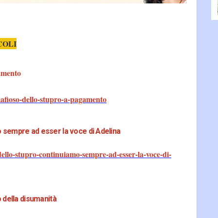
COLI
gamento
mafioso-dello-stupro-a-pagamento
o sempre ad esser la voce di Adelina
ello-stupro-continuiamo-sempre-ad-esser-la-voce-di-
o della disumanità