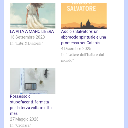
LA VITA A MANO LIBERA
Addio a Salvatore: un
16 Settembre 2023
abbraccio spirituale e una
promessa per Catania
In "Libri&Dintorni"
4 Dicembre 2025
In "Lettere dall'Italia e dal
mondo"
Possesso di
stupefacenti: fermata
per la terza volta in otto
mesi
27 Maggio 2026
In "Cronaca"