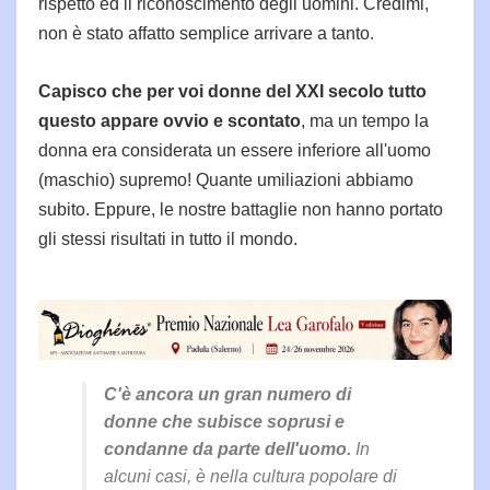
rispetto ed il riconoscimento degli uomini. Credimi,
non è stato affatto semplice arrivare a tanto.
Capisco che per voi donne del XXI secolo tutto
questo appare ovvio e scontato
, ma un tempo la
donna era considerata un essere inferiore all'uomo
(maschio) supremo! Quante umiliazioni abbiamo
subito. Eppure, le nostre battaglie non hanno portato
gli stessi risultati in tutto il mondo.
C'è ancora un gran numero di
donne che subisce soprusi e
condanne da parte dell'uomo.
In
alcuni casi, è nella cultura popolare di