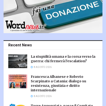
Recent News
La stupidità umana e la corsa verso la
guerra: chi fermerà l’escalation?
8 AGOSTO 2026
Francesca Albanese e Roberto
Scarpinato a Catania: dialogo su
resistenza, giustizia e diritto
internazionale
8 AGOSTO 2026
Torre Annunziata, nasce il Comitato