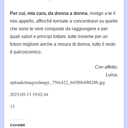
Per cui, mia cara, da donna a donna
, rivolgo a te il
mio appello, affinché torniate a concentrarvi su quelle
che sono le vere conquiste da raggiungere e per
quali valori e principi lottare, tutte insieme per un
futuro migliore anche a misura di donna, tutto il resto
è palcoscenico.
Con affetto.
Luisa.
uploads/images/image_750x422_645f6b4f8828b.jpg
2023-05-13 19:02:44
13
Correlati