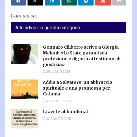
Cara amica,
Altri articoli in questa categoria
Gennaro Ciliberto scrive a Giorgia
Meloni: «Lo Stato garantisca
protezione e dignità ai testimoni di
giustizia»
20 LUGLIO 2026
Addio a Salvatore: un abbraccio
spirituale e una promessa per
Catania
4 DICEMBRE 2025
Li avete abbandonati
22 AGOSTO 2025