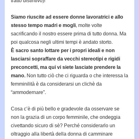
tratto distintivo)!
Siamo riuscite ad essere donne lavoratrici e allo
stesso tempo madri e mogli
, molte volte
sacrificando il nostro essere prima di tutto donna. Ma
poi qualcosa negli ultimi tempi è andato storto.
È sacro santo lottare per i propri ideali e non
lasciarsi sopraffare da vecchi stereotipi e rigidi
preconcetti, ma qui vi siete lasciate prendere la
mano.
Non tutto ciò che ci riguarda o che interessa la
femminilità è da considerarsi un clichè da
“ammodernare”.
Cosa c’è di più bello e gradevole da osservare se
non la grazia di un corpo femminile, che ondeggia
civettando sicuro di sè? Perché considerarlo un
oltraggio alla libertà della donna di camminare