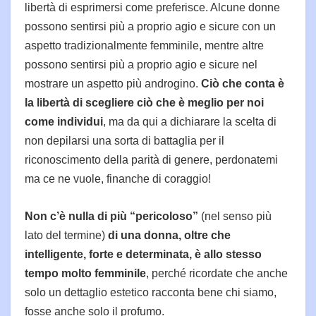
libertà di esprimersi come preferisce. Alcune donne
possono sentirsi più a proprio agio e sicure con un
aspetto tradizionalmente femminile, mentre altre
possono sentirsi più a proprio agio e sicure nel
mostrare un aspetto più androgino.
Ciò che conta è
la libertà di scegliere ciò che è meglio per noi
come individui
, ma da qui a dichiarare la scelta di
non depilarsi una sorta di battaglia per il
riconoscimento della parità di genere, perdonatemi
ma ce ne vuole, finanche di coraggio!
Non c’è nulla di più “pericoloso”
(nel senso più
lato del termine)
di una donna, oltre che
intelligente, forte e determinata, è allo stesso
tempo molto femminile
, perché ricordate che anche
solo un dettaglio estetico racconta bene chi siamo,
fosse anche solo il profumo.