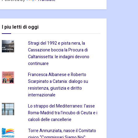
I piu letti di oggi
Stragi del 1992 e pista nera, la
Cassazione boccia la Procura di
Caltanissetta: le indagini devono
continuare
Francesca Albanese e Roberto
Scarpinato a Catania: dialogo su
resistenza, giustizia e diritto
internazionale
Lo strappo del Mediterraneo: l'asse
Roma-Madrid tra l'incubo di Ceuta e i
calcoli delle cancellerie
Torre Annunziata, nasce il Comitato
civico “Commissari Siamo Noi”: