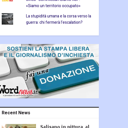
«Siamo un territorio occupato»
La stupidità umana e la corsa verso la
guerra: chi fermerà l’escalation?
Recent News
Salisano in pittura, al