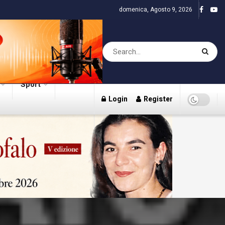
domenica, Agosto 9, 2026
Sport
Login
Register