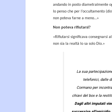
andando in posto diametralmente oppo
Io penso che per l’occultamento (di
non poteva farne a meno…»
Non poteva rifiutarsi?
«Rifiutarsi significava consegnarsi a
non sia la realtà lo sa solo Dio.»
La sua partecipazione
telefonici, dalle 
Cormano per incontrar
chiavi del box e la resti
Dagli altri imputati vi
successiva all’omicidio.