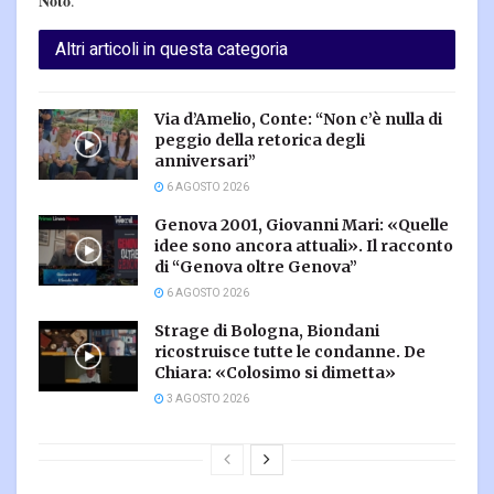
Noto
.
Altri articoli in questa categoria
Via d’Amelio, Conte: “Non c’è nulla di
peggio della retorica degli
anniversari”
6 AGOSTO 2026
Genova 2001, Giovanni Mari: «Quelle
idee sono ancora attuali». Il racconto
di “Genova oltre Genova”
6 AGOSTO 2026
Strage di Bologna, Biondani
ricostruisce tutte le condanne. De
Chiara: «Colosimo si dimetta»
3 AGOSTO 2026