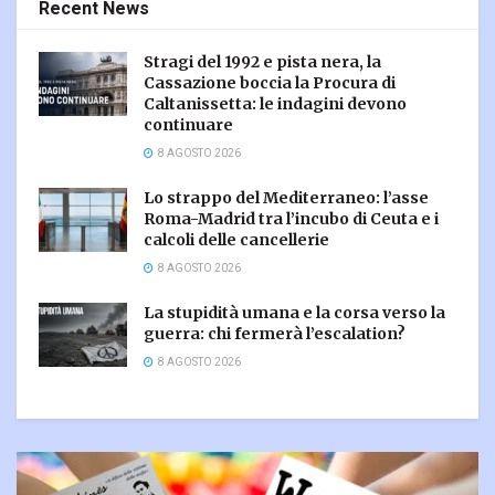
Recent News
Stragi del 1992 e pista nera, la
Cassazione boccia la Procura di
Caltanissetta: le indagini devono
continuare
8 AGOSTO 2026
Lo strappo del Mediterraneo: l’asse
Roma-Madrid tra l’incubo di Ceuta e i
calcoli delle cancellerie
8 AGOSTO 2026
La stupidità umana e la corsa verso la
guerra: chi fermerà l’escalation?
8 AGOSTO 2026