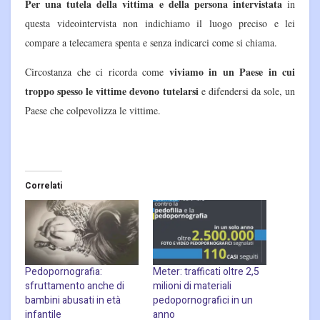
Per una tutela della vittima e della persona intervistata
in
questa videointervista non indichiamo il luogo preciso e lei
compare a telecamera spenta e senza indicarci come si chiama.
viviamo in un Paese in cui
Circostanza che ci ricorda come
troppo spesso le vittime devono tutelarsi
e difendersi da sole, un
Paese che colpevolizza le vittime.
Correlati
Pedopornografia:
Meter: trafficati oltre 2,5
sfruttamento anche di
milioni di materiali
bambini abusati in età
pedopornografici in un
infantile
anno