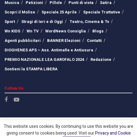
Musica
Petizioni
Pillole
Punti di vista
Satira
Scopri il Molise
Speciale 25 Aprile
Speciale Trattative
Sport
Stragi di Ieri e di Oggi
Teatro, Cinema & Tv
Wn KIDS
Wn TV
WordNews Consiglia
Blogs
Agenti pubblicitari
BANNER Elezioni
Contatti
DIOGHENES APS – Ass. Antimafie e Antiusura
PREMIO NAZIONALE LEA GAROFALO 2024
Redazione
Sostieni la STAMPA LIBERA
Follow Us
This website uses cookies. By continuing to use this website you are
giving consent to cookies being used. Visit our
Privacy and Cookie