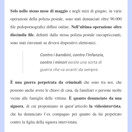
Solo nello stesso mese di maggio
e negli inizi di giugno, in varie
operazioni della polizia postale, sono stati denunciati oltre 90.000
Nell’ultima operazione oltre
file pedopornografici diffusi online.
diecimila file
, definiti dalla stessa polizia postale raccapriccianti,
sono stati rinvenuti su diversi dispositivi elettronici.
Contro i bambini, contro l’infanzia,
contro i minori
esiste una sorta di
guerra che va avanti da sempre.
È una guerra perpetrata da criminali
che sono tra noi, che
possono anche avere le chiavi di casa, da familiari o persone molte
È quanto denunciato da una
vicine alle famiglie delle vittime.
signora
la videointervista
, di cui proponiamo in quest’articolo
,
che ha denunciato l’ex compagno per quanto da lui perpetrato
contro la figlia della signora intervistata.