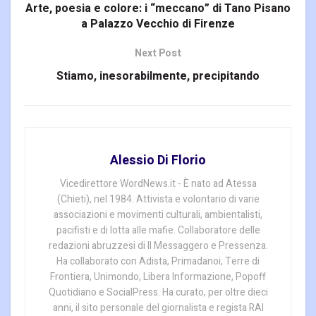
Arte, poesia e colore: i “meccano” di Tano Pisano
a Palazzo Vecchio di Firenze
Next Post
Stiamo, inesorabilmente, precipitando
Alessio Di Florio
Vicedirettore WordNews.it - È nato ad Atessa
(Chieti), nel 1984. Attivista e volontario di varie
associazioni e movimenti culturali, ambientalisti,
pacifisti e di lotta alle mafie. Collaboratore delle
redazioni abruzzesi di Il Messaggero e Pressenza.
Ha collaborato con Adista, Primadanoi, Terre di
Frontiera, Unimondo, Libera Informazione, Popoff
Quotidiano e SocialPress. Ha curato, per oltre dieci
anni, il sito personale del giornalista e regista RAI