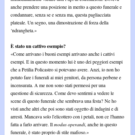
anche prendere una posizione in merito a questo funerale e
condannare, senza se e senza ma, questa pagliacciata
plateale. Un segno, una dimostrazione di forza della
‘ndrangheta.»
È stato un cattivo esempio?
«Come arrivano i buoni esempi arrivano anche i cattivi
esempi. E in questo momento lui è uno dei peggiori esempi
che a Petilia Policastro si potevano avere. Anzi, io non ho
potuto fare i funerali ai miei genitori, da persona perbene e
incensurata. A me non sono stati permessi per una
questione di sicurezza. Come devo sentirmi a vedere le
scene di questo funerale che sembrava una festa? Ne ho
visti anche altri che poi sono stati oggetto di indagini e di
arresti. Mancava solo l'elicottero con i petali, non ce l'hanno
fatta a farlo arrivare. Il
modus operandi
, anche in questo
funerale, è stato proprio di stile mafioso.»