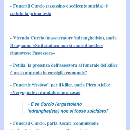
-
Funerali Curcio (assassino e sedicente suicida): è
caduta la prima testa
- Vicenda Curcio (massacratore 'ndranghetista), parla
Brugnano: «Se il sindaco non si vuole dimettere
rimuovesse l'assessora»
- Petilia: la presenza dell'assessora al funerale del killer
Curcio approda in consiglio comunale?
- Funerale “festoso” per il killer, parla Piera Aiello:
«Vergognatevi e andatevene a casa»
- E se Curcio (ergastolano
'ndranghetista) non si fosse suicidato?
-
Funerali Curcio, parla Ascari (commissione