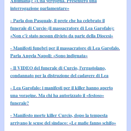
Antimafia): «Una vergogna. Presenterò una
interrogazione parlamentare»
- Parla don Pasquale, il prete che ha celebrato il
funerale di Curcio (il massacratore di Lea Garofalo):
«Non c’è stato nessun divieto da parte della Diocesi»
- Manifesti funebri per il massacratore di Lea Garofalo.
Parla Angela Napoli: «Sono indignata»
- Il VIDEO del funerale di Curcio, l'ergastolano,
condannato per la distruzione del cadavere di Lea
- Lea Garofalo: i manifesti per il killer hanno aperto
una voragine. Ma chi ha autorizzato il «festoso»
funerale?
- Manifesto morte killer Curcio, dopo la tempesta
arrivano le scuse del sindaco: «Le mafie fanno schifo»