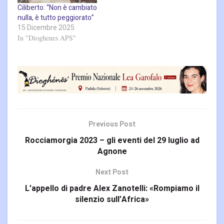
Ciliberto: “Non è cambiato
nulla, è tutto peggiorato”
15 Dicembre 2025
In "Dioghenes APS"
Previous Post
Rocciamorgia 2023 – gli eventi del 29 luglio ad
Agnone
Next Post
L’appello di padre Alex Zanotelli: «Rompiamo il
silenzio sull’Africa»