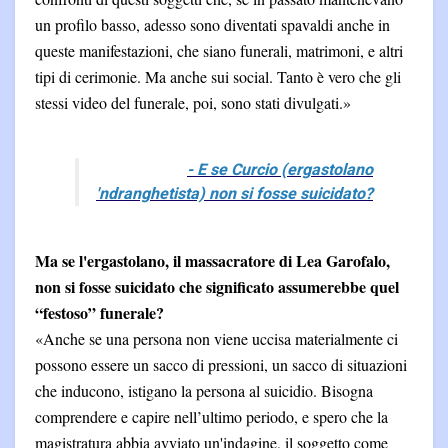
un profilo basso, adesso sono diventati spavaldi anche in
queste manifestazioni, che siano funerali, matrimoni, e altri
tipi di cerimonie. Ma anche sui social. Tanto è vero che gli
stessi video del funerale, poi, sono stati divulgati.»
- E se Curcio (ergastolano
'ndranghetista) non si fosse suicidato?
Ma se l'ergastolano, il massacratore di Lea Garofalo,
non si fosse suicidato che significato assumerebbe quel
“festoso” funerale?
«Anche se una persona non viene uccisa materialmente ci
possono essere un sacco di pressioni, un sacco di situazioni
che inducono, istigano la persona al suicidio. Bisogna
comprendere e capire nell’ultimo periodo, e spero che la
magistratura abbia avviato un'indagine, il soggetto come