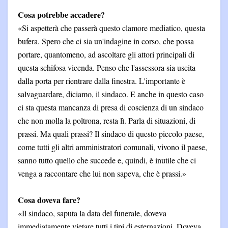
Cosa potrebbe accadere?
«Si aspetterà che passerà questo clamore mediatico, questa
bufera. Spero che ci sia un'indagine in corso, che possa
portare, quantomeno, ad ascoltare gli attori principali di
questa schifosa vicenda. Penso che l'assessora sia uscita
dalla porta per rientrare dalla finestra. L'importante è
salvaguardare, diciamo, il sindaco. E anche in questo caso
ci sta questa mancanza di presa di coscienza di un sindaco
che non molla la poltrona, resta lì. Parla di situazioni, di
prassi. Ma quali prassi? Il sindaco di questo piccolo paese,
come tutti gli altri amministratori comunali, vivono il paese,
sanno tutto quello che succede e, quindi, è inutile che ci
venga a raccontare che lui non sapeva, che è prassi.»
Cosa doveva fare?
«Il sindaco, saputa la data del funerale, doveva
immediatamente vietare tutti i tipi di esternazioni. Doveva