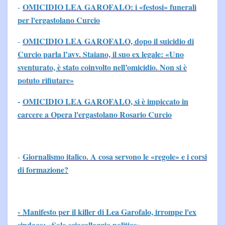
OMICIDIO LEA GAROFALO: i «festosi» funerali
-
per l'ergastolano Curcio
OMICIDIO LEA GAROFALO, dopo il suicidio di
-
Curcio parla l’avv. Staiano, il suo ex legale: «Uno
sventurato, è stato coinvolto nell’omicidio. Non si è
potuto rifiutare»
-
OMICIDIO LEA GAROFALO, si è impiccato in
carcere a Opera l'ergastolano Rosario Curcio
Giornalismo italico. A cosa servono le «regole» e i corsi
-
di formazione?
- Manifesto per il killer di Lea Garofalo, irrompe l'ex
sindaco: «Solo sciacallaggio politico»