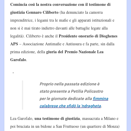
Comincia così la nostra conversazione con il testimone di
giustizia Gennaro Ciliberto
(ha denunciato la camorra
imprenditrice, i legami tra le mafie e gli apparati istituzionali e
non si è mai tirato indietro davanti alle battaglie legate alla
Presidente onorario di Dioghenes
legalità). Ciliberto è anche il
APS
– Associazione Antimafie e Antiusura e fa parte, sin dalla
giuria del Premio Nazionale Lea
prima edizione, della
Garofalo
.
Proprio nella passata edizione è
stato presente a Petilia Policastro
per le giornate dedicate alla
fimmina
calabrese che sfidò la 'ndragheta
.
una testimone di giustizia
Lea Garofalo,
, massacrata a Milano e
poi bruciata in un bidone a San Fruttuoso (un quartiere di Monza)