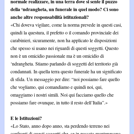
normale realizzare, in una terra dove si sente il puzzo
della ‘ndrangheta, un funerale in quel modo? Ci sono
anche altre responsabilità istituzionali?
«Chi doveva vigilare, come la norma prevede in questi casi,
quindi la questura, il prefetto o il comando provinciale dei
carabinieri, sicuramente, non ha applicato le disposizioni
che spesso si usano nei riguardi di questi soggetti. Questo
non è un omicidio passionale ma è un omicidio di
‘ndrangheta. Stiamo parlando di soggetti del territorio già
condannati. In quella terra questo funerale ha un significato
di sfida. Un messaggio per dire: “noi possiamo fare quello
che vogliamo, qui comandiamo e quindi noi, qui,
omaggiamo i nostri simili. Noi qui facciamo quello che
possiamo fare ovunque, in tutto il resto dell’Italia”.»
E le Istituzioni?
«Lo Stato, anno dopo anno, sta perdendo terreno nei
confronti di questi soggetti che, se in passato mantenevano