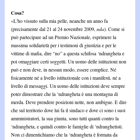
Cosa?
«L'ho vissuto sulla mia pelle, neanche un anno fa
(precisamente dal 21 al 24 novembre 2009,
nda
). Come si
può partecipare ad un Premio Nazionale, esprimere la
massima solidarietà per i testimoni di giustizia e per le
vittime di mafia, dire “no” a questa schifosa ‘ndrangheta e
poi omaggiare certi soggetti. Un uomo delle istituzioni non
può e non deve, in nessun modo, essere complice. Né
fisicamente né a livello istituzionale con i manifesti, né a
livello di messaggi. Un uomo delle istituzioni deve sempre
poter dimostrare che la ‘ndrangheta è una montagna di
merda. Deve prendere posizioni nette, non ambigue. E dire
che sul territorio dove lui fa il sindaco e dove ci sono i suoi
amministratori, la sua giunta, sono tutti quanti contro la
‘ndrangheta, e quindi contro le famiglie di ‘ndranghetisti.
Non ci dimentichiamo che la ‘ndrangheta è formata da