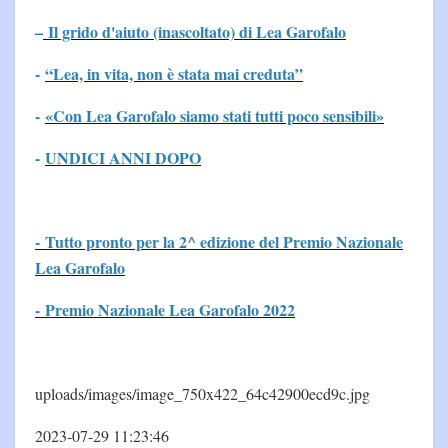
–
Il grido d'aiuto (inascoltato) di Lea Garofalo
-
“Lea, in vita, non è stata mai creduta”
-
«Con Lea Garofalo siamo stati tutti poco sensibili»
-
UNDICI ANNI DOPO
- Tutto pronto per la 2^ edizione del Premio Nazionale
Lea Garofalo
- Premio Nazionale Lea Garofalo 2022
uploads/images/image_750x422_64c42900ecd9c.jpg
2023-07-29 11:23:46