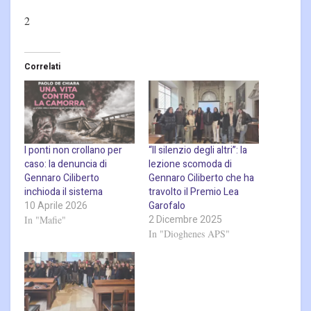
2
Correlati
I ponti non crollano per
“Il silenzio degli altri”: la
caso: la denuncia di
lezione scomoda di
Gennaro Ciliberto
Gennaro Ciliberto che ha
inchioda il sistema
travolto il Premio Lea
10 Aprile 2026
Garofalo
2 Dicembre 2025
In "Mafie"
In "Dioghenes APS"