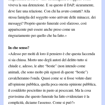
viveva la sua detenzione. E su questo il DAP, sicuramente,
deve fare una relazione. Con chi ha avuto contatti? Alla
stessa famiglia del soggetto sono arrivate delle minacce, dei
messaggi? Proprio questo funerale così sfarzoso, così
appariscente può essere anche preso come un
ringraziamento per quello che ha fatto.»
In che senso?
«Adesso per molti di loro il pensiero è che questa faccenda
si sia chiusa. Morto uno degli autori del delitto tutto si
chiude e, adesso, le altre “bestie” (non intendo come
animali, che sono molto più signori di queste “bestie”)
cavalcheranno l'onda. Quasi come se si fosse voluto dare
all'opinione pubblica, quella poca onesta opinione pubblica,
il cosiddetto pesciolino in pasto ai pescecani. Ma la cosa
gravissima che questo funerale ha fatto evidenziare è la
complicità, diciamo l'assenso. Come si può?»