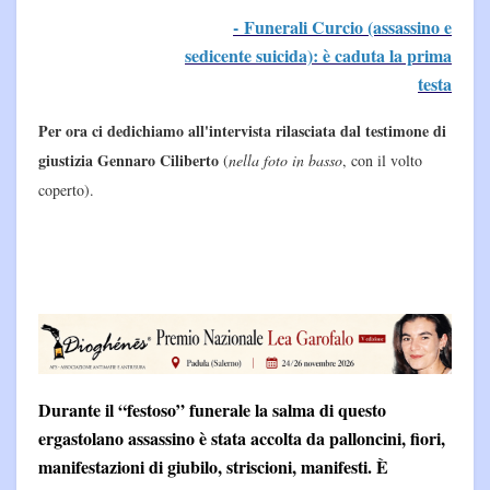
- Funerali Curcio (assassino e
sedicente suicida): è caduta la prima
testa
Per ora ci dedichiamo all'intervista rilasciata dal testimone di
giustizia Gennaro Ciliberto
(
nella foto in basso
, con il volto
coperto).
Durante il “festoso” funerale la salma di questo
ergastolano assassino è stata accolta da palloncini, fiori,
manifestazioni di giubilo, striscioni, manifesti. È