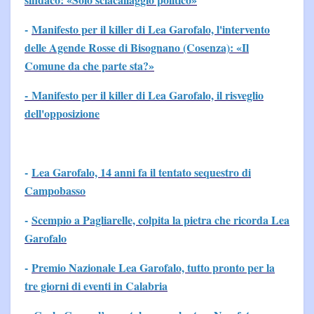
-
Manifesto per il killer di Lea Garofalo, l'intervento
delle Agende Rosse di Bisognano (Cosenza): «Il
Comune da che parte sta?»
- Manifesto per il killer di Lea Garofalo, il risveglio
dell'opposizione
-
Lea Garofalo, 14 anni fa il tentato sequestro di
Campobasso
-
Scempio a Pagliarelle, colpita la pietra che ricorda Lea
Garofalo
-
Premio Nazionale Lea Garofalo, tutto pronto per la
tre giorni di eventi in Calabria