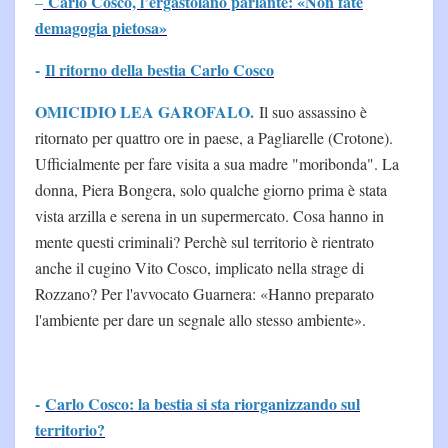
Carlo Cosco, l’ergastolano parlante: «Non fate
–
demagogia pietosa»
-
Il ritorno della bestia Carlo Cosco
OMICIDIO LEA GAROFALO.
Il suo assassino è
ritornato per quattro ore in paese, a Pagliarelle (Crotone).
Ufficialmente per fare visita a sua madre "moribonda". La
donna, Piera Bongera, solo qualche giorno prima è stata
vista arzilla e serena in un supermercato. Cosa hanno in
mente questi criminali? Perchè sul territorio è rientrato
anche il cugino Vito Cosco, implicato nella strage di
Rozzano? Per l'avvocato Guarnera: «Hanno preparato
l'ambiente per dare un segnale allo stesso ambiente».
-
Carlo Cosco: la bestia si sta riorganizzando sul
territorio?