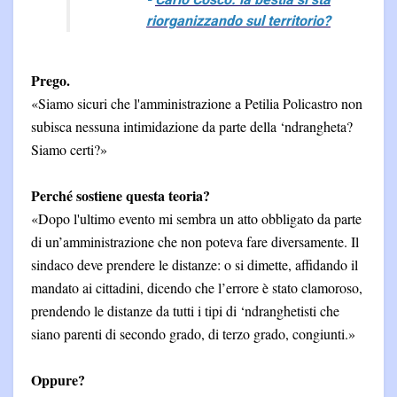
-
Carlo Cosco: la bestia si sta
riorganizzando sul territorio?
Prego.
«Siamo sicuri che l'amministrazione a Petilia Policastro non
subisca nessuna intimidazione da parte della ‘ndrangheta?
Siamo certi?»
Perché sostiene questa teoria?
«Dopo l'ultimo evento mi sembra un atto obbligato da parte
di un’amministrazione che non poteva fare diversamente. Il
sindaco deve prendere le distanze: o si dimette, affidando il
mandato ai cittadini, dicendo che l’errore è stato clamoroso,
prendendo le distanze da tutti i tipi di ‘ndranghetisti che
siano parenti di secondo grado, di terzo grado, congiunti.»
Oppure?