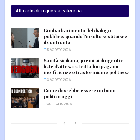
Altri articoli in questa categoria
L’imbarbarimento del dialogo
pubblico: quando l’insulto sostituisce
il confronto
5 AGOSTO 2026
Sanità siciliana, premi ai dirigenti e
liste d’attesa: «I cittadini pagano
inefficienze e trasformismo politico»
3 AGOSTO 2026
Come dovrebbe essere un buon
politico oggi
30 LUGLIO 2026