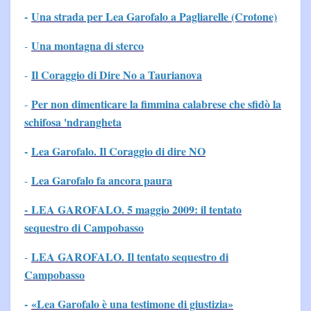
-
Una strada per Lea Garofalo a Pagliarelle (Crotone)
Una montagna di sterco
-
Il Coraggio di Dire No a Taurianova
-
Per non dimenticare la fimmina calabrese che sfidò la
-
schifosa 'ndrangheta
-
Lea Garofalo. Il Coraggio di dire NO
Lea Garofalo fa ancora paura
-
- LEA GAROFALO. 5 maggio 2009: il tentato
sequestro di Campobasso
LEA GAROFALO. Il tentato sequestro di
-
Campobasso
-
«Lea Garofalo è una testimone di giustizia»