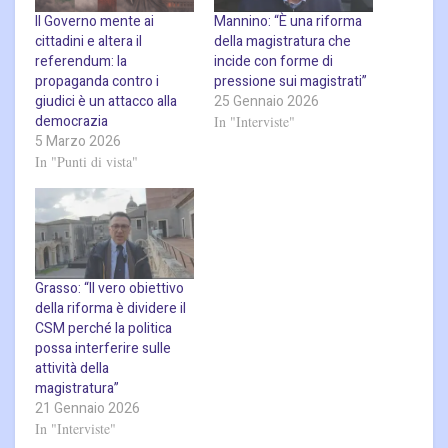
Il Governo mente ai
Mannino: “È una riforma
cittadini e altera il
della magistratura che
referendum: la
incide con forme di
propaganda contro i
pressione sui magistrati”
giudici è un attacco alla
25 Gennaio 2026
democrazia
In "Interviste"
5 Marzo 2026
In "Punti di vista"
Grasso: “Il vero obiettivo
della riforma è dividere il
CSM perché la politica
possa interferire sulle
attività della
magistratura”
21 Gennaio 2026
In "Interviste"