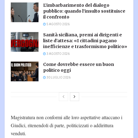
L’imbarbarimento del dialogo
pubblico: quando l’insulto sostituisce
il confronto
5 AGOSTO 2026
Sanità siciliana, premi ai dirigenti e
liste d’attesa: «I cittadini pagano
inefficienze e trasformismo politico»
3 AGOSTO 2026
Come dovrebbe essere un buon
politico oggi
30 LUGLIO 2026
Magistratura non conformi alle loro aspettative attaccano i
Giudici, ritenendoli di parte, politicizzati o addirittura
venduti.