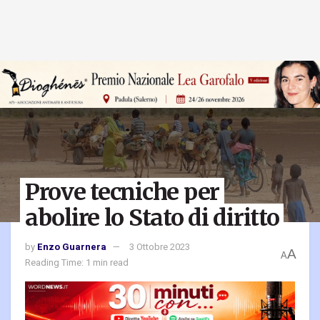
Prove tecniche per
abolire lo Stato di diritto
by
Enzo Guarnera
3 Ottobre 2023
A
A
Reading Time: 1 min read