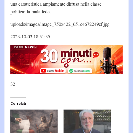
una caratteristica ampiamente diffusa nella classe
politica: la mala fede.
uploads/images/image_750x422_651c4672249cf.jpg
2023-10-03 18:51:35
32
Correlati