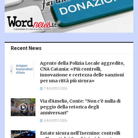
Recent News
Agente della Polizia Locale aggredito,
CNA Catania: «Più controlli,
innovazione e certezza delle sanzioni
per una città più sicura»
7 AGOSTO 2026
Via d’Amelio, Conte: “Non c’è nulla di
peggio della retorica degli
anniversari”
6 AGOSTO 2026
Estate sicura nell’Isernino: controlli