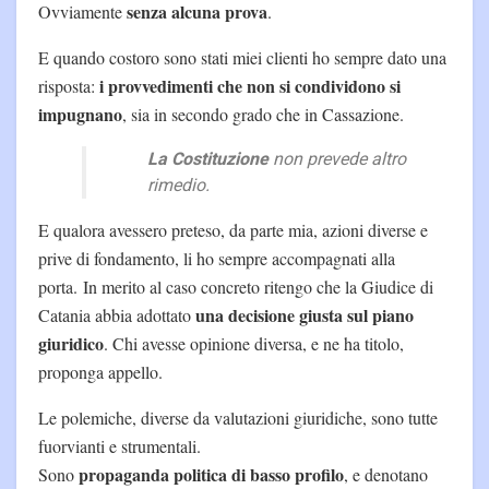
senza alcuna prova
Ovviamente
.
E quando costoro sono stati miei clienti ho sempre dato una
i provvedimenti che non si condividono si
risposta:
impugnano
, sia in secondo grado che in Cassazione.
La Costituzione
non prevede altro
rimedio.
E qualora avessero preteso, da parte mia, azioni diverse e
prive di fondamento, li ho sempre accompagnati alla
porta. In merito al caso concreto ritengo che la Giudice di
una decisione giusta sul piano
Catania abbia adottato
giuridico
. Chi avesse opinione diversa, e ne ha titolo,
proponga appello.
Le polemiche, diverse da valutazioni giuridiche, sono tutte
fuorvianti e strumentali.
propaganda politica di basso profilo
Sono
, e denotano