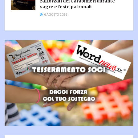
rafforzati dei Carabinieri durante
sagre e feste patronali
6 AGOSTO 2026