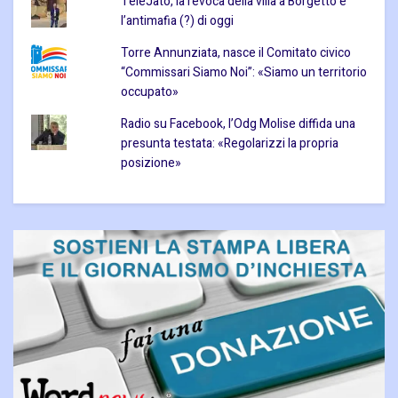
TeleJato, la revoca della villa a Borgetto e
l’antimafia (?) di oggi
Torre Annunziata, nasce il Comitato civico
“Commissari Siamo Noi”: «Siamo un territorio
occupato»
Radio su Facebook, l’Odg Molise diffida una
presunta testata: «Regolarizzi la propria
posizione»