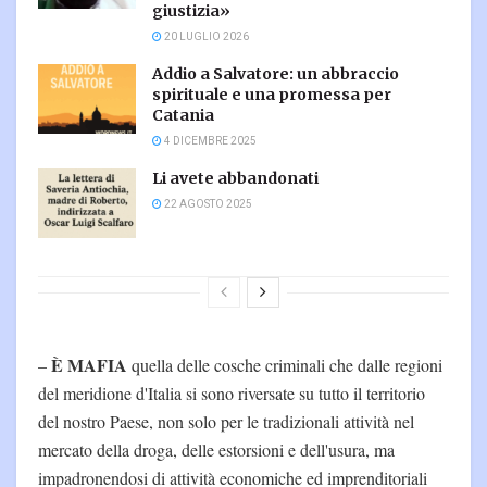
giustizia»
20 LUGLIO 2026
Addio a Salvatore: un abbraccio
spirituale e una promessa per
Catania
4 DICEMBRE 2025
Li avete abbandonati
22 AGOSTO 2025
È MAFIA
–
quella delle cosche criminali che dalle regioni
del meridione d'Italia si sono riversate su tutto il territorio
del nostro Paese, non solo per le tradizionali attività nel
mercato della droga, delle estorsioni e dell'usura, ma
impadronendosi di attività economiche ed imprenditoriali