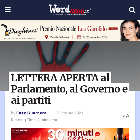
LETTERA APERTA al
Parlamento, al Governo e
ai partiti
by
Enzo Guarnera
7 Ottobre 2023
A
A
Reading Time: 2 mins read