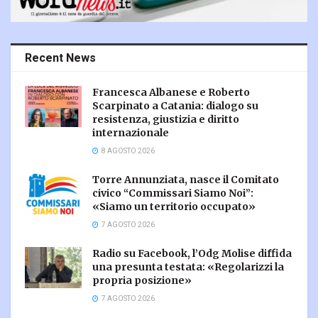
Recent News
Francesca Albanese e Roberto
Scarpinato a Catania: dialogo su
resistenza, giustizia e diritto
internazionale
8 AGOSTO 2026
Torre Annunziata, nasce il Comitato
civico “Commissari Siamo Noi”:
«Siamo un territorio occupato»
7 AGOSTO 2026
Radio su Facebook, l’Odg Molise diffida
una presunta testata: «Regolarizzi la
propria posizione»
7 AGOSTO 2026