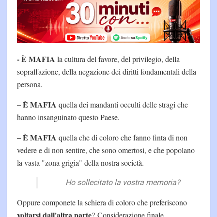
‐ È MAFIA
la cultura del favore, del privilegio, della
sopraffazione, della negazione dei diritti fondamentali della
persona.
– È MAFIA
quella dei mandanti occulti delle stragi che
hanno insanguinato questo Paese.
– È MAFIA
quella che di coloro che fanno finta di non
vedere e di non sentire, che sono omertosi, e che popolano
la vasta "zona grigia" della nostra società.
Ho sollecitato la vostra memoria?
Oppure componete la schiera di coloro che preferiscono
voltarsi dall'altra parte
? Considerazione finale.