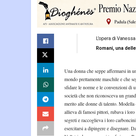
L'opera di Vanessa 
Romani, una delle
Una donna che seppe affermarsi in u
mondo prettamente maschile e che s
sfidare le norme e le convenzioni di 
società che non riconosceva un gran
merito alle donne di talento. Modella 
allieva di famosi pittori, rubava i loro
segreti e raccoglieva i loro carboncini
esercitarsi a dipingere e disegnare. D