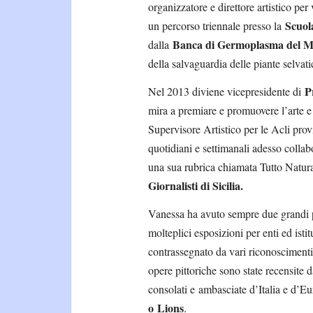
organizzatore e direttore artistico per
Scuol
un percorso triennale presso la
Banca di Germoplasma del M
dalla
della salvaguardia delle piante selvat
P
Nel 2013 diviene vicepresidente di
mira a premiare e promuovere l’arte e
Supervisore Artistico per le Acli prov
quotidiani e settimanali adesso colla
una sua rubrica chiamata Tutto Natur
Giornalisti di Sicilia.
Vanessa ha avuto sempre due grandi pas
molteplici esposizioni per enti ed istit
contrassegnato da vari riconoscimenti,
opere pittoriche sono state recensite 
consolati e
ambasciate d’Italia e d’E
o
Lions
.