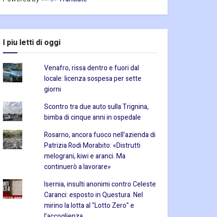
I piu letti di oggi
Venafro, rissa dentro e fuori dal
locale: licenza sospesa per sette
giorni
Scontro tra due auto sulla Trignina,
bimba di cinque anni in ospedale
Rosarno, ancora fuoco nell’azienda di
Patrizia Rodi Morabito: «Distrutti
melograni, kiwi e aranci. Ma
continuerò a lavorare»
Isernia, insulti anonimi contro Celeste
Caranci: esposto in Questura. Nel
mirino la lotta al "Lotto Zero" e
l’accoglienza