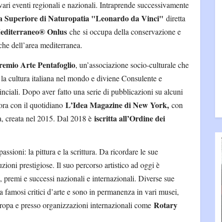
 vari eventi regionali e nazionali. Intraprende successivamente
a Superiore di Naturopatia "Leonardo da Vinci"
diretta
editerraneo
® Onlus
che
si occupa della conservazione e
iche dell’area mediterranea.
remio Arte Pentafoglio
, un’associazione socio-culturale che
 la cultura italiana nel mondo e diviene Consulente e
inciali. Dopo aver
fatto una serie di pubblicazioni su alcuni
L’Idea Magazine di New York,
bora con il quotidiano
con
iscritta all’Ordine dei
a, creata nel 2015. Dal 2018 è
sioni: la pittura e la scrittura. Da ricordare le sue
uzioni prestigiose. Il suo percorso artistico ad oggi è
 premi e successi nazionali e internazionali. Diverse sue
da famosi critici d’arte e sono in permanenza in vari musei,
Rotary
uropa e presso organizzazioni internazionali come