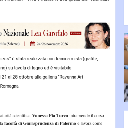
ess” è stata realizzata con tecnica mista (grafite,
o) su tavola di legno ed è visitabile
1 al 28 ottobre alla galleria “Ravenna Art
a Romagna.
Vanessa Pia Turco
turità scientifica
intraprende il corso
facoltà di Giurisprudenza di Palermo
 la
e lavora come