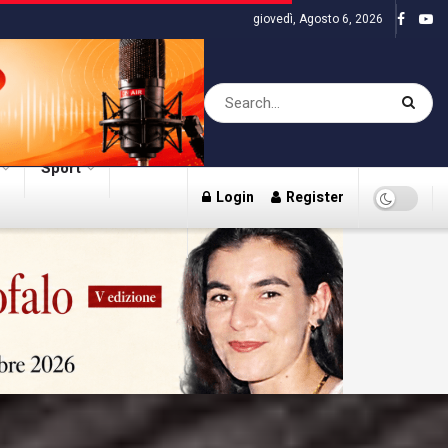
giovedì, Agosto 6, 2026
Sport
Login
Register