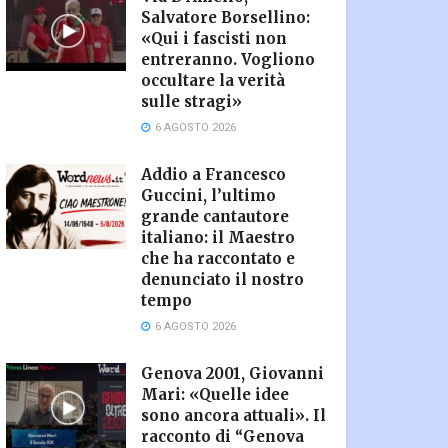
Salvatore Borsellino:
«Qui i fascisti non
entreranno. Vogliono
occultare la verità
sulle stragi»
6 AGOSTO 2026
Addio a Francesco
Guccini, l’ultimo
grande cantautore
italiano: il Maestro
che ha raccontato e
denunciato il nostro
tempo
6 AGOSTO 2026
Genova 2001, Giovanni
Mari: «Quelle idee
sono ancora attuali». Il
racconto di “Genova