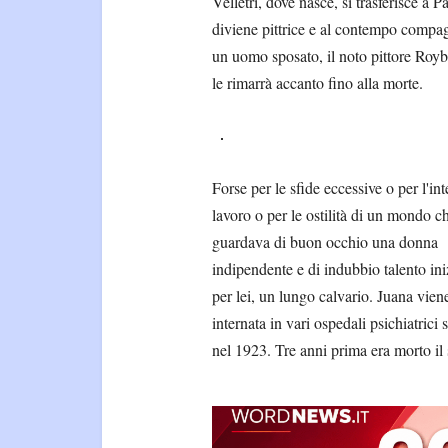
Velletri, dove nasce, si trasferisce a Pa
diviene pittrice e al contempo compa
un uomo sposato, il noto pittore Royb
le rimarrà accanto fino alla morte.
Forse per le sfide eccessive o per l'in
lavoro o per le ostilità di un mondo c
guardava di buon occhio una donna
indipendente e di indubbio talento ini
per lei, un lungo calvario. Juana vien
internata in vari ospedali psichiatrici
nel 1923. Tre anni prima era morto il