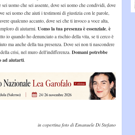
ove sei uomo che sei assente, dove sei uomo che condividi, dove
e sei uomo che aiuti i testimoni di giustizia con le parole,
avere qualcuno accanto, dove sei che ti invoco a voce alta,
Uomo la tua presenza è essenziale
è
 imploro di aiutarmi.
,
to io quando ho denunciato a rischio della vita, se ti cerco è
aiuto ma anche della tua presenza. Dove sei non ti nascondere
Domani potrebbe
ella crisi, nel muro dell'indifferenza.
o ad aiutarti
.
in copertina foto di Emanuele Di Stefano