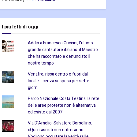
I piu letti di oggi
Addio a Francesco Guccini, l’ultimo
grande cantautore italiano: il Maestro
che ha raccontato e denunciato il
nostro tempo
Venafro, rissa dentro e fuori dal
locale: licenza sospesa per sette
giorni
Parco Nazionale Costa Teatina: la rete
delle aree protette non è alternativa
ed esiste dal 2007
Via D’Amelio, Salvatore Borsellino:
«Qui i fascisti non entreranno.
Vogliono occultare la verità sulle