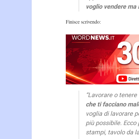
voglio vendere ma
Finisce scrivendo:
“Lavorare o tener
che ti facciano ma
voglia di lavorare p
più possibile. Ecco
stampi, tavolo da l