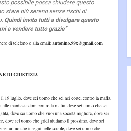
esto possibile possa chiudere questo
 stare più sereno senza rischi di
o.
Quindi invito tutti a divulgare questo
mi a vendere tutto grazie
”
antonino.99x@gmail.com
mero di telefono o alla email:
NE DI GIUSTIZIA
il 19 luglio, dove sei uomo che sei nei cortei contro la mafia,
nelle manifestazioni contro la mafia, dove sei uomo che sei
galità, dove sei uomo che vuoi una società migliore, dove sei
e, dove sei uomo che gridi aiutiamo il prossimo, dove sei
ove sei uomo che insegni nelle scuole, dove sei uomo che