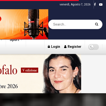
venerdì, Agosto 7, 2026
Sport
Login
Register