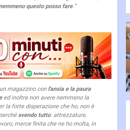
 nemmeno questo posso fare
.”
e un magazzino con
l'ansia e la paura
le
ed inoltre non avere nemmeno la
er la forte disperazione che ho, non è
 perché
svendo tutto
: attrezzature,
avoro, merce finita che ne ho molta, in