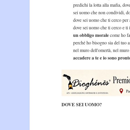
predichi la lotta alla mafia, d
sei uomo che non condividi, dov
dove sei uomo che ti cerco per 
dove sei uomo che ti cerco e ti
un obbligo morale
come ho fat
perché ho bisogno sia del tuo 
nel muro dell'omertà, nel muro d
accadere a te e io sono pront
DOVE SEI UOMO?