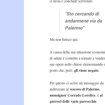
ci invia e conclude scrivendo
“
Sto cercando di
andarmene via da
Palermo
”
Ma non finisce qui.
A causa della sua situazione economi
di salute è costretto a tornare a vender
sue opere nelle chiese elemosinando 
gli viene negato
posto che, però,
.
Per questo ci scrive un messaggio da
vescovo di Palermo
indirizzare al
,
monsignor Corrado Lorefice
ai
, e
parroci delle varie parrocchie