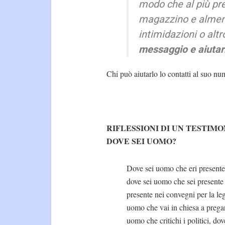
modo che al più pr
magazzino e almeno
intimidazioni o altr
messaggio e aiutar
Chi può aiutarlo lo contatti al suo nu
RIFLESSIONI DI UN TESTIMO
DOVE SEI UOMO?
Dove sei uomo che eri presente 
dove sei uomo che sei presente 
presente nei convegni per la le
uomo che vai in chiesa a pregar
uomo che critichi i politici, d