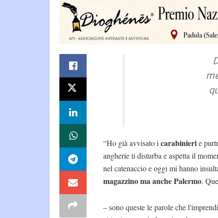
D
m
qu
carabinieri
“Ho già avvisato i
e purt
angherie ti disturba e aspetta il mom
nel catenaccio e oggi mi hanno insult
magazzino ma anche Palermo
. Que
– sono queste le parole che l'imprend