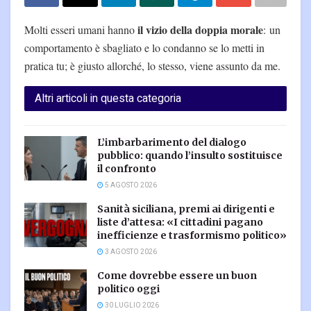
il vizio della doppia morale
Molti esseri umani hanno
: un
comportamento è sbagliato e lo condanno se lo metti in
pratica tu; è giusto allorché, lo stesso, viene assunto da me.
Altri articoli in questa categoria
L’imbarbarimento del dialogo
pubblico: quando l’insulto sostituisce
il confronto
5 AGOSTO 2026
Sanità siciliana, premi ai dirigenti e
liste d’attesa: «I cittadini pagano
inefficienze e trasformismo politico»
3 AGOSTO 2026
Come dovrebbe essere un buon
politico oggi
30 LUGLIO 2026