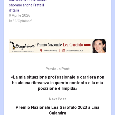
mai sciolto: ora le ombre
sfiorano anche Fratelli
d’Italia
9 Aprile 2026
In "L'Opinione"
Previous Post
«La mia situazione professionale e carriera non
ha alcuna rilevanza in questo contesto e la mia
posizione è limpida»
Next Post
Premio Nazionale Lea Garofalo 2023 a Lina
Calandra