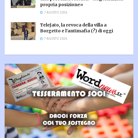
propria posizione»
7 AGOSTO 2026
TeleJato, la revoca della villa a
Borgetto e l’antimafia (?) di oggi
7 AGOSTO 2026