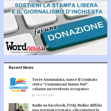
Recent News
Torre Annunziata, nasce il Comitato
civico “Commissari Siamo Noi”:
«Siamo un territorio occupato»
7 AGOSTO 2026
Radio su Facebook, l’Odg Molise diffida
una presunta testata: «Regolarizzi la