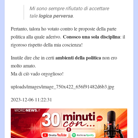
Mi sono sempre rifiutato di accettare
tale
logica perversa
.
Pertanto, talora ho votato contro le proposte della parte
Conosco una sola disciplina
politica alla quale aderivo.
: il
rigoroso rispetto della mia coscienza!
ambienti della politica
Inutile dire che in certi
non ero
molto amato.
Ma di ciò vado orgoglioso!
uploads/images/image_750x422_656f91482d6b3.jpg
2023-12-06 11:22:31