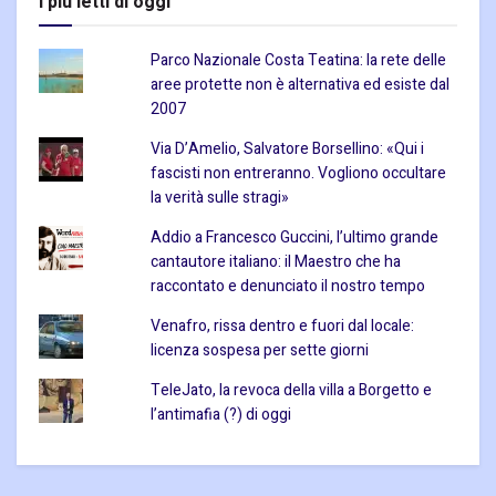
I piu letti di oggi
Parco Nazionale Costa Teatina: la rete delle
aree protette non è alternativa ed esiste dal
2007
Via D’Amelio, Salvatore Borsellino: «Qui i
fascisti non entreranno. Vogliono occultare
la verità sulle stragi»
Addio a Francesco Guccini, l’ultimo grande
cantautore italiano: il Maestro che ha
raccontato e denunciato il nostro tempo
Venafro, rissa dentro e fuori dal locale:
licenza sospesa per sette giorni
TeleJato, la revoca della villa a Borgetto e
l’antimafia (?) di oggi