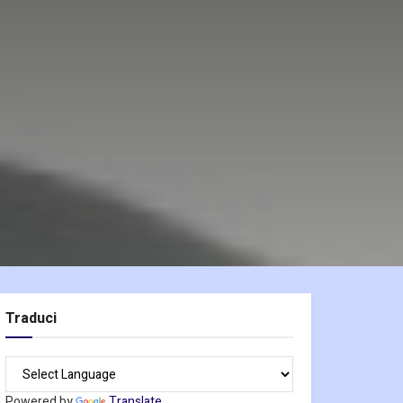
Traduci
Powered by
Translate