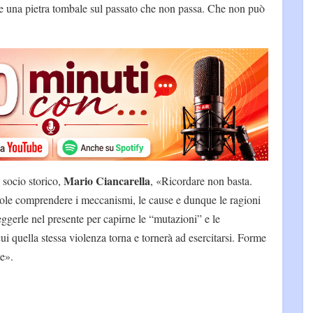
re una pietra tombale sul passato che non passa. Che non può
Mario Ciancarella
 socio storico,
, «Ricordare non basta.
ole comprendere i meccanismi, le cause e dunque le ragioni
eggerle nel presente per capirne le “mutazioni” e le
i quella stessa violenza torna e tornerà ad esercitarsi. Forme
te».