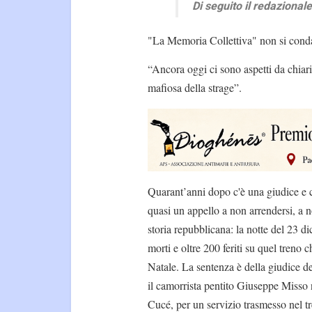
Di seguito il redazionale
"La Memoria Collettiva" non si con
“Ancora oggi ci sono aspetti da chiarir
mafiosa della strage”.
Quarant’anni dopo c'è una giudice e 
quasi un appello a non arrendersi, a n
storia repubblicana: la notte del 23 
morti e oltre 200 feriti su quel treno 
Natale. La sentenza è della giudice d
il camorrista pentito Giuseppe Misso 
Cucé, per un servizio trasmesso nel t