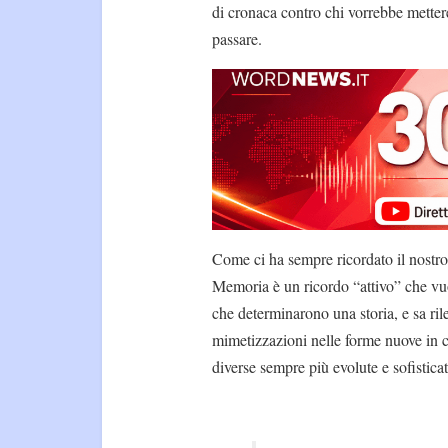
di cronaca contro chi vorrebbe mette
passare.
Come ci ha sempre ricordato il nostro
Memoria è un ricordo “attivo” che vu
che determinarono una storia, e sa ril
mimetizzazioni nelle forme nuove in cu
diverse sempre più evolute e sofistica