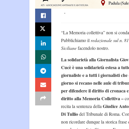
“La Memoria collettiva” non si cond
Pubblichiamo il
redazionale sul n. 81
Siciliane
facendolo nostro.
La solidarietà alla Giornalista Gio
Cucè è una solidarietà estesa a tutte
giornaliste e a tutti i giornalisti che
giorno si recano nelle aule di tribun
per difendere il diritto di cronaca e 
diritto alla Memoria Collettiva –
c
Giudice Anto
recita la sentenza della
Di Tullio
del Tribunale di Roma. Co
non ricordare dunque la storica frase 