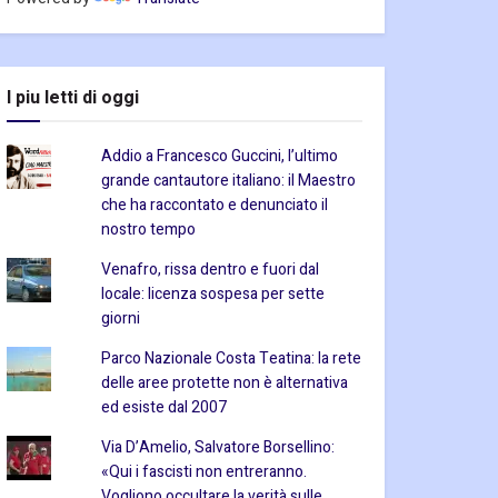
I piu letti di oggi
Addio a Francesco Guccini, l’ultimo
grande cantautore italiano: il Maestro
che ha raccontato e denunciato il
nostro tempo
Venafro, rissa dentro e fuori dal
locale: licenza sospesa per sette
giorni
Parco Nazionale Costa Teatina: la rete
delle aree protette non è alternativa
ed esiste dal 2007
Via D’Amelio, Salvatore Borsellino:
«Qui i fascisti non entreranno.
Vogliono occultare la verità sulle