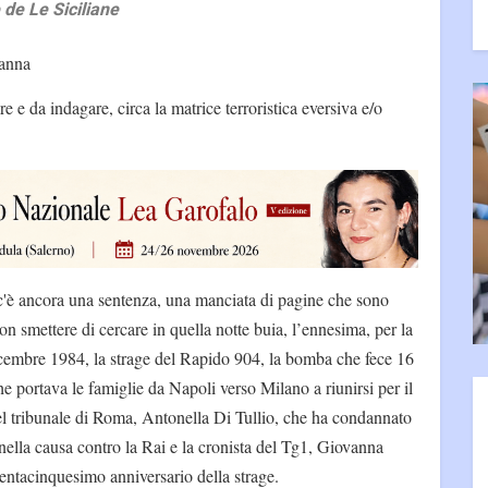
 de Le Siciliane
danna
e e da indagare, circa la matrice terroristica eversiva e/o
c'è ancora una sentenza, una manciata di pagine che sono
on smettere di cercare in quella notte buia, l’ennesima, per la
dicembre 1984, la strage del Rapido 904, la bomba che fece 16
che portava le famiglie da Napoli verso Milano a riunirsi per il
el tribunale di Roma, Antonella Di Tullio, che ha condannato
nella causa contro la Rai e la cronista del Tg1, Giovanna
rentacinquesimo anniversario della strage.