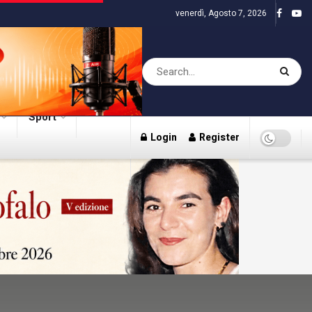
venerdì, Agosto 7, 2026
Sport
Login
Register