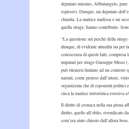
deputato missino, Abbatangelo, pure l
esplosivi. Dunque, un deputato dell’e
chiarita. La matrice mafiosa e un secon
quella strage, hanno contribuito. Son
“La questione sui perché della strage 
dunque, di evidente attualità sia per la c
conoscenza di questi fatti, compresa l
imputati per strage Giuseppe Misso 
può ritenersi limitato ad un contesto s
narrati, come preteso dall’attore, vist
organizzata che di esponenti politici 
circa la matrice terroristica eversiva 
Il diritto di cronaca nella sua piena 
diritto, quello all’oblio, rivendicato 
com’era stato chiesto dall’allora boss.