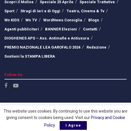
Scopri il Molise
Speciale 25 Aprile
Speciale Trattative
Sport
Stragi di Ieri e di Oggi
Teatro, Cinema & Tv
Wn KIDS
Wn TV
WordNews Consiglia
Blogs
Agenti pubblicitari
BANNER Elezioni
Contatti
DIOGHENES APS – Ass. Antimafie e Antiusura
PREMIO NAZIONALE LEA GAROFALO 2024
Redazione
Sostieni la STAMPA LIBERA
Follow Us
This website uses cookies. By continuing to use this website you are
giving consent to cookies being used. Visit our
Privacy and Cookie
Policy
.
I Agree