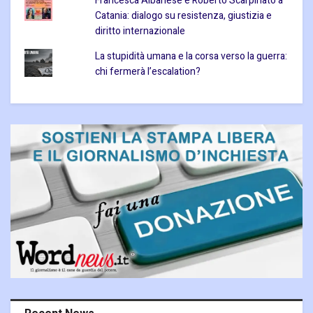
Francesca Albanese e Roberto Scarpinato a
Catania: dialogo su resistenza, giustizia e
diritto internazionale
La stupidità umana e la corsa verso la guerra:
chi fermerà l’escalation?