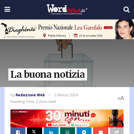
La buona notizia
by
Redazione Web
3 Marzo 2024
A
A
Reading Time: 2 mins read