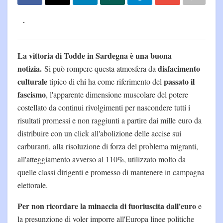
La vittoria di Todde in Sardegna è una buona
notizia.
disfacimento
Si può rompere questa atmosfera da
culturale
passato il
tipico di chi ha come riferimento del
fascismo
, l'apparente dimensione muscolare del potere
costellato da continui rivolgimenti per nascondere tutti i
risultati promessi e non raggiunti a partire dai mille euro da
distribuire con un click all'abolizione delle accise sui
carburanti, alla risoluzione di forza del problema migranti,
all'atteggiamento avverso al 110%, utilizzato molto da
quelle classi dirigenti e promesso di mantenere in campagna
elettorale.
Per non ricordare la minaccia di fuoriuscita dall'euro
e
la presunzione di voler imporre all'Europa linee politiche