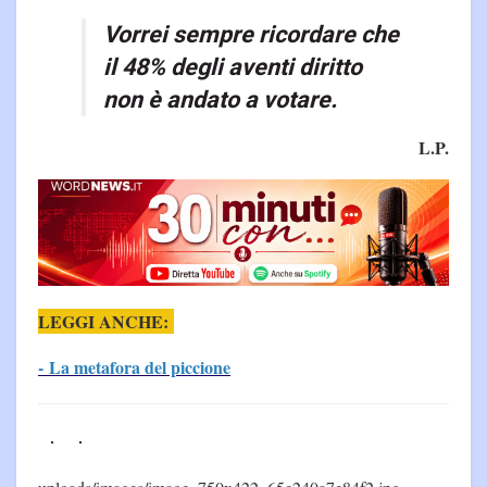
Vorrei sempre ricordare che
il 48% degli aventi diritto
non è andato a votare.
L.P.
LEGGI ANCHE:
- La metafora del piccione