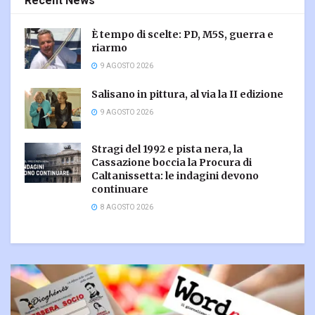
Recent News
È tempo di scelte: PD, M5S, guerra e
riarmo
9 AGOSTO 2026
Salisano in pittura, al via la II edizione
9 AGOSTO 2026
Stragi del 1992 e pista nera, la
Cassazione boccia la Procura di
Caltanissetta: le indagini devono
continuare
8 AGOSTO 2026