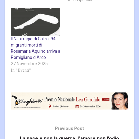
Il Naufragio di Cutro. 94
migranti morti di
Rosamaria Aquino arriva a
Pomigliano d’Arco
27 Novembre 2025
In "Eventi"
Previous Post
La pace e non la guerra, l’amore non l’odio