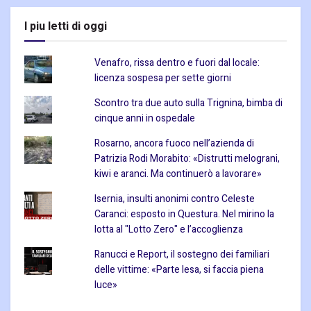
I piu letti di oggi
Venafro, rissa dentro e fuori dal locale:
licenza sospesa per sette giorni
Scontro tra due auto sulla Trignina, bimba di
cinque anni in ospedale
Rosarno, ancora fuoco nell’azienda di
Patrizia Rodi Morabito: «Distrutti melograni,
kiwi e aranci. Ma continuerò a lavorare»
Isernia, insulti anonimi contro Celeste
Caranci: esposto in Questura. Nel mirino la
lotta al "Lotto Zero" e l’accoglienza
Ranucci e Report, il sostegno dei familiari
delle vittime: «Parte lesa, si faccia piena
luce»