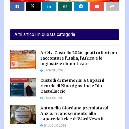
Altri articoli in questa categoria
Arièl a Castello 2026, quattro libri per
raccontare l’Italia, l’Africa e le
ingiustizie dimenticate
5 AGOSTO 2026
Custodi di memoria: a Capaci il
ricordo di Nino Agostino e Ida
Castelluccio
2 AGOSTO 2026
Antonella Giordano premiata ad
Anzio: riconoscimento alla
caporedattrice di WordNews.it
28 LUGLIO 2026