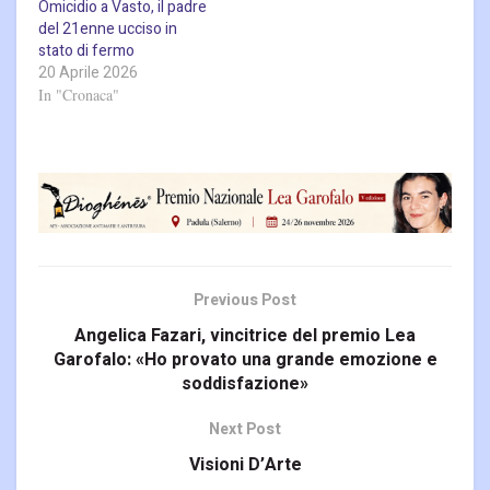
Omicidio a Vasto, il padre
del 21enne ucciso in
stato di fermo
20 Aprile 2026
In "Cronaca"
Previous Post
Angelica Fazari, vincitrice del premio Lea
Garofalo: «Ho provato una grande emozione e
soddisfazione»
Next Post
Visioni D’Arte