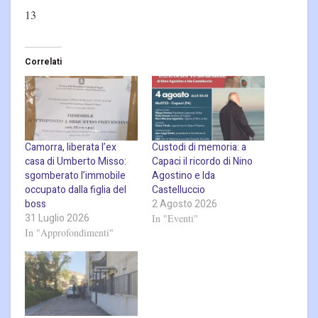
13
Correlati
Camorra, liberata l’ex
Custodi di memoria: a
casa di Umberto Misso:
Capaci il ricordo di Nino
sgomberato l’immobile
Agostino e Ida
occupato dalla figlia del
Castelluccio
boss
2 Agosto 2026
31 Luglio 2026
In "Eventi"
In "Approfondimenti"