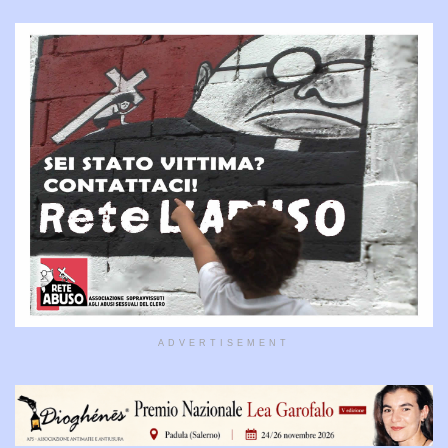
ADVERTISEMENT