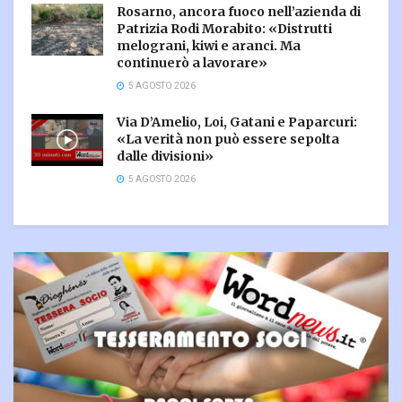
Rosarno, ancora fuoco nell’azienda di
Patrizia Rodi Morabito: «Distrutti
melograni, kiwi e aranci. Ma
continuerò a lavorare»
5 AGOSTO 2026
Via D’Amelio, Loi, Gatani e Paparcuri:
«La verità non può essere sepolta
dalle divisioni»
5 AGOSTO 2026