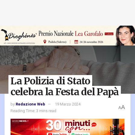
La Polizia di Stato
celebra la Festa del Papà
by
Redazione Web
19 Marzo 2024
A
A
Reading Time: 3 mins read