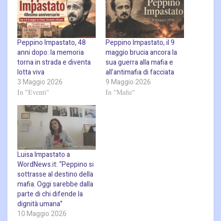
Peppino Impastato, 48
Peppino Impastato, il 9
anni dopo: la memoria
maggio brucia ancora la
torna in strada e diventa
sua guerra alla mafia e
lotta viva
all’antimafia di facciata
3 Maggio 2026
9 Maggio 2026
In "Eventi"
In "Mafie"
Luisa Impastato a
WordNews.it: “Peppino si
sottrasse al destino della
mafia. Oggi sarebbe dalla
parte di chi difende la
dignità umana”
10 Maggio 2026