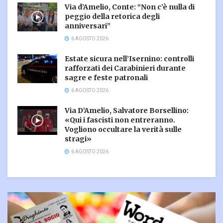
Via d’Amelio, Conte: “Non c’è nulla di
peggio della retorica degli
anniversari”
6 AGOSTO 2026
Estate sicura nell’Isernino: controlli
rafforzati dei Carabinieri durante
sagre e feste patronali
6 AGOSTO 2026
Via D’Amelio, Salvatore Borsellino:
«Qui i fascisti non entreranno.
Vogliono occultare la verità sulle
stragi»
6 AGOSTO 2026