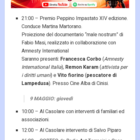
21:00 – Premio Peppino Impastato XIV edizione.
Conduce Martina Martorano.
Proiezione del documentario “male nostrum” di
Fabio Masi, realizzato in collaborazione con
Amnesty International
Saranno presenti:
Francesca Corbo
(
Amnesty
International Italia
),
Remon Karam
(
attivista per
i diritti umani
) e
Vito fiorino
(
pescatore di
Lampedusa
). Presso Cine Alba di Cinisi.
9 MAGGIO: giovedì
10:00 – Al Casolare con interventi di familiari ed
associazioni.
12:00 – Al Casolare intervento di Salvo Piparo