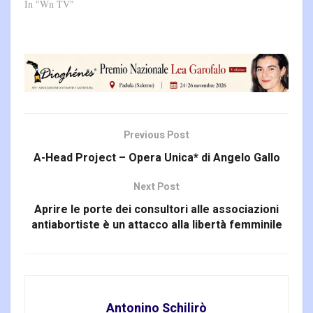
In "Wn TV"
Previous Post
A-Head Project – Opera Unica* di Angelo Gallo
Next Post
Aprire le porte dei consultori alle associazioni
antiabortiste è un attacco alla libertà femminile
Antonino Schilirò