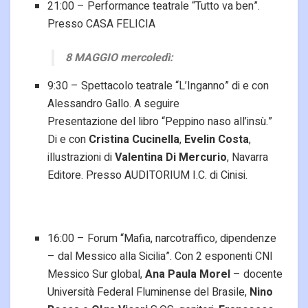
21:00 – Performance teatrale “Tutto va ben”.
Presso CASA FELICIA
8 MAGGIO mercoledì:
9:30 – Spettacolo teatrale “L’Inganno” di e con
Alessandro Gallo. A seguire
Presentazione del libro “Peppino naso all’insù.”
Di e con
Cristina Cucinella
,
Evelin Costa
,
illustrazioni di
Valentina Di Mercurio
, Navarra
Editore. Presso AUDITORIUM I.C. di Cinisi.
16:00 – Forum “Mafia, narcotraffico, dipendenze
– dal Messico alla Sicilia”. Con 2 esponenti CNI
Messico Sur global,
Ana Paula Morel
– docente
Università Federal Fluminense del Brasile,
Nino