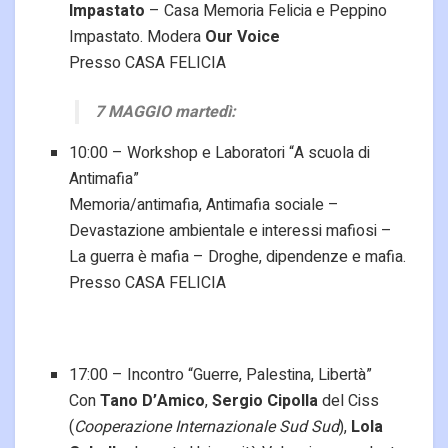
Impastato
– Casa Memoria Felicia e Peppino
Impastato. Modera
Our Voice
Presso CASA FELICIA
7 MAGGIO martedì:
10:00 – Workshop e Laboratori “A scuola di
Antimafia”
Memoria/antimafia, Antimafia sociale –
Devastazione ambientale e interessi mafiosi –
La guerra è mafia – Droghe, dipendenze e mafia.
Presso CASA FELICIA
17:00 – Incontro “Guerre, Palestina, Libertà”
Con
Tano D’Amico
,
Sergio Cipolla
del Ciss
(
Cooperazione Internazionale Sud Sud
),
Lola