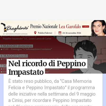
Nel ricordo di Peppino
Impastato
È stato reso pubblico, da "Casa Memoria
Felicia e Peppino Impastato" il programma
delle iniziative nella settimana del 9 maggio
a Cinisi, per ricordare Peppino Impastato