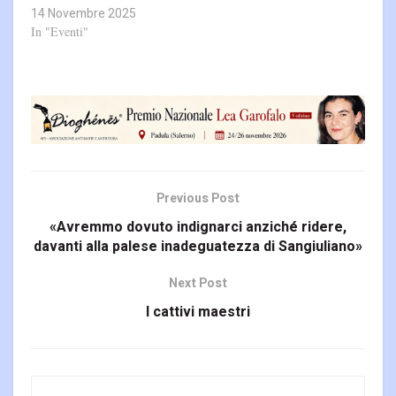
14 Novembre 2025
In "Eventi"
Previous Post
«Avremmo dovuto indignarci anziché ridere,
davanti alla palese inadeguatezza di Sangiuliano»
Next Post
I cattivi maestri