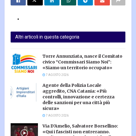
Altri articoli in questa categoria
Torre Annunziata, nasce il Comitato
civico “Commissari Siamo Noi”:
«Siamo un territorio occupato»
7 AGOSTO 2026
Agente della Polizia Locale
aggredito, CNA Catania: «Più
controlli, innovazione e certezza
delle sanzioni per una città più
sicura»
7 AGOSTO 2026
Via D’Amelio, Salvatore Borsellino:
«Qui i fascisti non entreranno.