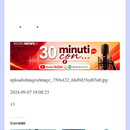
uploads/images/image_750x422_66d9d35ed03a8.jpg
2024-09-07 18:08:23
13
Correlati