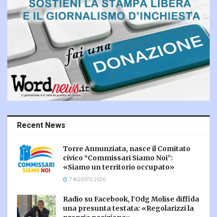
Recent News
Torre Annunziata, nasce il Comitato
civico “Commissari Siamo Noi”:
«Siamo un territorio occupato»
7 AGOSTO 2026
Radio su Facebook, l’Odg Molise diffida
una presunta testata: «Regolarizzi la