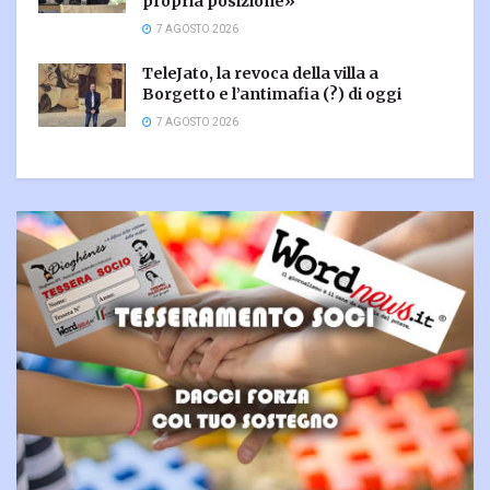
propria posizione»
7 AGOSTO 2026
TeleJato, la revoca della villa a
Borgetto e l’antimafia (?) di oggi
7 AGOSTO 2026