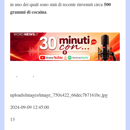
500
in uno dei quali sono stati di recente rinvenuti circa
grammi di cocaina
.
uploads/images/image_750x422_66dec7b7161bc.jpg
2024-09-09 12:45:00
13