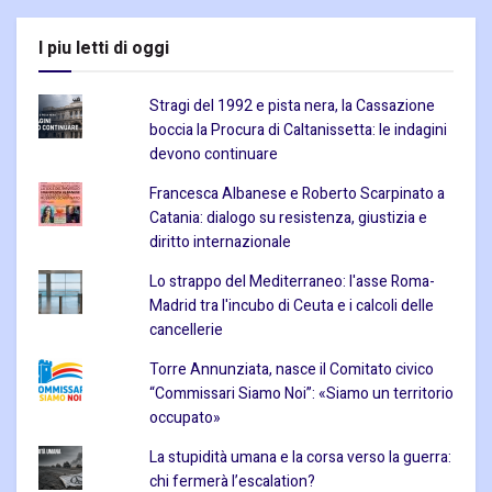
I piu letti di oggi
Stragi del 1992 e pista nera, la Cassazione
boccia la Procura di Caltanissetta: le indagini
devono continuare
Francesca Albanese e Roberto Scarpinato a
Catania: dialogo su resistenza, giustizia e
diritto internazionale
Lo strappo del Mediterraneo: l'asse Roma-
Madrid tra l'incubo di Ceuta e i calcoli delle
cancellerie
Torre Annunziata, nasce il Comitato civico
“Commissari Siamo Noi”: «Siamo un territorio
occupato»
La stupidità umana e la corsa verso la guerra:
chi fermerà l’escalation?