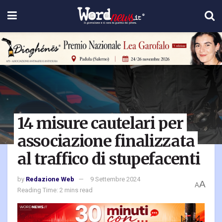
14 misure cautelari per
associazione finalizzata
al traffico di stupefacenti
by
Redazione Web
9 Settembre 2024
A
A
Reading Time: 2 mins read