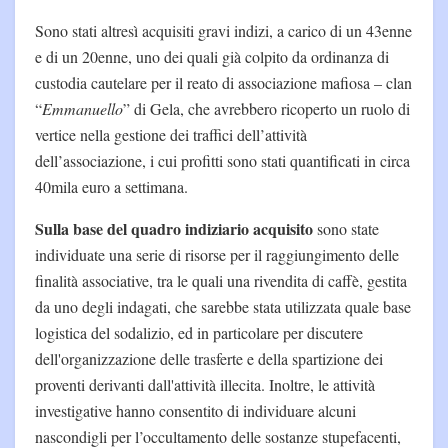
Sono stati altresì acquisiti gravi indizi, a carico di un 43enne
e di un 20enne, uno dei quali già colpito da ordinanza di
custodia cautelare per il reato di associazione mafiosa – clan
“
Emmanuello
” di Gela, che avrebbero ricoperto un ruolo di
vertice nella gestione dei traffici dell’attività
dell’associazione, i cui profitti sono stati quantificati in circa
40mila euro a settimana.
Sulla base del quadro indiziario acquisito
sono state
individuate una serie di risorse per il raggiungimento delle
finalità associative, tra le quali una rivendita di caffè, gestita
da uno degli indagati, che sarebbe stata utilizzata quale base
logistica del sodalizio, ed in particolare per discutere
dell'organizzazione delle trasferte e della spartizione dei
proventi derivanti dall'attività illecita. Inoltre, le attività
investigative hanno consentito di individuare alcuni
nascondigli per l’occultamento delle sostanze stupefacenti,