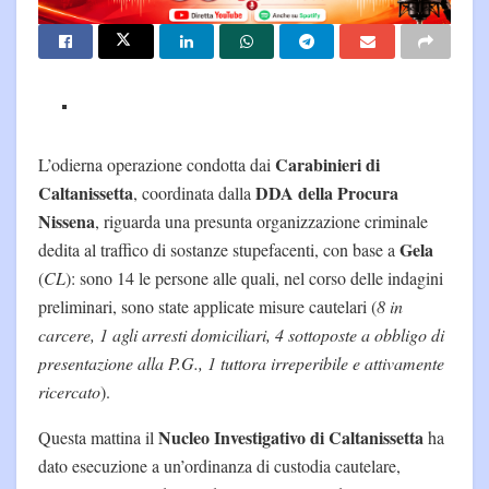
Carabinieri di
L’odierna operazione condotta dai
Caltanissetta
DDA della Procura
, coordinata dalla
Nissena
, riguarda una presunta organizzazione criminale
Gela
dedita al traffico di sostanze stupefacenti, con base a
(
CL
): sono 14 le persone alle quali, nel corso delle indagini
preliminari, sono state applicate misure cautelari (
8 in
carcere, 1 agli arresti domiciliari, 4 sottoposte a obbligo di
presentazione alla P.G., 1 tuttora irreperibile e attivamente
ricercato
).
Nucleo Investigativo di Caltanissetta
Questa mattina il
ha
dato esecuzione a un’ordinanza di custodia cautelare,