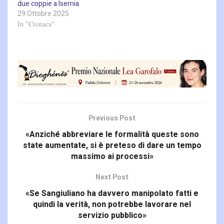
due coppie a Isernia
29 Ottobre 2025
In "Cronaca"
Previous Post
«Anziché abbreviare le formalità queste sono
state aumentate, si è preteso di dare un tempo
massimo ai processi»
Next Post
«Se Sangiuliano ha davvero manipolato fatti e
quindi la verità, non potrebbe lavorare nel
servizio pubblico»