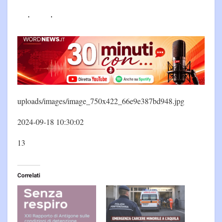
uploads/images/image_750x422_66e9e387bd948.jpg
2024-09-18 10:30:02
13
Correlati