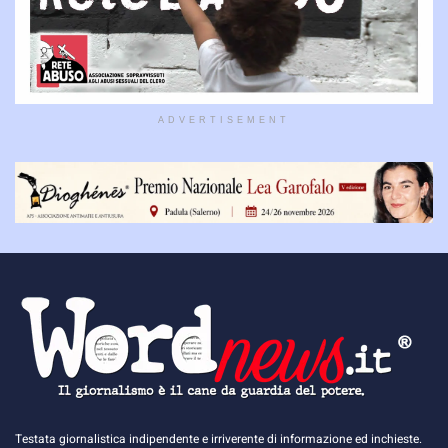
ADVERTISEMENT
Testata giornalistica indipendente e irriverente di informazione ed inchieste.