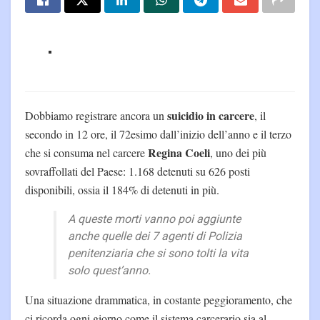
suicidio in carcere
Dobbiamo registrare ancora un
, il
secondo in 12 ore, il 72esimo dall’inizio dell’anno e il terzo
Regina Coeli
che si consuma nel carcere
, uno dei più
sovraffollati del Paese: 1.168 detenuti su 626 posti
disponibili, ossia il 184% di detenuti in più.
A queste morti vanno poi aggiunte
anche quelle dei 7 agenti di Polizia
penitenziaria che si sono tolti la vita
solo quest’anno.
Una situazione drammatica, in costante peggioramento, che
ci ricorda ogni giorno come il sistema carcerario sia al