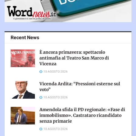
Recent News
È ancora primavera: spettacolo
antimafia al Teatro San Marco di
Vicenza
10 AGOSTO 2026
Vicenda Ardita: “Pressioni esterne sul
voto”
10 AGOSTO 2026
Amendola sfida il PD regionale: «Fase di
immobilismo». Castrataro ricandidato
senza primarie
10 AGOSTO 2026