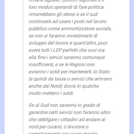
loro modus operandi di fare politica
rimarrebbero gli stessi e se il sud
continuerà ad usare i posti nel lavoro
pubblico come ammortizzatore sociale,
se non si faranno investimenti di
sviluppo del lavoro e quant’altro, puoi
avere tutti i LEP perfetti che vuoi ma
alla fine i servizi saranno comunque
insufficienti, e se le Regioni non
avranno i soldi per mantenerli, lo Stato
(e quindi da tasse o servizi che arrivano
anche dal Nord) dovrà in qualche
modo metterci i soldi.
Se al Sud non saranno in grado di
garantire certi servizi non faranno altro
che obbligare i cittadini ad andare al
nord per curarsi, o lavorare o
semplicemente per vivere meglio,