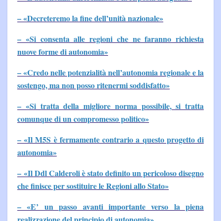
– «Decreteremo la fine dell’unità nazionale»
– «Si consenta alle regioni che ne faranno richiesta
nuove forme di autonomia»
– «Credo nelle potenzialità nell’autonomia regionale e la
sostengo, ma non posso ritenermi soddisfatto»
– «Si tratta della migliore norma possibile, si tratta
comunque di un compromesso politico»
– «Il M5S è fermamente contrario a questo progetto di
autonomia»
– «Il Ddl Calderoli è stato definito un pericoloso disegno
che finisce per sostituire le Regioni allo Stato»
– «E’ un passo avanti importante verso la piena
realizzazione del principio di autonomia»