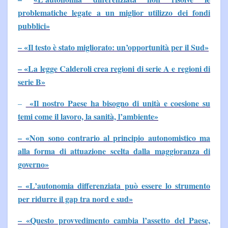
problematiche legate a un miglior utilizzo dei fondi
pubblici»
– «Il testo è stato migliorato: un’opportunità per il Sud»
– «La legge Calderoli crea regioni di serie A e regioni di
serie B»
«Il nostro Paese ha bisogno di unità e coesione su
–
temi come il lavoro, la sanità, l’ambiente»
– «Non sono contrario al principio autonomistico ma
alla forma di attuazione scelta dalla maggioranza di
governo»
– «L’autonomia differenziata può essere lo strumento
per ridurre il gap tra nord e sud»
– «Questo provvedimento cambia l’assetto del Paese,