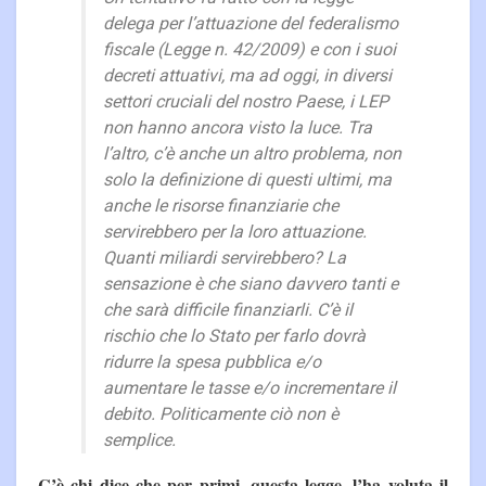
delega per l’attuazione del federalismo
fiscale (Legge n. 42/2009) e con i suoi
decreti attuativi, ma ad oggi, in diversi
settori cruciali del nostro Paese, i LEP
non hanno ancora visto la luce. Tra
l’altro, c’è anche un altro problema, non
solo la definizione di questi ultimi, ma
anche le risorse finanziarie che
servirebbero per la loro attuazione.
Quanti miliardi servirebbero? La
sensazione è che siano davvero tanti e
che sarà difficile finanziarli. C’è il
rischio che lo Stato per farlo dovrà
ridurre la spesa pubblica e/o
aumentare le tasse e/o incrementare il
debito. Politicamente ciò non è
semplice.
C’è chi dice che per primi, questa legge, l’ha voluta il