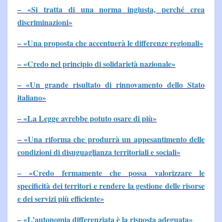
– «Si tratta di una norma ingiusta, perché crea
discriminazioni»
– «Una proposta che accentuerà le differenze regionali»
– «Credo nel principio di solidarietà nazionale»
– «Un grande risultato di rinnovamento dello Stato
italiano»
– «La Legge avrebbe potuto osare di più»
– «Una riforma che produrrà un appesantimento delle
condizioni di disuguaglianza territoriali e sociali»
– «Credo fermamente che possa valorizzare le
specificità dei territori e rendere la gestione delle risorse
e dei servizi più efficiente»
– «L’autonomia differenziata è la risposta adeguata»