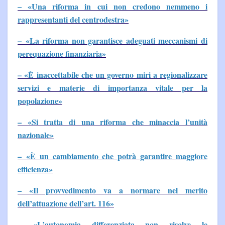
– «Una riforma in cui non credono nemmeno i
rappresentanti del centrodestra»
– «La riforma non garantisce adeguati meccanismi di
perequazione finanziaria»
– «È inaccettabile che un governo miri a regionalizzare
servizi e materie di importanza vitale per la
popolazione»
– «Si tratta di una riforma che minaccia l’unità
nazionale»
– «È un cambiamento che potrà garantire maggiore
efficienza»
– «Il provvedimento va a normare nel merito
dell’attuazione dell’art. 116»
–
«L’autonomia differenziata non risolve le