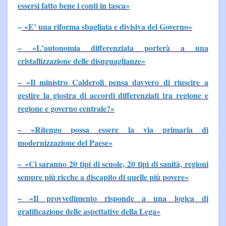
essersi fatto bene i conti in tasca»
–
«E’ una riforma sbagliata e divisiva del Governo»
– «L’autonomia differenziata porterà a una
cristallizzazione delle disuguaglianze»
– «Il ministro Calderoli pensa davvero di riuscire a
gestire la giostra di accordi differenziati tra regione e
regione e governo centrale?»
– «Ritengo possa essere la via primaria di
modernizzazione del Paese»
– «Ci saranno 20 tipi di scuole, 20 tipi di sanità, regioni
sempre più ricche a discapito di quelle più povere»
– «Il provvedimento risponde a una logica di
gratificazione delle aspettative della Lega»