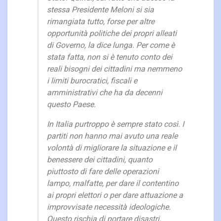
stessa Presidente Meloni si sia
rimangiata tutto, forse per altre
opportunità politiche dei propri alleati
di Governo, la dice lunga. Per come è
stata fatta, non si è tenuto conto dei
reali bisogni dei cittadini ma nemmeno
i limiti burocratici, fiscali e
amministrativi che ha da decenni
questo Paese.
In Italia purtroppo è sempre stato così. I
partiti non hanno mai avuto una reale
volontà di migliorare la situazione e il
benessere dei cittadini, quanto
piuttosto di fare delle operazioni
lampo, malfatte, per dare il contentino
ai propri elettori o per dare attuazione a
improvvisate necessità ideologiche.
Questo rischia di portare disastri.