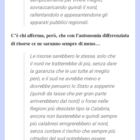
sovraccaricando quindi il nord,
rallentandolo e appesantendone gli
apparati pubblici regionali.
C’è chi afferma, però, che con l’autonomia differenziata
di risorse ce ne saranno sempre di meno…
Le risorse sarebbero le stesse, solo che
il nord ne tratterrebbe di più, senza dare
la garanzia che le usi tutte al meglio
però, e il sud ne avrebbe meno e
dovrebbe pensarci lo Stato a sopperire
(quindi da tasse che per gran parte
arriverebbero dal nord) o forse nelle
Regioni più desolate tipo la Calabria,
ancora non basterebbe e quindi sempre
più calabresi emigrerebbero al nord,
senza contare il rischio che sempre più
cittadini del sud potrebbero essere