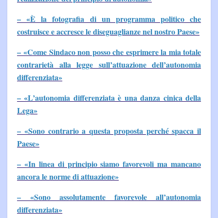
– «È la fotografia di un programma politico che
costruisce e accresce le diseguaglianze nel nostro Paese»
– «Come Sindaco non posso che esprimere la mia totale
contrarietà alla legge sull’attuazione dell’autonomia
differenziata»
– «L’autonomia differenziata è una danza cinica della
Lega»
– «Sono contrario a questa proposta perché spacca il
Paese»
– «In linea di principio siamo favorevoli ma mancano
ancora le norme di attuazione»
– «Sono assolutamente favorevole all’autonomia
differenziata»