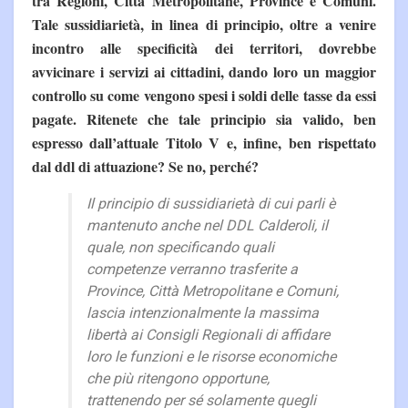
tra Regioni, Città Metropolitane, Province e Comuni.
Tale sussidiarietà, in linea di principio, oltre a venire
incontro alle specificità dei territori, dovrebbe
avvicinare i servizi ai cittadini, dando loro un maggior
controllo su come vengono spesi i soldi delle tasse da essi
pagate. Ritenete che tale principio sia valido, ben
espresso dall’attuale Titolo V e, infine, ben rispettato
dal ddl di attuazione? Se no, perché?
Il principio di sussidiarietà di cui parli è
mantenuto anche nel DDL Calderoli, il
quale, non specificando quali
competenze verranno trasferite a
Province, Città Metropolitane e Comuni,
lascia intenzionalmente la massima
libertà ai Consigli Regionali di affidare
loro le funzioni e le risorse economiche
che più ritengono opportune,
trattenendo per sé solamente quegli