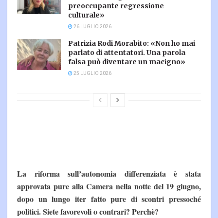
preoccupante regressione
culturale»
26 LUGLIO 2026
Patrizia Rodi Morabito: «Non ho mai
parlato di attentatori. Una parola
falsa può diventare un macigno»
25 LUGLIO 2026
La riforma sull’autonomia differenziata è stata
approvata pure alla Camera nella notte del 19 giugno,
dopo un lungo iter fatto pure di scontri pressoché
politici. Siete favorevoli o contrari? Perchè?