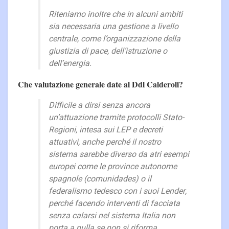
Riteniamo inoltre che in alcuni ambiti
sia necessaria una gestione a livello
centrale, come l’organizzazione della
giustizia di pace, dell’istruzione o
dell’energia.
Che valutazione generale date al Ddl Calderoli?
Difficile a dirsi senza ancora
un’attuazione tramite protocolli Stato-
Regioni, intesa sui LEP e decreti
attuativi, anche perché il nostro
sistema sarebbe diverso da atri esempi
europei come le province autonome
spagnole (comunidades) o il
federalismo tedesco con i suoi Lender,
perché facendo interventi di facciata
senza calarsi nel sistema Italia non
porta a nulla se non si riforma