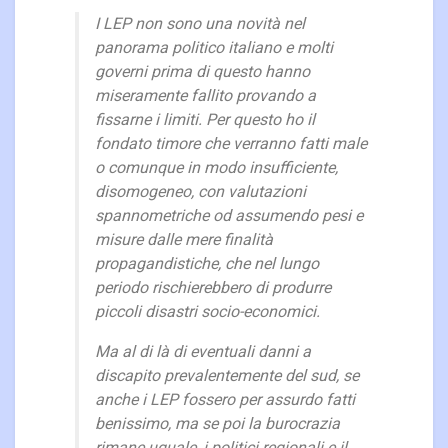
I LEP non sono una novità nel
panorama politico italiano e molti
governi prima di questo hanno
miseramente fallito provando a
fissarne i limiti. Per questo ho il
fondato timore che verranno fatti male
o comunque in modo insufficiente,
disomogeneo, con valutazioni
spannometriche od assumendo pesi e
misure dalle mere finalità
propagandistiche, che nel lungo
periodo rischierebbero di produrre
piccoli disastri socio-economici.
Ma al di là di eventuali danni a
discapito prevalentemente del sud, se
anche i LEP fossero per assurdo fatti
benissimo, ma se poi la burocrazia
rimane uguale, i politici regionali e il