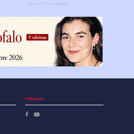
ADVERTISEMENT
Follow Us