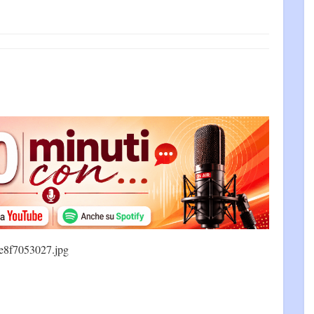
e8f7053027.jpg