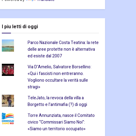
I piu letti di oggi
Parco Nazionale Costa Teatina: la rete
delle aree protette non è alternativa
ed esiste dal 2007
Via D’Amelio, Salvatore Borsellino:
«Qui i fascisti non entreranno.
Vogliono occultare la verità sulle
stragi»
TeleJato, la revoca della villa a
Borgetto e l’antimafia (?) di oggi
Torre Annunziata, nasce il Comitato
civico “Commissari Siamo Noi”:
«Siamo un territorio occupato»