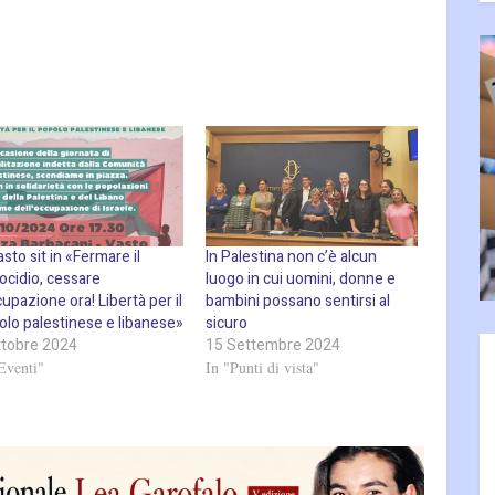
sto sit in «Fermare il
In Palestina non c’è alcun
ocidio, cessare
luogo in cui uomini, donne e
cupazione ora! Libertà per il
bambini possano sentirsi al
olo palestinese e libanese»
sicuro
ttobre 2024
15 Settembre 2024
Eventi"
In "Punti di vista"