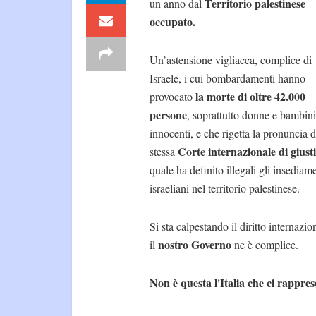
Territorio palestinese
un anno dal
occupato.
Un’astensione vigliacca, complice di
Israele, i cui bombardamenti hanno
la morte di oltre 42.000
provocato
persone
, soprattutto donne e bambini
innocenti, e che rigetta la pronuncia d
Corte internazionale di giusti
stessa
quale ha definito illegali gli insediam
israeliani nel territorio palestinese.
Si sta calpestando il diritto internazio
nostro Governo
il
ne è complice.
Non è questa l'Italia che ci rappres