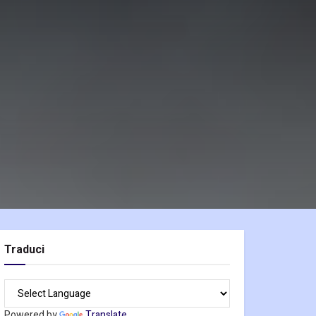
Traduci
Powered by
Translate