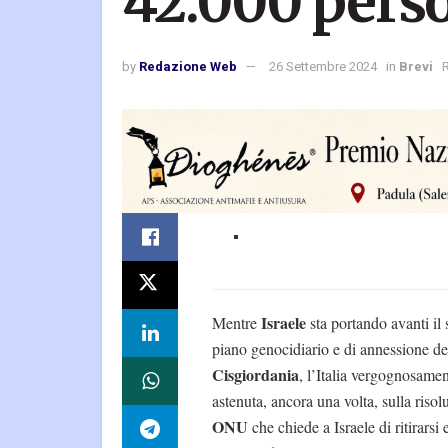
42.000 pers
by
Redazione Web
26 Settembre 2024
in
Brevi
Israele
Mentre
sta portando avanti il
piano genocidiario e di annessione de
Cisgiordania
, l’Italia vergognosamen
astenuta, ancora una volta, sulla risol
ONU
che chiede a Israele di ritirarsi 