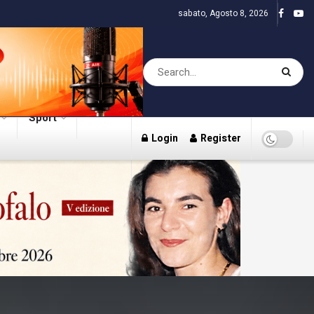
sabato, Agosto 8, 2026
Sport
Login
Register