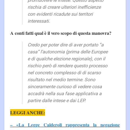
promuovere le intese. Questo aspetto
rischia di creare ulteriori inefficienze
con evidenti ricadute sui territori
interessati.
A conti fatti qual è il vero scopo di questa manovra?
Credo per poter dire di aver portato “a
casa” l’autonomia (prima delle Europee
e di qualche elezione regionale), con il
rischio però di rendere questo processo
nel concreto complesso di di scarso
risultato nel medio termine. Sono
sinceramente curioso di vedere cosa
accadrà nella sua fase applicativa a
partire dalle intese e dai LEP.
LEGGI ANCHE:
– «La Legge Calderoli rappresenta la negazione