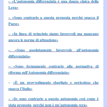
– «L’autonomia differenziata è una danza cinica della
Lega»
– «Sono contrario a questa proposta perché spacca il
Paese»
– «In linea di principio siamo favorevoli ma mancano
ancora le norme di attuazione»
– «Sono assolutamente favorevole all’autonomia
differenziata»
– «Sono fermamente contrario alla normativa di
riforma sull’Autonomia differenziata»
–
«È un provvedimento sbagliato e pericoloso che
spacca l’Italia»
– «Io sono contrario a questa autonomia così come è
stata proposta, perché non è un’autonomia vera»