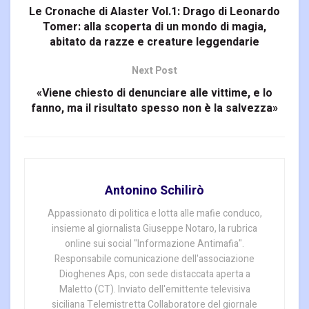
Le Cronache di Alaster Vol.1: Drago di Leonardo
Tomer: alla scoperta di un mondo di magia,
abitato da razze e creature leggendarie
Next Post
«Viene chiesto di denunciare alle vittime, e lo
fanno, ma il risultato spesso non è la salvezza»
Antonino Schilirò
Appassionato di politica e lotta alle mafie conduco,
insieme al giornalista Giuseppe Notaro, la rubrica
online sui social "Informazione Antimafia".
Responsabile comunicazione dell'associazione
Dioghenes Aps, con sede distaccata aperta a
Maletto (CT). Inviato dell'emittente televisiva
siciliana Telemistretta Collaboratore del giornale