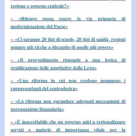
regione e governo centrale?»
– «Ritengo possa essere la via primaria di
modernizzazione del Paese»
– «Ci saranno 20 tipi di scuole, 20 tipi di sanità, regioni
sempre più ricche a discapito di quelle più povere»
– «Il provvedimento risponde a una logica di
gratificazione delle aspettative della Lega»
– «Una riforma in cui non credono nemmeno i
rappresentanti del centrodestra»
– «La riforma non garantisce adeguati meccanismi di
perequazione finanziaria»
– «È inaccettabile che un governo miri a regionalizzare
servizi e materie di importanza vitale per la