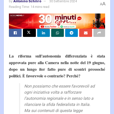
by
Antonino Schilirò
30 Settembre 2024
A
A
Reading Time: 14 mins read
La riforma sull’autonomia differenziata è stata
approvata pure alla Camera nella notte del 19 giugno,
dopo un lungo iter fatto pure di scontri pressoché
politici. È favorevole o contrario? Perchè?
Non possiamo che essere favorevoli ad
ogni iniziativa volta a rafforzare
l’autonomia regionale e in senso lato a
rilanciare la sfida federalista in Italia.
Ma sui contenuti di questa legge