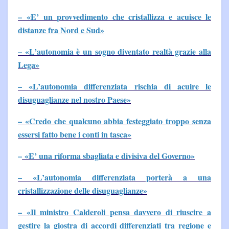
– «E’ un provvedimento che cristallizza e acuisce le
distanze fra Nord e Sud»
– «L’autonomia è un sogno diventato realtà grazie alla
Lega»
– «L’autonomia differenziata rischia di acuire le
disuguaglianze nel nostro Paese»
– «Credo che qualcuno abbia festeggiato troppo senza
essersi fatto bene i conti in tasca»
–
«E’ una riforma sbagliata e divisiva del Governo»
– «L’autonomia differenziata porterà a una
cristallizzazione delle disuguaglianze»
– «Il ministro Calderoli pensa davvero di riuscire a
gestire la giostra di accordi differenziati tra regione e