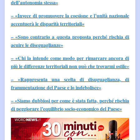
dell’autonomia stessa»
– «Invece di promuovere la coesione e l’unità nazionale
accentuerà le disparità territoriali»
– «Sono contrario a questa proposta perché rischia di
acuire le diseguaglianze»
– «Chi la intende come modo per rimarcare ancora di
più le differenze territoriali non può che trovarmi ostile»
– «Rappresenta una scelta di disuguaglianza, di
frammentazione del Paese e lo indebolisce»
– «Siamo dubbiosi per come è stata fatta, perché rischia
di peggiorare l’equilibrio socio-economico del Paese»