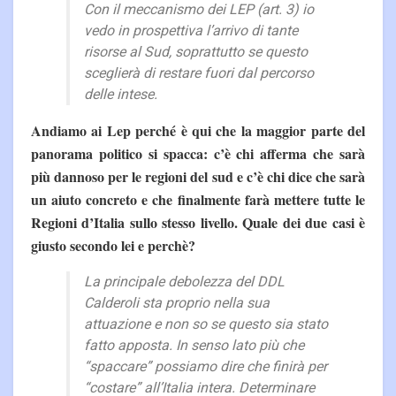
Con il meccanismo dei LEP (art. 3) io
vedo in prospettiva l’arrivo di tante
risorse al Sud, soprattutto se questo
sceglierà di restare fuori dal percorso
delle intese.
Andiamo ai Lep perché è qui che la maggior parte del
panorama politico si spacca: c’è chi afferma che sarà
più dannoso per le regioni del sud e c’è chi dice che sarà
un aiuto concreto e che finalmente farà mettere tutte le
Regioni d’Italia sullo stesso livello. Quale dei due casi è
giusto secondo lei e perchè?
La principale debolezza del DDL
Calderoli sta proprio nella sua
attuazione e non so se questo sia stato
fatto apposta. In senso lato più che
“spaccare” possiamo dire che finirà per
“costare” all’Italia intera. Determinare