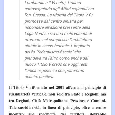
Lombardia e il Veneto). L’allora
sottosegretario agli Affari regionali era
l’on. Bressa. La riforma del Titolo V fu
promossa dal centro sinistra per
rispondere all’azione pressante della
Lega Nord senza una reale volontà di
riformare nel complesso l’architettura
statale in senso federale. L’impianto
del fu “federalismo fiscale” che
prendeva tra l’altro corpo anche dal
nuovo Titolo V credo che oggi resti
l’unica esperienza che potremmo
definire positiva.
Il Titolo V riformato nel 2001 afferma il principio di
sussidiarietà verticale, non solo tra Stato e Regioni, ma
tra Regioni, Città Metropolitane, Province e Comuni.
Tale sussidiarietà, in linea di principio, oltre a venire
incontro alle specificità dei territori, dovrebbe