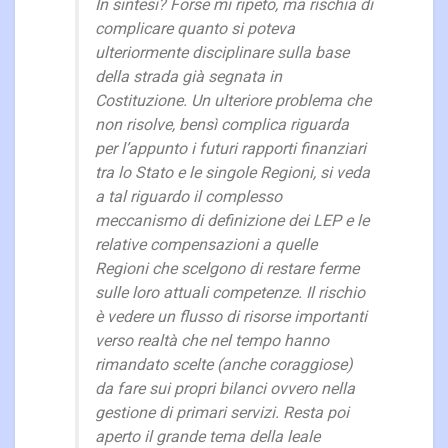
In sintesi? Forse mi ripeto, ma rischia di
complicare quanto si poteva
ulteriormente disciplinare sulla base
della strada già segnata in
Costituzione. Un ulteriore problema che
non risolve, bensì complica riguarda
per l’appunto i futuri rapporti finanziari
tra lo Stato e le singole Regioni, si veda
a tal riguardo il complesso
meccanismo di definizione dei LEP e le
relative compensazioni a quelle
Regioni che scelgono di restare ferme
sulle loro attuali competenze. Il rischio
è vedere un flusso di risorse importanti
verso realtà che nel tempo hanno
rimandato scelte (anche coraggiose)
da fare sui propri bilanci ovvero nella
gestione di primari servizi. Resta poi
aperto il grande tema della leale