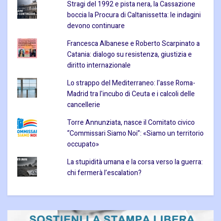
Stragi del 1992 e pista nera, la Cassazione
boccia la Procura di Caltanissetta: le indagini
devono continuare
Francesca Albanese e Roberto Scarpinato a
Catania: dialogo su resistenza, giustizia e
diritto internazionale
Lo strappo del Mediterraneo: l'asse Roma-
Madrid tra l'incubo di Ceuta e i calcoli delle
cancellerie
Torre Annunziata, nasce il Comitato civico
“Commissari Siamo Noi”: «Siamo un territorio
occupato»
La stupidità umana e la corsa verso la guerra:
chi fermerà l’escalation?