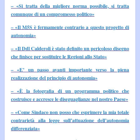
– «Si tratta della migliore norma possibile, si tratta
comunque di un compromesso politico»
– «Il M5S è fermamente contrario a questo progetto di
autonomia»
– «Il Ddl Calderoli è stato definito un pericoloso disegno
che finisce per sostituire le Regioni allo Stato»
– «E’ un passo avanti importante verso la piena
realizzazione del principio di autonomia»
– «È la fotografia di un programma politico che
costruisce e accresce le diseguaglianze nel nostro Paese»
– «Come Sindaco non posso che esprimere la mia totale
contrarietà alla legge sull’attuazione dell’autonomia
differenziata»