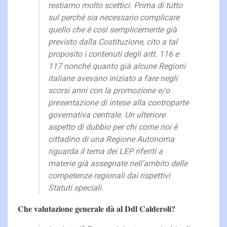
restiamo molto scettici. Prima di tutto
sul perché sia necessario complicare
quello che è così semplicemente già
previsto dalla Costituzione, cito a tal
proposito i contenuti degli artt. 116 e
117 nonché quanto già alcune Regioni
italiane avevano iniziato a fare negli
scorsi anni con la promozione e/o
presentazione di intese alla controparte
governativa centrale. Un ulteriore
aspetto di dubbio per chi come noi è
cittadino di una Regione Autonoma
riguarda il tema dei LEP riferiti a
materie già assegnate nell’ambito delle
competenze regionali dai rispettivi
Statuti speciali.
Che valutazione generale dà al Ddl Calderoli?