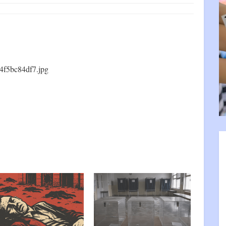
4f5bc84df7.jpg