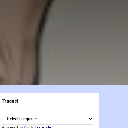
Traduci
Powered by
Translate