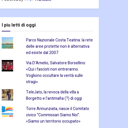
I piu letti di oggi
Parco Nazionale Costa Teatina: la rete
delle aree protette non è alternativa
ed esiste dal 2007
Via D’Amelio, Salvatore Borsellino:
«Qui i fascisti non entreranno.
Vogliono occultare la verità sulle
stragi»
TeleJato, la revoca della villa a
Borgetto e l’antimafia (?) di oggi
Torre Annunziata, nasce il Comitato
civico “Commissari Siamo Noi”:
«Siamo un territorio occupato»