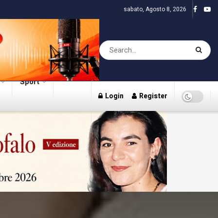
sabato, Agosto 8, 2026
Sport
Login
Register