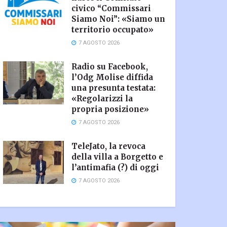
civico “Commissari
Siamo Noi”: «Siamo un
territorio occupato»
7 AGOSTO 2026
Radio su Facebook,
l’Odg Molise diffida
una presunta testata:
«Regolarizzi la
propria posizione»
7 AGOSTO 2026
TeleJato, la revoca
della villa a Borgetto e
l’antimafia (?) di oggi
7 AGOSTO 2026