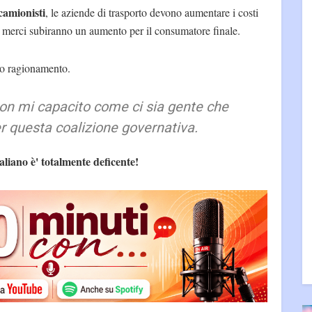
 camionisti
, le aziende di trasporto devono aumentare i costi
le merci subiranno un aumento per il consumatore finale.
to ragionamento.
n mi capacito come ci sia gente che
er questa coalizione governativa.
taliano è' totalmente deficente!