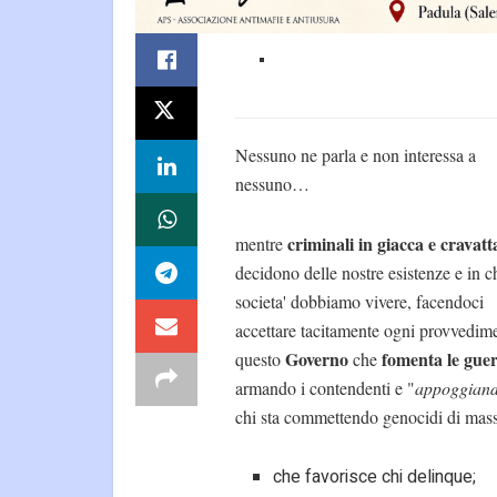
Nessuno ne parla e non interessa a
nessuno…
criminali in giacca e cravatt
mentre
decidono delle nostre esistenze e in c
societa' dobbiamo vivere, facendoci
accettare tacitamente ogni provvedim
Governo
fomenta le gue
questo
che
armando i contendenti e "
appoggian
chi sta commettendo genocidi di mass
che favorisce chi delinque;