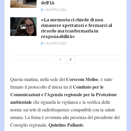
dell’IA
1 AGOSTO 2026
«La memoria ci chiede di non
rimanere spettatori e fermarci al
ricordo ma trasformarla in
responsabilità»
1 AGOSTO 2026
Corecom Molise
Questa mattina, nella sede del
, è stato
Comitato per le
firmato il protocollo d’intesa tra il
Comunicazioni e l’Agenzia regionale per la Protezione
ambientale
che riguarda la vigilanza e la verifica delle
norme sui tetti di radiofrequenze compatibili con la salute
umana. La firma è avvenuta alla presenza del presidente del
Quintino Pallante
Consiglio regionale,
.