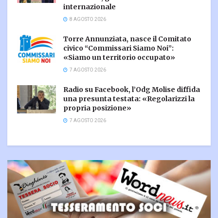
internazionale
8 AGOSTO 2026
Torre Annunziata, nasce il Comitato
civico “Commissari Siamo Noi”:
«Siamo un territorio occupato»
7 AGOSTO 2026
Radio su Facebook, l’Odg Molise diffida
una presunta testata: «Regolarizzi la
propria posizione»
7 AGOSTO 2026