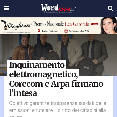
Inquinamento
elettromagnetico,
Corecom e Arpa firmano
l’intesa
Obiettivi: garantire trasparenza sui dati delle
emissioni e tutelare il diritto dei cittadini alla