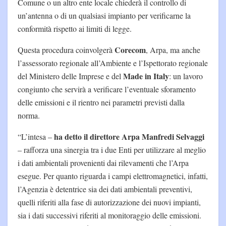
Comune o un altro ente locale chiederà il controllo di
un’antenna o di un qualsiasi impianto per verificarne la
conformità rispetto ai limiti di legge.
Corecom
Questa procedura coinvolgerà
, Arpa, ma anche
l’assessorato regionale all’Ambiente e l’Ispettorato regionale
Made in Italy
del Ministero delle Imprese e del
: un lavoro
congiunto che servirà a verificare l’eventuale sforamento
delle emissioni e il rientro nei parametri previsti dalla
norma.
ha detto il direttore Arpa Manfredi Selvaggi
“L’intesa –
– rafforza una sinergia tra i due Enti per utilizzare al meglio
i dati ambientali provenienti dai rilevamenti che l’Arpa
esegue. Per quanto riguarda i campi elettromagnetici, infatti,
l’Agenzia è detentrice sia dei dati ambientali preventivi,
quelli riferiti alla fase di autorizzazione dei nuovi impianti,
sia i dati successivi riferiti al monitoraggio delle emissioni.