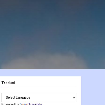
Traduci
Powered by
Translate