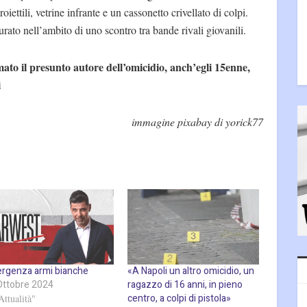
ettili, vetrine infrante e un cassonetto crivellato di colpi.
rato nell’ambito di uno scontro tra bande rivali giovanili.
to il presunto autore dell’omicidio, anch’egli 15enne,
i
immagine pixabay di yorick77
rgenza armi bianche
«A Napoli un altro omicidio, un
Ottobre 2024
ragazzo di 16 anni, in pieno
centro, a colpi di pistola»
Attualità"