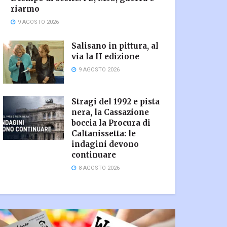
riarmo
9 AGOSTO 2026
Salisano in pittura, al
via la II edizione
9 AGOSTO 2026
Stragi del 1992 e pista
nera, la Cassazione
boccia la Procura di
Caltanissetta: le
indagini devono
continuare
8 AGOSTO 2026