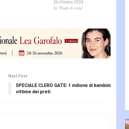
26 Ottobre 2024
In "Punti di vista"
Next Post
SPECIALE CLERO GATE: 1 milione di bambini
vittime dei preti