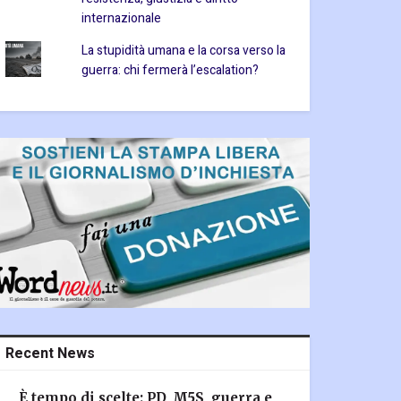
internazionale
La stupidità umana e la corsa verso la
guerra: chi fermerà l’escalation?
Recent News
È tempo di scelte: PD, M5S, guerra e