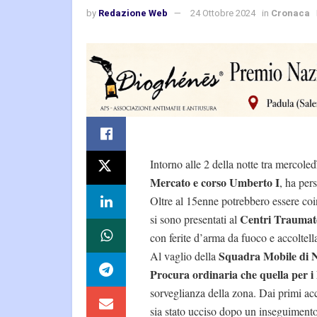
by
Redazione Web
24 Ottobre 2024
in
Cronaca
Intorno alle 2 della notte tra mercoled
Mercato e corso Umberto I
, ha pers
Oltre al 15enne potrebbero essere coinv
Centri Traumato
si sono presentati al
con ferite d’arma da fuoco e accoltell
Squadra Mobile di 
Al vaglio della
Procura ordinaria che quella per 
sorveglianza della zona. Dai primi ac
sia stato ucciso dopo un inseguimento