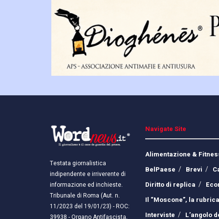
Navigate Site
Alimentazione & Fitnes
Testata giornalistica
BelPaese
Brevi
C
indipendente e irriverente di
Diritto di replica
Eco
informazione ed inchieste.
Tribunale di Roma (Aut. n.
Il “Moscone”, la rubrica
11/2023 del 19/01/23) - ROC:
Interviste
L’angolo d
39938 - Organo Antifascista,