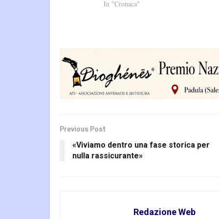
In "Cronaca"
Previous Post
«Viviamo dentro una fase storica per
nulla rassicurante»
Redazione Web