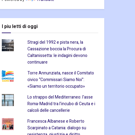
I piu letti di oggi
Stragi del 1992 e pista nera, la
Cassazione boccia la Procura di
Caltanissetta: le indagini devono
continuare
Torre Annunziata, nasce il Comitato
civico “Commissari Siamo Noi”:
«Siamo un territorio occupato»
Lo strappo del Mediterraneo: l'asse
Roma-Madrid tra l'incubo di Ceuta e i
calcoli delle cancellerie
Francesca Albanese e Roberto
Scarpinato a Catania: dialogo su
resistenza, giustizia e diritto