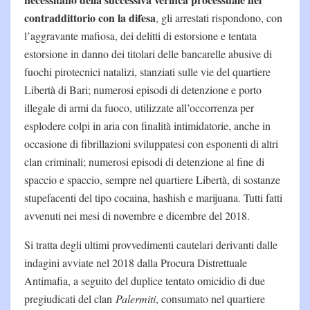
contraddittorio con la difesa
, gli arrestati rispondono, con
l’aggravante mafiosa, dei delitti di estorsione e tentata
estorsione in danno dei titolari delle bancarelle abusive di
fuochi pirotecnici natalizi, stanziati sulle vie del quartiere
Libertà di Bari; numerosi episodi di detenzione e porto
illegale di armi da fuoco, utilizzate all’occorrenza per
esplodere colpi in aria con finalità intimidatorie, anche in
occasione di fibrillazioni sviluppatesi con esponenti di altri
clan criminali; numerosi episodi di detenzione al fine di
spaccio e spaccio, sempre nel quartiere Libertà, di sostanze
stupefacenti del tipo cocaina, hashish e marijuana. Tutti fatti
avvenuti nei mesi di novembre e dicembre del 2018.
Si tratta degli ultimi provvedimenti cautelari derivanti dalle
indagini avviate nel 2018 dalla Procura Distrettuale
Antimafia, a seguito del duplice tentato omicidio di due
pregiudicati del clan
Palermiti
, consumato nel quartiere