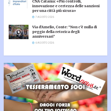
CNA Catania: «Più controlli,
innovazione e certezza delle sanzioni
per una città più sicura»
7 AGOSTO 2026
Via d’Amelio, Conte: “Non c’è nulla di
peggio della retorica degli
anniversari”
6 AGOSTO 2026