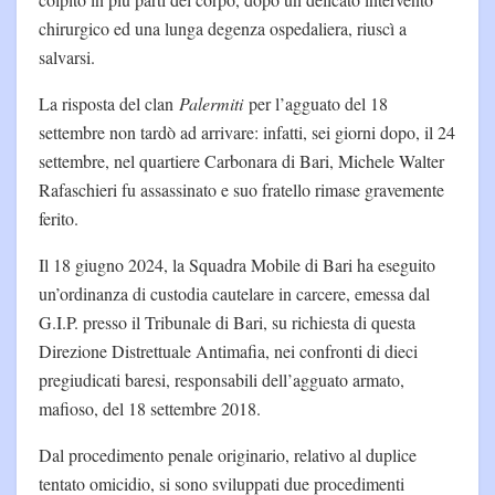
chirurgico ed una lunga degenza ospedaliera, riuscì a
salvarsi.
La risposta del clan
Palermiti
per l’agguato del 18
settembre non tardò ad arrivare: infatti, sei giorni dopo, il 24
settembre, nel quartiere Carbonara di Bari, Michele Walter
Rafaschieri fu assassinato e suo fratello rimase gravemente
ferito.
Il 18 giugno 2024, la Squadra Mobile di Bari ha eseguito
un’ordinanza di custodia cautelare in carcere, emessa dal
G.I.P. presso il Tribunale di Bari, su richiesta di questa
Direzione Distrettuale Antimafia, nei confronti di dieci
pregiudicati baresi, responsabili dell’agguato armato,
mafioso, del 18 settembre 2018.
Dal procedimento penale originario, relativo al duplice
tentato omicidio, si sono sviluppati due procedimenti