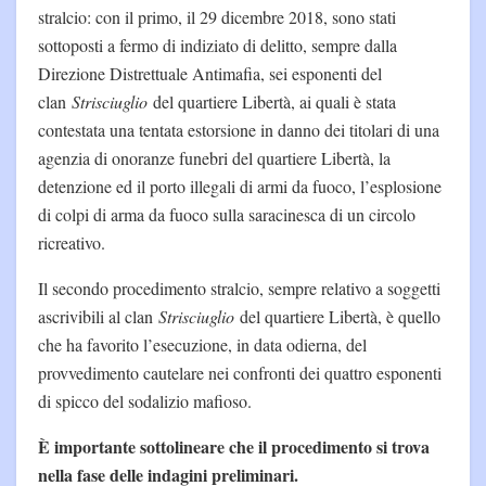
stralcio: con il primo, il 29 dicembre 2018, sono stati
sottoposti a fermo di indiziato di delitto, sempre dalla
Direzione Distrettuale Antimafia, sei esponenti del
clan
Strisciuglio
del quartiere Libertà, ai quali è stata
contestata una tentata estorsione in danno dei titolari di una
agenzia di onoranze funebri del quartiere Libertà, la
detenzione ed il porto illegali di armi da fuoco, l’esplosione
di colpi di arma da fuoco sulla saracinesca di un circolo
ricreativo.
Il secondo procedimento stralcio, sempre relativo a soggetti
ascrivibili al clan
Strisciuglio
del quartiere Libertà, è quello
che ha favorito l’esecuzione, in data odierna, del
provvedimento cautelare nei confronti dei quattro esponenti
di spicco del sodalizio mafioso.
È importante sottolineare che il procedimento si trova
nella fase delle indagini preliminari
.