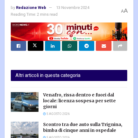
by
Redazione Web
13 Novembre 2024
A
A
Reading Time: 2 mins read
Altri articoli in questa categoria
Venafro, rissa dentro e fuori dal
locale: licenza sospesa per sette
giorni
5 AGOSTO 2026
Scontro tra due auto sulla Trignina,
bimba di cinque anni in ospedale
5 AGOSTO 2026