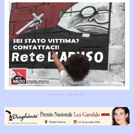
ADVERTISEMENT