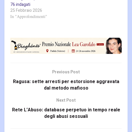
76 indagati
25 Febbraio 2026
In "Approfondimenti"
Previous Post
Ragusa: sette arresti per estorsione aggravata
dal metodo mafioso
Next Post
Rete L’Abuso: database perpetuo in tempo reale
degli abusi sessuali