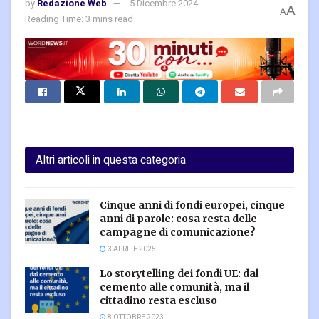
by
Redazione Web
5 Dicembre 2024
A
A
Reading Time: 3 mins read
Altri articoli in questa categoria
Cinque anni di fondi europei, cinque
anni di parole: cosa resta delle
campagne di comunicazione?
3 APRILE 2025
Lo storytelling dei fondi UE: dal
cemento alle comunità, ma il
cittadino resta escluso
8 OTTOBRE 2023