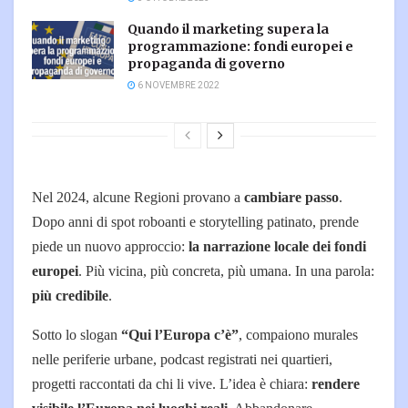
Quando il marketing supera la
programmazione: fondi europei e
propaganda di governo
6 NOVEMBRE 2022
Nel 2024, alcune Regioni provano a
cambiare passo
.
Dopo anni di spot roboanti e storytelling patinato, prende
piede un nuovo approccio:
la narrazione locale dei fondi
europei
. Più vicina, più concreta, più umana. In una parola:
più credibile
.
Sotto lo slogan
“Qui l’Europa c’è”
, compaiono murales
nelle periferie urbane, podcast registrati nei quartieri,
progetti raccontati da chi li vive. L’idea è chiara:
rendere