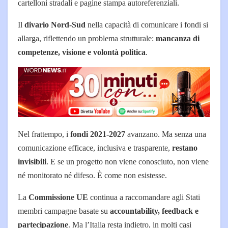
cartelloni stradali e pagine stampa autoreferenziali.
Il
divario Nord-Sud
nella capacità di comunicare i fondi si
allarga, riflettendo un problema strutturale:
mancanza di
competenze, visione e volontà politica
.
Nel frattempo, i
fondi 2021-2027
avanzano. Ma senza una
comunicazione efficace, inclusiva e trasparente,
restano
invisibili
. E se un progetto non viene conosciuto, non viene
né monitorato né difeso. È come non esistesse.
La
Commissione UE
continua a raccomandare agli Stati
membri campagne basate su
accountability, feedback e
partecipazione
. Ma l’Italia resta indietro, in molti casi