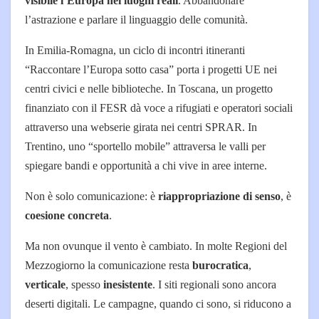
visibile l’Europa nei luoghi reali
. Abbandonare
l’astrazione e parlare il linguaggio delle comunità.
In Emilia-Romagna, un ciclo di incontri itineranti
“Raccontare l’Europa sotto casa” porta i progetti UE nei
centri civici e nelle biblioteche. In Toscana, un progetto
finanziato con il FESR dà voce a rifugiati e operatori sociali
attraverso una webserie girata nei centri SPRAR. In
Trentino, uno “sportello mobile” attraversa le valli per
spiegare bandi e opportunità a chi vive in aree interne.
Non è solo comunicazione: è
riappropriazione di senso
, è
coesione concreta
.
Ma non ovunque il vento è cambiato. In molte Regioni del
Mezzogiorno la comunicazione resta
burocratica
,
verticale
, spesso
inesistente
. I siti regionali sono ancora
deserti digitali. Le campagne, quando ci sono, si riducono a