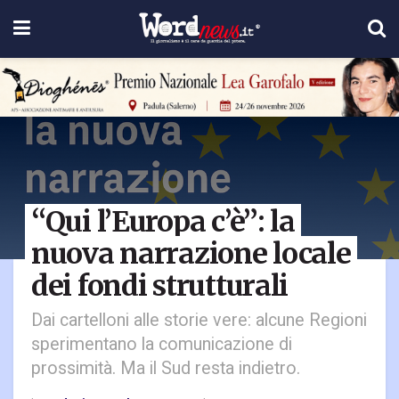
“Qui l’Europa c’è”: la
nuova narrazione locale
dei fondi strutturali
Dai cartelloni alle storie vere: alcune Regioni
sperimentano la comunicazione di
prossimità. Ma il Sud resta indietro.