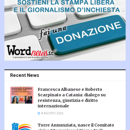
Recent News
Francesca Albanese e Roberto
Scarpinato a Catania: dialogo su
resistenza, giustizia e diritto
internazionale
8 AGOSTO 2026
Torre Annunziata, nasce il Comitato