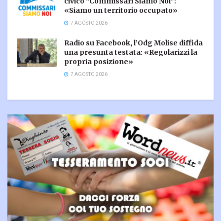
civico “Commissari Siamo Noi”:
«Siamo un territorio occupato»
7 AGOSTO 2026
Radio su Facebook, l’Odg Molise diffida
una presunta testata: «Regolarizzi la
propria posizione»
7 AGOSTO 2026