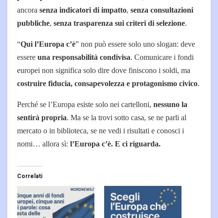
ancora
senza indicatori di impatto
,
senza consultazioni
pubbliche
,
senza trasparenza sui criteri di selezione
.
“
Qui l’Europa c’è
” non può essere solo uno slogan: deve
essere
una responsabilità condivisa
. Comunicare i fondi
europei non significa solo dire dove finiscono i soldi, ma
costruire fiducia, consapevolezza e protagonismo civico
.
Perché se l’Europa esiste solo nei cartelloni,
nessuno la
sentirà propria
. Ma se la trovi sotto casa, se ne parli al
mercato o in biblioteca, se ne vedi i risultati e conosci i
nomi… allora sì:
l’Europa c’è. E ci riguarda.
Correlati