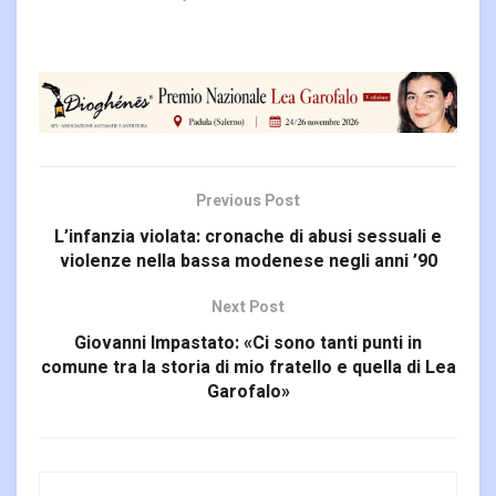
Previous Post
L’infanzia violata: cronache di abusi sessuali e
violenze nella bassa modenese negli anni ’90
Next Post
Giovanni Impastato: «Ci sono tanti punti in
comune tra la storia di mio fratello e quella di Lea
Garofalo»