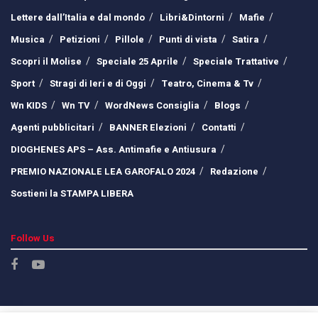
Lettere dall’Italia e dal mondo
Libri&Dintorni
Mafie
Musica
Petizioni
Pillole
Punti di vista
Satira
Scopri il Molise
Speciale 25 Aprile
Speciale Trattative
Sport
Stragi di Ieri e di Oggi
Teatro, Cinema & Tv
Wn KIDS
Wn TV
WordNews Consiglia
Blogs
Agenti pubblicitari
BANNER Elezioni
Contatti
DIOGHENES APS – Ass. Antimafie e Antiusura
PREMIO NAZIONALE LEA GAROFALO 2024
Redazione
Sostieni la STAMPA LIBERA
Follow Us