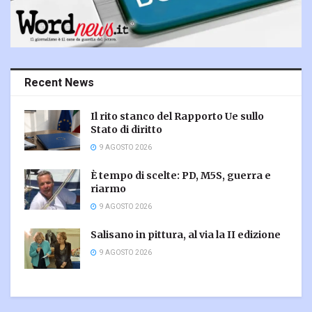
Recent News
Il rito stanco del Rapporto Ue sullo
Stato di diritto
9 AGOSTO 2026
È tempo di scelte: PD, M5S, guerra e
riarmo
9 AGOSTO 2026
Salisano in pittura, al via la II edizione
9 AGOSTO 2026