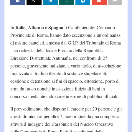
Italia
Albania
Spagna
In
,
e
, i Carabinieri del Comando
Provinciale di Roma, hanno dato esecuzione a un’ordinanza
di misure cautelari, emessa dal G.I.P. del Tribunale di Roma
– su richiesta della locale Procura della Repubblica –
Direzione Distrettuale Antimafia, nei confronti di 27
persone, gravemente indiziate, a vario titolo, di associazione
finalizzata al traffico illecito di sostanze stupefacenti,
cessione e detenzione ai fini di spaccio, estorsione, porto di
armi da fuoco nonché intestazione fittizia di beni in
concorso mediante induzione in errore di pubblici ufficiali.
Il provvedimento, che dispone il carcere per 20 persone e gli
arresti domiciliari per altre 7, trae origine da una complessa
attività d’indagine dei Carabinieri del Nucleo Operativo
della Compagnia di Roma Parioli, coadiuvati dalla