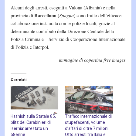
Alcuni degli arresti, eseguiti a Valona (Albania) e nella
Barcellona
provincia di
(
Spagna
) sono frutto dell’efficace
collaborazione instaurata con le polizie locali, grazie al
determinante contributo della Direzione Centrale della
Polizia Criminale – Servizio di Cooperazione Internazionale
di Polizia e Interpol
.
immagine di copertina free images
Correlati
Hashish sulla Statale 85,
Traffico internazionale di
blitz dei Carabinieri di
stupefacenti, volume
Isernia: arrestato un
d’affari di oltre 7 milioni.
58enne
Otto arresti fra Italia e