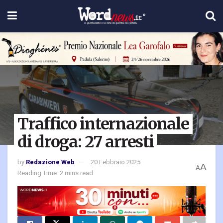
Traffico internazionale
di droga: 27 arresti
by
Redazione Web
20 Febbraio 2025
A
A
Reading Time: 2 mins read