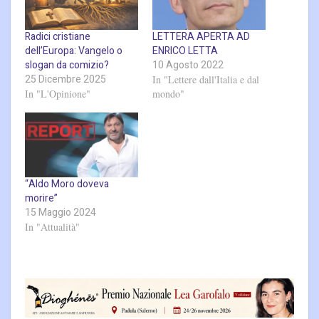
Radici cristiane
LETTERA APERTA AD
dell’Europa: Vangelo o
ENRICO LETTA
slogan da comizio?
10 Agosto 2022
25 Dicembre 2025
In "Lettere dall'Italia e dal
In "L'Opinione"
mondo"
“Aldo Moro doveva
morire”
15 Maggio 2024
In "Attualità"