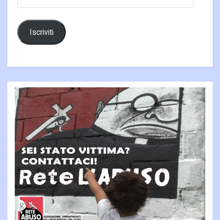
email
Iscriviti