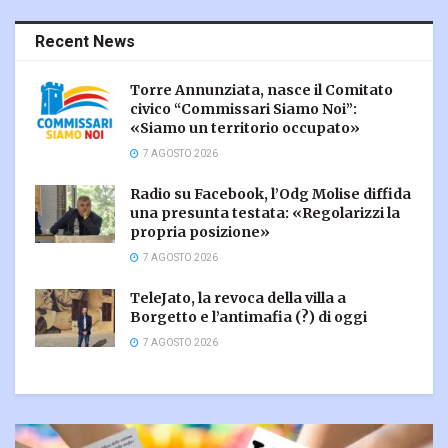
Recent News
Torre Annunziata, nasce il Comitato
civico “Commissari Siamo Noi”:
«Siamo un territorio occupato»
7 AGOSTO 2026
Radio su Facebook, l’Odg Molise diffida
una presunta testata: «Regolarizzi la
propria posizione»
7 AGOSTO 2026
TeleJato, la revoca della villa a
Borgetto e l’antimafia (?) di oggi
7 AGOSTO 2026